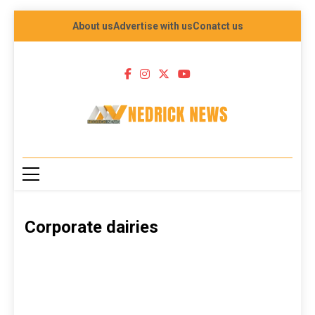
About us
Advertise with us
Conatct us
NEDRICK NEWS
Corporate dairies