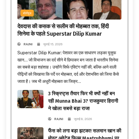
बॉलीवुड
देवदास की कसक से सलीम की मोहब्बत तक, हिंदी
सिनेमा के पहले Superstar Dilip Kumar
RAJNI
जुलाई 15, 2026
Superstar Dilip Kumar: पेशावर का एक साधारण लड़का यूसुफ
खान… जो विभाजन का दर्द सीने में छिपाकर बन जाता है भारतीय सिनेमा
का सबसे बड़ा शहंशाह। उन्होंने सिर्फ एक्टिंग नहीं की, बल्कि आने वाली
पीढ़ियों को सिखाया कि पर्दे पर मोहब्बत, दर्द और देशभक्ति को जिया कैसे
जाता है। जब भी अधूरी मोहब्बत का जिक्र...
3 स्क्रिप्ट्स तैयार फिर भी क्यों नहीं बन
रही Munna Bhai 3? राजकुमार हिरानी
ने खोला सबसे बड़ा राज!
RAJNI
जुलाई 8, 2026
फैंस को लगा बड़ा झटका! सलमान खान की
मोस्ट अवेटेड फिल्म Maatrubhumi पर