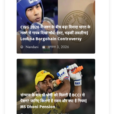
CWG 2026 में जश्न के बीच बड़ा विवाद! भारत के
नक्शे से गायब दिखा नॉर्थ-ईस्ट, भड़कीं लवलीना|
Lovlina Borgohain Controversy
Nandani
अगस्त 3, 2026
संन्यास के बाद भी धोनी को मिलती है BCCI से
पेंशन? जानिए कितनी है रकम और क्या है नियम|
MS Dhoni Pension