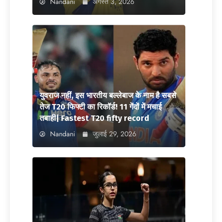
Nandani
अगस्त 3, 2026
युवराज नहीं, इस भारतीय बल्लेबाज के नाम है सबसे
तेज T20 फिफ्टी का रिकॉर्ड! 11 गेंदों में मचाई
तबाही| Fastest T20 fifty record
Nandani
जुलाई 29, 2026