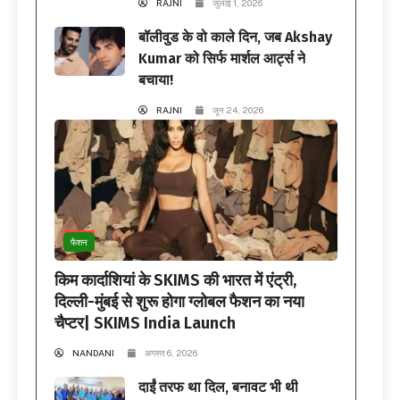
RAJNI
जुलाई 1, 2026
बॉलीवुड के वो काले दिन, जब Akshay
Kumar को सिर्फ मार्शल आर्ट्स ने
बचाया!
RAJNI
जून 24, 2026
फैशन
किम कार्दाशियां के SKIMS की भारत में एंट्री,
दिल्ली-मुंबई से शुरू होगा ग्लोबल फैशन का नया
चैप्टर| SKIMS India Launch
NANDANI
अगस्त 6, 2026
दाईं तरफ था दिल, बनावट भी थी