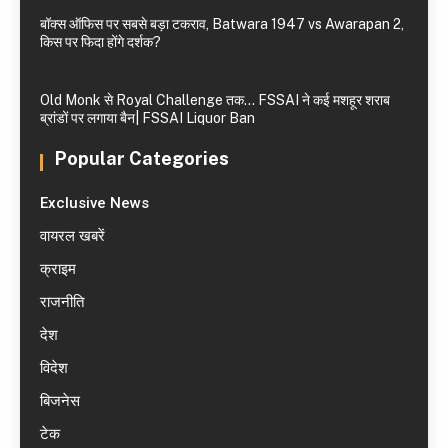
बॉक्स ऑफिस पर सबसे बड़ा टकराव, Batwara 1947 vs Awarapan 2,
किस पर फिदा होंगे दर्शक?
Old Monk से Royal Challenge तक… FSSAI ने कई मशहूर शराब
ब्रांडों पर लगाया बैन| FSSAI Liquor Ban
Popular Categories
Exclusive News
वायरल खबरें
क्राइम
राजनीति
देश
विदेश
बिजनेस
टेक