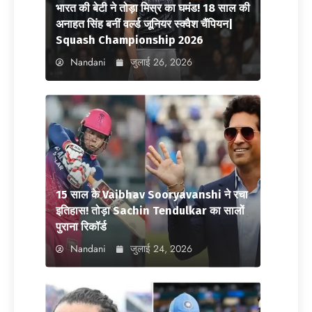
भारत की बेटी ने तोड़ा मिस्र का घमंड! 18 साल की
अनाहत सिंह बनीं वर्ल्ड जूनियर स्क्वैश चैंपियन|
Squash Championship 2026
Nandani
जुलाई 26, 2026
15 साल के Vaibhav Sooryavanshi ने रचा
इतिहास! तोड़ा Sachin Tendulkar का सालों
पुराना रिकॉर्ड
Nandani
जुलाई 24, 2026