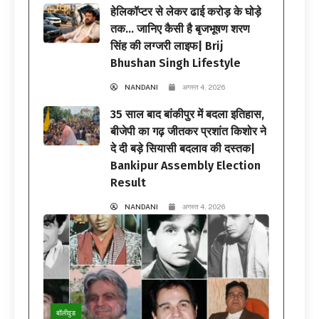
हेलिकॉप्टर से लेकर ढाई करोड़ के घोड़े
तक… जानिए कैसी है बृजभूषण शरण
सिंह की लग्जरी लाइफ| Brij
Bhushan Singh Lifestyle
NANDANI
अगस्त 4, 2026
35 साल बाद बांकीपुर में बदला इतिहास,
बीजेपी का गढ़ जीतकर प्रशांत किशोर ने
दे दी बड़े सियासी बदलाव की दस्तक|
Bankipur Assembly Election
Result
NANDANI
अगस्त 4, 2026
बॉलीवुड