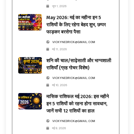
जून 1, 2026
May 2026: मई का महीना इन 5
राशियों के लिए रहेगा बेहद शुभ, छप्पर
फाड़कर बरसेगा पैसा
VICKYNEDRICK@GMAIL.COM
मई 11, 2026
शनि की चाल/साढ़ेसाती और भाग्यशाली
राशियाँ (ग्रह गोचर विशेष)
VICKYNEDRICK@GMAIL.COM
मई 10, 2026
मासिक राशिफल मई 2026: इस महीने
इन 5 राशियों को रहना होगा सावधान,
जानें सभी 12 राशियों का हाल
VICKYNEDRICK@GMAIL.COM
मई 9, 2026