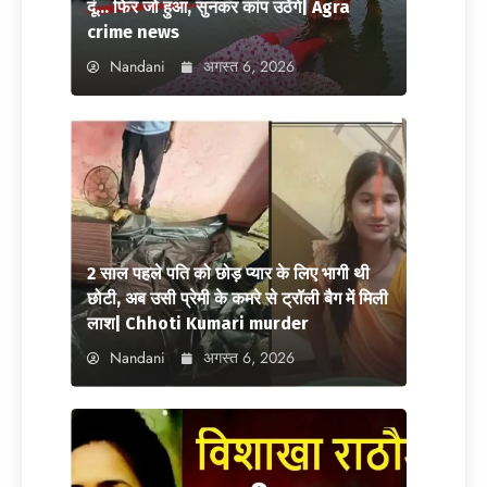
दूं… फिर जो हुआ, सुनकर कांप उठेंगे| Agra
crime news
Nandani
अगस्त 6, 2026
2 साल पहले पति को छोड़ प्यार के लिए भागी थी
छोटी, अब उसी प्रेमी के कमरे से ट्रॉली बैग में मिली
लाश| Chhoti Kumari murder
Nandani
अगस्त 6, 2026