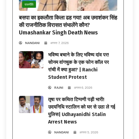
राजनीति
बसपा का इकलौता किला ढह गया! अब उमाशंकर सिंह
की राजनीतिक विरासत संभालेंगे कौन?
Umashankar Singh Death News
NANDANI
अगस्त 7, 2026
भविष्य बचाने के लिए भविष्य दांव पर!
सोनम वांगचुक के एक फोन कॉल पर
रांची में क्या हुआ? | Ranchi
Student Protest
RAJNI
अगस्त 6, 2026
तृषा पर कथित टिप्पणी पड़ी भारी!
उदयनिधि स्टालिन को घर से उठा ले गई
पुलिस| Udhayanidhi Stalin
Arrest News
NANDANI
अगस्त 5, 2026