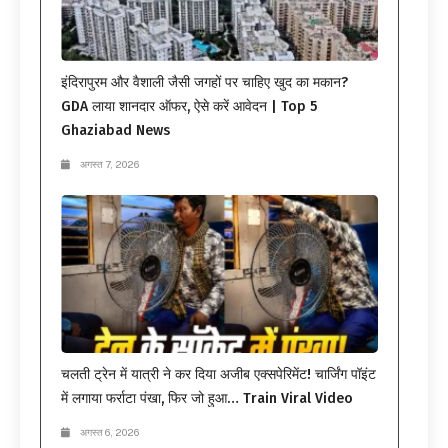
इंदिरापुरम और वैशाली जैसी जगहों पर चाहिए खुद का मकान?
GDA लाया शानदार ऑफर, ऐसे करें आवेदन | Top 5
Ghaziabad News
अगस्त 7, 2026
चलती ट्रेन में यात्री ने कर दिया अजीब एक्सपेरिमेंट! चार्जिंग पॉइंट
में लगाया फर्राटा पंखा, फिर जो हुआ… Train Viral Video
अगस्त 6, 2026