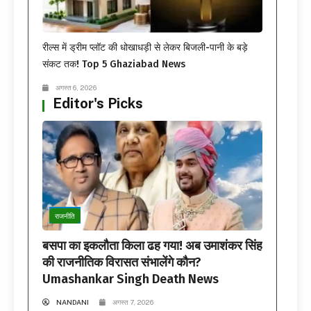
रील्स में ड्रीम प्लॉट की धोखाधड़ी से लेकर बिजली-पानी के बड़े
संकट तक! Top 5 Ghaziabad News
अगस्त 6, 2026
Editor's Picks
राजनीति
बसपा का इकलौता किला ढह गया! अब उमाशंकर सिंह
की राजनीतिक विरासत संभालेंगे कौन?
Umashankar Singh Death News
NANDANI
अगस्त 7, 2026