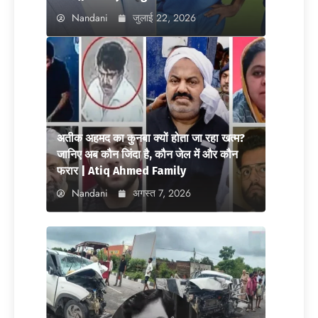
Nandani
जुलाई 22, 2026
अतीक अहमद का कुनबा क्यों होता जा रहा खत्म?
जानिए अब कौन जिंदा है, कौन जेल में और कौन
फरार | Atiq Ahmed Family
Nandani
अगस्त 7, 2026