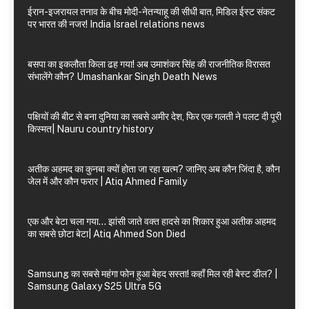
ईरान-इजरायल तनाव के बीच मोदी-नेतन्याहू की सीधी बात, मिडिल ईस्ट संकट
पर भारत की नजर! India Israel relations news
बसपा का इकलौता किला ढह गया! अब उमाशंकर सिंह की राजनीतिक विरासत
संभालेंगे कौन? Umashankar Singh Death News
पक्षियों की बीट से बना दुनिया का सबसे अमीर देश, फिर एक गलती ने पलट दी पूरी
किस्मत| Nauru country history
अतीक अहमद का कुनबा क्यों होता जा रहा खत्म? जानिए अब कौन जिंदा है, कौन
जेल में और कौन फरार | Atiq Ahmed Family
एक और बेटा चला गया… झांसी जाते वक्त हादसे का शिकार हुआ अतीक अहमद
का सबसे छोटा बेटा| Atiq Ahmed Son Died
Samsung का सबसे महंगा फोन हुआ बेहद सस्ता! कहाँ मिल रही बेस्ट डील? |
Samsung Galaxy S25 Ultra 5G