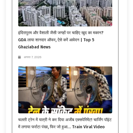
इंदिरापुरम और वैशाली जैसी जगहों पर चाहिए खुद का मकान?
GDA लाया शानदार ऑफर, ऐसे करें आवेदन | Top 5
Ghaziabad News
अगस्त 7, 2026
चलती ट्रेन में यात्री ने कर दिया अजीब एक्सपेरिमेंट! चार्जिंग पॉइंट
में लगाया फर्राटा पंखा, फिर जो हुआ… Train Viral Video