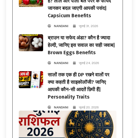
हैं? लाल और पीली बेल पेपर के फायदे
जानकर बदल जाएगी आपकी पसंद|
Capsicum Benefits
NANDANI
जुलाई 31, 2026
ब्राउन या सफेद अंडा? कौन है ज्यादा
हेल्दी, जानिए इस सवाल का सही जवाब|
Brown Eggs Benefits
NANDANI
जुलाई 24, 2026
सालों तक एक ही DP रखने वालों पर
क्या कहती है साइकोलॉजी? जानिए
आपकी कौन-सी आदतें छिपी हैं|
Personality Traits
NANDANI
जुलाई 20, 2026