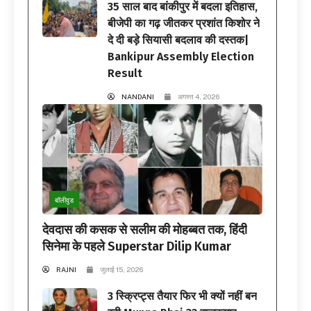
35 साल बाद बांकीपुर में बदला इतिहास,
बीजेपी का गढ़ जीतकर प्रशांत किशोर ने
दे दी बड़े सियासी बदलाव की दस्तक|
Bankipur Assembly Election
Result
NANDANI
अगस्त 4, 2026
बॉलीवुड
देवदास की कसक से सलीम की मोहब्बत तक, हिंदी
सिनेमा के पहले Superstar Dilip Kumar
RAJNI
जुलाई 15, 2026
3 स्क्रिप्ट्स तैयार फिर भी क्यों नहीं बन