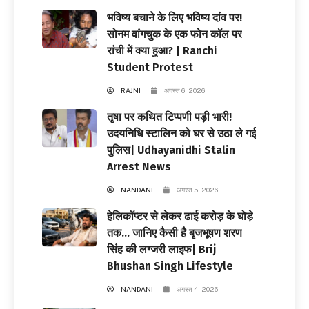
भविष्य बचाने के लिए भविष्य दांव पर!
सोनम वांगचुक के एक फोन कॉल पर
रांची में क्या हुआ? | Ranchi
Student Protest
RAJNI
अगस्त 6, 2026
तृषा पर कथित टिप्पणी पड़ी भारी!
उदयनिधि स्टालिन को घर से उठा ले गई
पुलिस| Udhayanidhi Stalin
Arrest News
NANDANI
अगस्त 5, 2026
हेलिकॉप्टर से लेकर ढाई करोड़ के घोड़े
तक… जानिए कैसी है बृजभूषण शरण
सिंह की लग्जरी लाइफ| Brij
Bhushan Singh Lifestyle
NANDANI
अगस्त 4, 2026