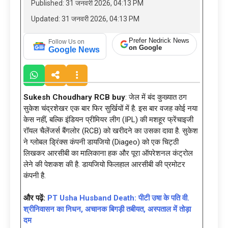
Published: 31 जनवरी 2026, 04:13 PM
Updated: 31 जनवरी 2026, 04:13 PM
Prefer Nedrick News
Follow Us on
on Google
Google News
Sukesh Choudhary RCB buy
: जेल में बंद कुख्यात ठग
सुकेश चंद्रशेखर एक बार फिर सुर्खियों में है. इस बार वजह कोई नया
केस नहीं, बल्कि इंडियन प्रीमियर लीग (IPL) की मशहूर फ्रेंचाइजी
रॉयल चैलेंजर्स बैंगलोर (RCB) को खरीदने का उसका दावा है. सुकेश
ने ग्लोबल ड्रिंक्स कंपनी डायजियो (Diageo) को एक चिट्ठी
लिखकर आरसीबी का मालिकाना हक और पूरा ऑपरेशनल कंट्रोल
लेने की पेशकश की है. डायजियो फिलहाल आरसीबी की प्रमोटर
कंपनी है.
और पढ़ें:
PT Usha Husband Death: पीटी उषा के पति वी.
श्रीनिवासन का निधन, अचानक बिगड़ी तबीयत, अस्पताल में तोड़ा
दम