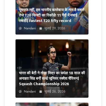
युवराज नहीं, इस भारतीय बल्लेबाज के नाम है सबसे
तेज T20 फिफ्टी का रिकॉर्ड! 11 गेंदों में मचाई
तबाही| Fastest T20 fifty record
Nandani
जुलाई 29, 2026
भारत की बेटी ने तोड़ा मिस्र का घमंड! 18 साल की
अनाहत सिंह बनीं वर्ल्ड जूनियर स्क्वैश चैंपियन|
Squash Championship 2026
Nandani
जुलाई 26, 2026