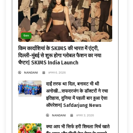
फैशन
किम कार्दाशियां के SKIMS की भारत में एंट्री,
दिल्ली-मुंबई से शुरू होगा ग्लोबल फैशन का नया
चैप्टर| SKIMS India Launch
NANDANI
अगस्त 6, 2026
दाईं तरफ था दिल, बनावट भी थी
अनोखी…सफदरजंग के डॉक्टरों ने रचा
इतिहास, दुनिया में पहली बार हुआ ऐसा
ऑपरेशन| Safdarjung News
NANDANI
अगस्त 3, 2026
क्या आप भी सिर्फ हरी शिमला मिर्च खाते