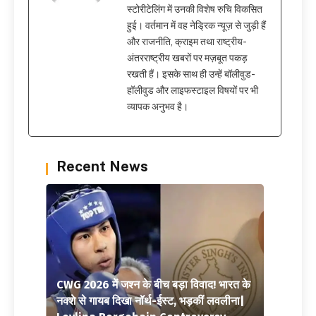
स्टोरीटेलिंग में उनकी विशेष रुचि विकसित
हुई। वर्तमान में वह नेड्रिक न्यूज़ से जुड़ी हैं
और राजनीति, क्राइम तथा राष्ट्रीय-
अंतरराष्ट्रीय खबरों पर मज़बूत पकड़
रखती हैं। इसके साथ ही उन्हें बॉलीवुड-
हॉलीवुड और लाइफस्टाइल विषयों पर भी
व्यापक अनुभव है।
Recent News
CWG 2026 में जश्न के बीच बड़ा विवाद! भारत के
नक्शे से गायब दिखा नॉर्थ-ईस्ट, भड़कीं लवलीना|