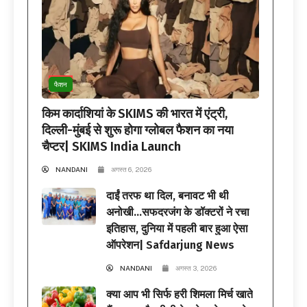
फैशन
किम कार्दाशियां के SKIMS की भारत में एंट्री,
दिल्ली-मुंबई से शुरू होगा ग्लोबल फैशन का नया
चैप्टर| SKIMS India Launch
NANDANI
अगस्त 6, 2026
दाईं तरफ था दिल, बनावट भी थी
अनोखी…सफदरजंग के डॉक्टरों ने रचा
इतिहास, दुनिया में पहली बार हुआ ऐसा
ऑपरेशन| Safdarjung News
NANDANI
अगस्त 3, 2026
क्या आप भी सिर्फ हरी शिमला मिर्च खाते