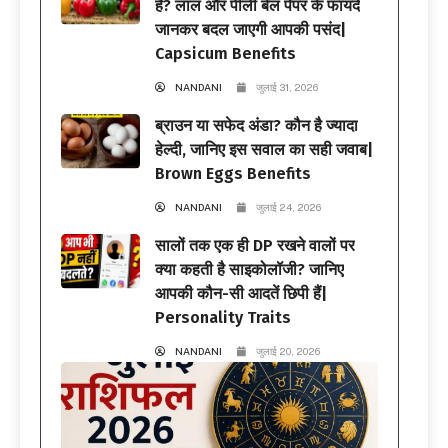
हैं? लाल और पीली बेल पेपर के फायदे
जानकर बदल जाएगी आपकी पसंद|
Capsicum Benefits
NANDANI
जुलाई 31, 2026
ब्राउन या सफेद अंडा? कौन है ज्यादा
हेल्दी, जानिए इस सवाल का सही जवाब|
Brown Eggs Benefits
NANDANI
जुलाई 24, 2026
सालों तक एक ही DP रखने वालों पर
क्या कहती है साइकोलॉजी? जानिए
आपकी कौन-सी आदतें छिपी हैं|
Personality Traits
NANDANI
जुलाई 20, 2026