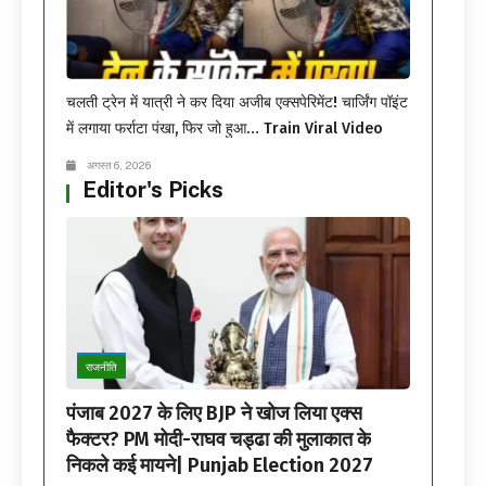
चलती ट्रेन में यात्री ने कर दिया अजीब एक्सपेरिमेंट! चार्जिंग पॉइंट
में लगाया फर्राटा पंखा, फिर जो हुआ… Train Viral Video
अगस्त 6, 2026
Editor's Picks
राजनीति
पंजाब 2027 के लिए BJP ने खोज लिया एक्स
फैक्टर? PM मोदी-राघव चड्ढा की मुलाकात के
निकले कई मायने| Punjab Election 2027