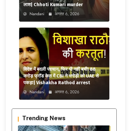
लाश| Chhoti Kumari murder
Nandani
अगस्त 6, 2026
विदेश में बदली पहचान, फिर भी नहीं बची! 88
करोड़ फ्रॉड केस में CBI ने भगोड़ी को UAE से
पकड़ा| Vishakha Rathod arrest
Nandani
अगस्त 6, 2026
Trending News