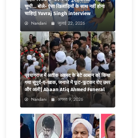
चुप्पी… बोले- ऐसा खिलाड़ियों के साथ नहीं होना
चाहिए| Yuvraj Singh interview
Nandani
जुलाई 22, 2026
प्रयागराज में अतीक अहमद के बेटे आबान को किया
गया सुपुर्द-ए-खाक, जनाजे में फूट-फूटकर रोए उमर
और अली| Abaan Atiq Ahmed Funeral
Nandani
अगस्त 9, 2026