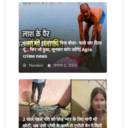
कुंवारी बेटी हुई प्रेग्नेंट, पिता बोला- चलो दवा दिला
दूं… फिर जो हुआ, सुनकर कांप उठेंगे| Agra
crime news
Nandani
अगस्त 6, 2026
2 साल पहले पति को छोड़ प्यार के लिए भागी थी
छोटी, अब उसी प्रेमी के कमरे से ट्रॉली बैग में मिली