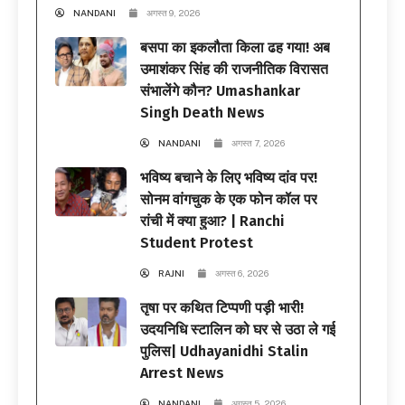
NANDANI
अगस्त 9, 2026
बसपा का इकलौता किला ढह गया! अब
उमाशंकर सिंह की राजनीतिक विरासत
संभालेंगे कौन? Umashankar
Singh Death News
NANDANI
अगस्त 7, 2026
भविष्य बचाने के लिए भविष्य दांव पर!
सोनम वांगचुक के एक फोन कॉल पर
रांची में क्या हुआ? | Ranchi
Student Protest
RAJNI
अगस्त 6, 2026
तृषा पर कथित टिप्पणी पड़ी भारी!
उदयनिधि स्टालिन को घर से उठा ले गई
पुलिस| Udhayanidhi Stalin
Arrest News
NANDANI
अगस्त 5, 2026