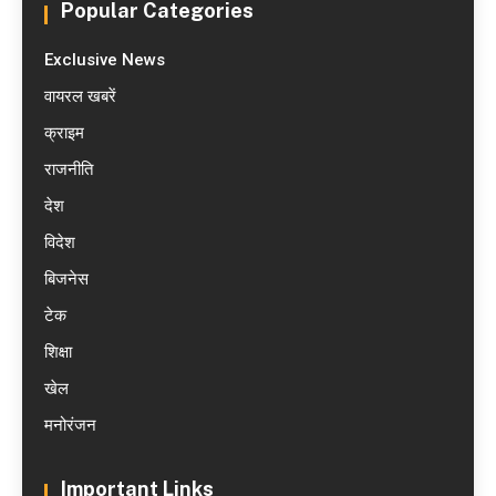
Popular Categories
Exclusive News
वायरल खबरें
क्राइम
राजनीति
देश
विदेश
बिजनेस
टेक
शिक्षा
खेल
मनोरंजन
Important Links