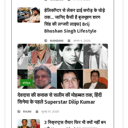
हेलिकॉप्टर से लेकर ढाई करोड़ के घोड़े
तक… जानिए कैसी है बृजभूषण शरण
सिंह की लग्जरी लाइफ| Brij
Bhushan Singh Lifestyle
NANDANI
अगस्त 4, 2026
बॉलीवुड
देवदास की कसक से सलीम की मोहब्बत तक, हिंदी
सिनेमा के पहले Superstar Dilip Kumar
RAJNI
जुलाई 15, 2026
3 स्क्रिप्ट्स तैयार फिर भी क्यों नहीं बन