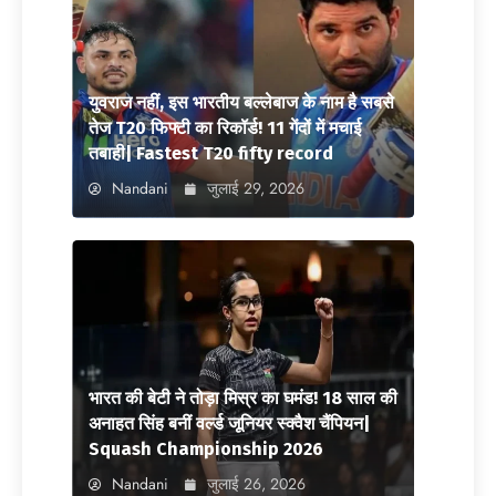
युवराज नहीं, इस भारतीय बल्लेबाज के नाम है सबसे
तेज T20 फिफ्टी का रिकॉर्ड! 11 गेंदों में मचाई
तबाही| Fastest T20 fifty record
Nandani
जुलाई 29, 2026
भारत की बेटी ने तोड़ा मिस्र का घमंड! 18 साल की
अनाहत सिंह बनीं वर्ल्ड जूनियर स्क्वैश चैंपियन|
Squash Championship 2026
Nandani
जुलाई 26, 2026