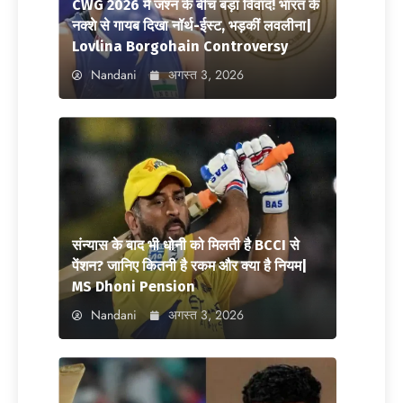
CWG 2026 में जश्न के बीच बड़ा विवाद! भारत के
नक्शे से गायब दिखा नॉर्थ-ईस्ट, भड़कीं लवलीना|
Lovlina Borgohain Controversy
Nandani
अगस्त 3, 2026
संन्यास के बाद भी धोनी को मिलती है BCCI से
पेंशन? जानिए कितनी है रकम और क्या है नियम|
MS Dhoni Pension
Nandani
अगस्त 3, 2026