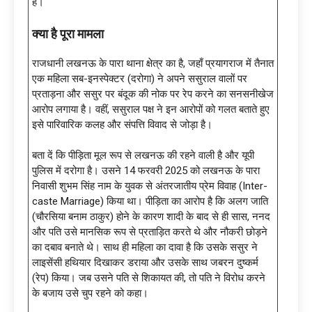
हैं।
क्या है पूरा मामला
राजधानी लखनऊ के पारा थाना क्षेत्र का है, जहाँ प्रयागराज में तैनात
एक महिला सब-इनस्पेक्टर (दरोगा) ने अपने ससुराल वालों पर
प्रताड़ना और ससुर पर बंदूक की नोक पर रेप करने का सनसनीखेज
आरोप लगाया है। वहीं, ससुराल पक्ष ने इन आरोपों को गलत बताते हुए
इसे पारिवारिक कलह और संपत्ति विवाद से जोड़ा है।
बता दें कि पीड़िता मूल रूप से लखनऊ की रहने वाली है और यूपी
पुलिस में दरोगा है। उसने 14 फरवरी 2025 को लखनऊ के पारा
निवासी शुभम सिंह नाम के युवक से अंतरजातीय प्रेम विवाह (Inter-
caste Marriage) किया था। पीड़िता का आरोप है कि अलग जाति
(चौरसिया बनाम ठाकुर) होने के कारण शादी के बाद से ही सास, ननद
और पति उसे मानसिक रूप से प्रताड़ित करते थे और नौकरी छोड़ने
का दबाव बनाते थे। साथ ही महिला का दावा है कि उसके ससुर ने
लाइसेंसी हथियार दिखाकर डराया और उसके साथ जबरन दुष्कर्म
(रेप) किया। जब उसने पति से शिकायत की, तो पति ने विरोध करने
के बजाय उसे चुप रहने को कहा।