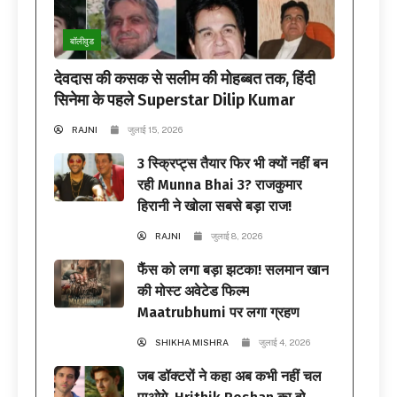
बॉलीवुड
देवदास की कसक से सलीम की मोहब्बत तक, हिंदी
सिनेमा के पहले Superstar Dilip Kumar
RAJNI
जुलाई 15, 2026
3 स्क्रिप्ट्स तैयार फिर भी क्यों नहीं बन
रही Munna Bhai 3? राजकुमार
हिरानी ने खोला सबसे बड़ा राज!
RAJNI
जुलाई 8, 2026
फैंस को लगा बड़ा झटका! सलमान खान
की मोस्ट अवेटेड फिल्म
Maatrubhumi पर लगा ग्रहण
SHIKHA MISHRA
जुलाई 4, 2026
जब डॉक्टरों ने कहा अब कभी नहीं चल