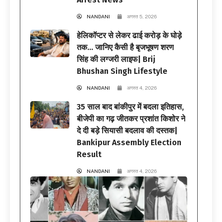
NANDANI
अगस्त 5, 2026
हेलिकॉप्टर से लेकर ढाई करोड़ के घोड़े
तक… जानिए कैसी है बृजभूषण शरण
सिंह की लग्जरी लाइफ| Brij
Bhushan Singh Lifestyle
NANDANI
अगस्त 4, 2026
35 साल बाद बांकीपुर में बदला इतिहास,
बीजेपी का गढ़ जीतकर प्रशांत किशोर ने
दे दी बड़े सियासी बदलाव की दस्तक|
Bankipur Assembly Election
Result
NANDANI
अगस्त 4, 2026