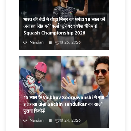
भारत की बेटी ने तोड़ा मिस्र का घमंड! 18 साल की
अनाहत सिंह बनीं वर्ल्ड जूनियर स्क्वैश चैंपियन|
Squash Championship 2026
Nandani
जुलाई 26, 2026
15 साल के Vaibhav Sooryavanshi ने रचा
इतिहास! तोड़ा Sachin Tendulkar का सालों
पुराना रिकॉर्ड
Nandani
जुलाई 24, 2026