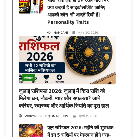
सालों तक एक ही DP रखने वालों पर
क्या कहती है साइकोलॉजी? जानिए
आपकी कौन-सी आदतें छिपी हैं|
Personality Traits
NANDANI
जुलाई 20, 2026
राशिफल
जुलाई राशिफल 2026: जुलाई में किस राशि को
मिलेगा धन, नौकरी, प्यार और सफलता? जानें
करियर, स्वास्थ्य और आर्थिक स्थिति का पूरा हाल
VICKYNEDRICK@GMAIL.COM
जुलाई 2, 2026
जून राशिफल 2026: महीने की शुरुआत
में इन 5 राशियों पर मेहरबान होंगे ग्रह-