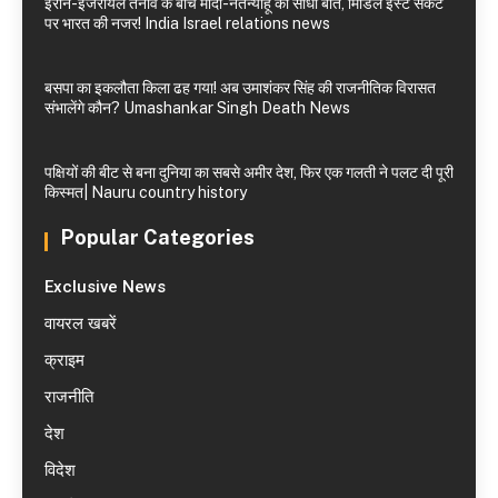
ईरान-इजरायल तनाव के बीच मोदी-नेतन्याहू की सीधी बात, मिडिल ईस्ट संकट
पर भारत की नजर! India Israel relations news
बसपा का इकलौता किला ढह गया! अब उमाशंकर सिंह की राजनीतिक विरासत
संभालेंगे कौन? Umashankar Singh Death News
पक्षियों की बीट से बना दुनिया का सबसे अमीर देश, फिर एक गलती ने पलट दी पूरी
किस्मत| Nauru country history
Popular Categories
Exclusive News
वायरल खबरें
क्राइम
राजनीति
देश
विदेश