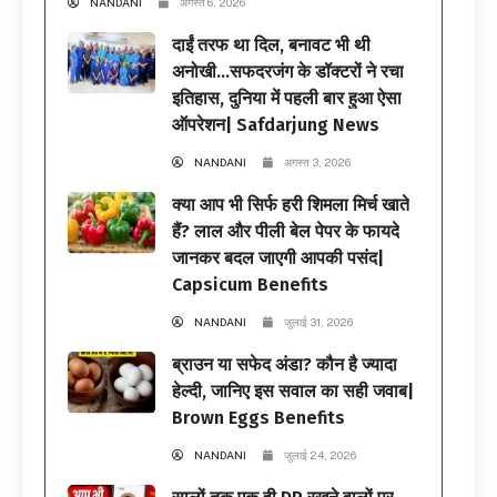
NANDANI
अगस्त 6, 2026
दाईं तरफ था दिल, बनावट भी थी
अनोखी…सफदरजंग के डॉक्टरों ने रचा
इतिहास, दुनिया में पहली बार हुआ ऐसा
ऑपरेशन| Safdarjung News
NANDANI
अगस्त 3, 2026
क्या आप भी सिर्फ हरी शिमला मिर्च खाते
हैं? लाल और पीली बेल पेपर के फायदे
जानकर बदल जाएगी आपकी पसंद|
Capsicum Benefits
NANDANI
जुलाई 31, 2026
ब्राउन या सफेद अंडा? कौन है ज्यादा
हेल्दी, जानिए इस सवाल का सही जवाब|
Brown Eggs Benefits
NANDANI
जुलाई 24, 2026