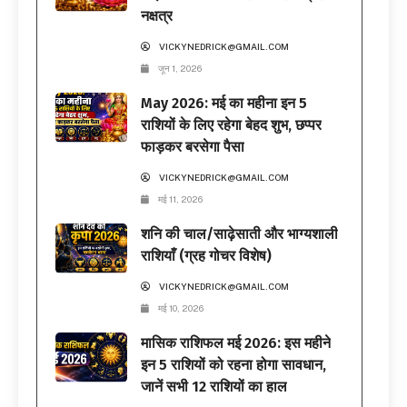
नक्षत्र
VICKYNEDRICK@GMAIL.COM
जून 1, 2026
May 2026: मई का महीना इन 5
राशियों के लिए रहेगा बेहद शुभ, छप्पर
फाड़कर बरसेगा पैसा
VICKYNEDRICK@GMAIL.COM
मई 11, 2026
शनि की चाल/साढ़ेसाती और भाग्यशाली
राशियाँ (ग्रह गोचर विशेष)
VICKYNEDRICK@GMAIL.COM
मई 10, 2026
मासिक राशिफल मई 2026: इस महीने
इन 5 राशियों को रहना होगा सावधान,
जानें सभी 12 राशियों का हाल