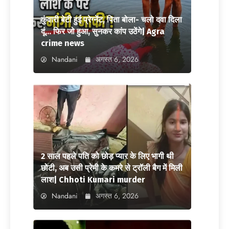
कुंवारी बेटी हुई प्रेग्नेंट, पिता बोला- चलो दवा दिला
दूं… फिर जो हुआ, सुनकर कांप उठेंगे| Agra
crime news
Nandani
अगस्त 6, 2026
2 साल पहले पति को छोड़ प्यार के लिए भागी थी
छोटी, अब उसी प्रेमी के कमरे से ट्रॉली बैग में मिली
लाश| Chhoti Kumari murder
Nandani
अगस्त 6, 2026