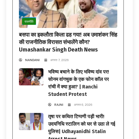
राजनीति
बसपा का इकलौता किला ढह गया! अब उमाशंकर सिंह
की राजनीतिक विरासत संभालेंगे कौन?
Umashankar Singh Death News
NANDANI
अगस्त 7, 2026
भविष्य बचाने के लिए भविष्य दांव पर!
सोनम वांगचुक के एक फोन कॉल पर
रांची में क्या हुआ? | Ranchi
Student Protest
RAJNI
अगस्त 6, 2026
तृषा पर कथित टिप्पणी पड़ी भारी!
उदयनिधि स्टालिन को घर से उठा ले गई
पुलिस| Udhayanidhi Stalin
Arrest News