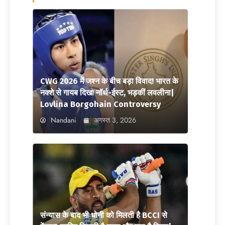
CWG 2026 में जश्न के बीच बड़ा विवाद! भारत के
नक्शे से गायब दिखा नॉर्थ-ईस्ट, भड़कीं लवलीना|
Lovlina Borgohain Controversy
Nandani
अगस्त 3, 2026
संन्यास के बाद भी धोनी को मिलती है BCCI से