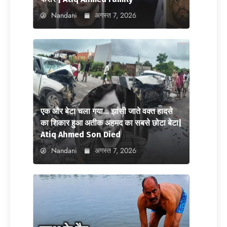
Nandani
अगस्त 7, 2026
एक और बेटा चला गया… झांसी जाते वक्त हादसे
का शिकार हुआ अतीक अहमद का सबसे छोटा बेटा|
Atiq Ahmed Son Died
Nandani
अगस्त 7, 2026