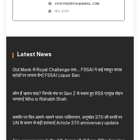
VICKYNEDRICK@GMAIL.COM
मई 9, 2026
Latest News
Old Monk से Royal Challenge तक… FSSAI ने कई मशहूर शराब
ब्रांडों पर लगाया बैन| FSSAI Liquor Ban
कौन हैं ऋषभ शाह? जिनके मंच पर Gen Z से रूबरू हुए RSS प्रमुख मोहन
भागवत| Who is Rishabh Shah
कश्मीर पर फिर आमने-सामने भारत-पाकिस्तान, अनुच्छेद 370 की बरसी पर
UN के बयान से बढ़ी हलचल| Article 370 anniversary update