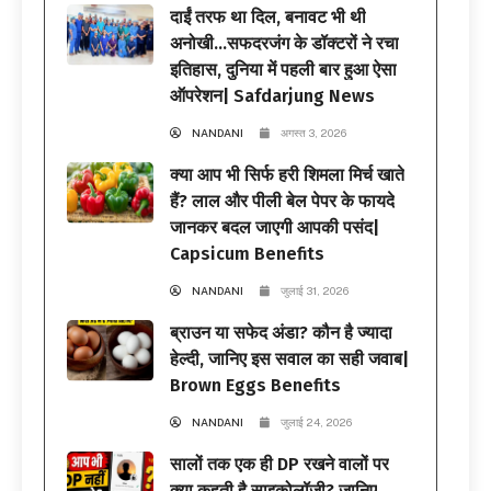
दाईं तरफ था दिल, बनावट भी थी
अनोखी…सफदरजंग के डॉक्टरों ने रचा
इतिहास, दुनिया में पहली बार हुआ ऐसा
ऑपरेशन| Safdarjung News
NANDANI
अगस्त 3, 2026
क्या आप भी सिर्फ हरी शिमला मिर्च खाते
हैं? लाल और पीली बेल पेपर के फायदे
जानकर बदल जाएगी आपकी पसंद|
Capsicum Benefits
NANDANI
जुलाई 31, 2026
ब्राउन या सफेद अंडा? कौन है ज्यादा
हेल्दी, जानिए इस सवाल का सही जवाब|
Brown Eggs Benefits
NANDANI
जुलाई 24, 2026
सालों तक एक ही DP रखने वालों पर
क्या कहती है साइकोलॉजी? जानिए