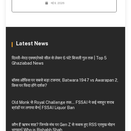
मई 9, 2026
Latest News
दिल्ली-मेरठ एक्सप्रेसवे सील से लेकर 6 घंटे बिजली गुल तक | Top 5
Ghaziabad News
बॉक्स ऑफिस पर सबसे बड़ा टकराव, Batwara 1947 vs Awarapan 2,
किस पर फिदा होंगे दर्शक?
Old Monk से Royal Challenge तक… FSSAI ने कई मशहूर शराब
ब्रांडों पर लगाया बैन| FSSAI Liquor Ban
कौन हैं ऋषभ शाह? जिनके मंच पर Gen Z से रूबरू हुए RSS प्रमुख मोहन
भागवत| Who is Rishabh Shah