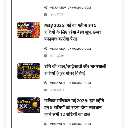
VICKYNEDRICK@GMAIL.COM
जून 1, 2026
May 2026: मई का महीना इन 5
राशियों के लिए रहेगा बेहद शुभ, छप्पर
फाड़कर बरसेगा पैसा
VICKYNEDRICK@GMAIL.COM
मई 11, 2026
शनि की चाल/साढ़ेसाती और भाग्यशाली
राशियाँ (ग्रह गोचर विशेष)
VICKYNEDRICK@GMAIL.COM
मई 10, 2026
मासिक राशिफल मई 2026: इस महीने
इन 5 राशियों को रहना होगा सावधान,
जानें सभी 12 राशियों का हाल
VICKYNEDRICK@GMAIL.COM