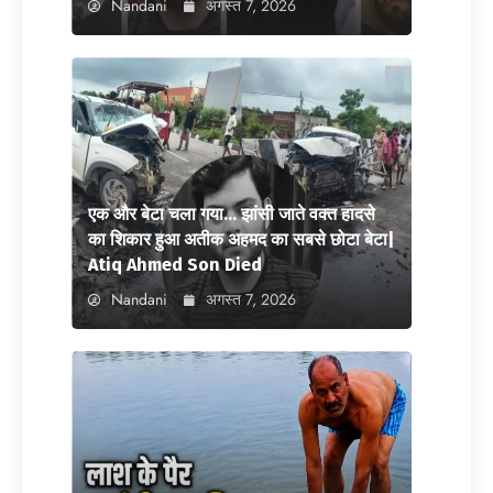
Nandani
अगस्त 7, 2026
एक और बेटा चला गया… झांसी जाते वक्त हादसे
का शिकार हुआ अतीक अहमद का सबसे छोटा बेटा|
Atiq Ahmed Son Died
Nandani
अगस्त 7, 2026