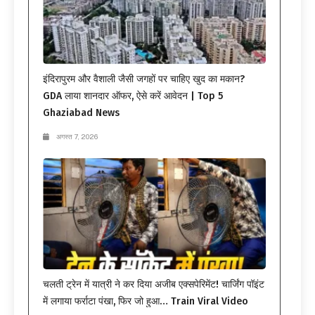
इंदिरापुरम और वैशाली जैसी जगहों पर चाहिए खुद का मकान?
GDA लाया शानदार ऑफर, ऐसे करें आवेदन | Top 5
Ghaziabad News
अगस्त 7, 2026
चलती ट्रेन में यात्री ने कर दिया अजीब एक्सपेरिमेंट! चार्जिंग पॉइंट
में लगाया फर्राटा पंखा, फिर जो हुआ… Train Viral Video