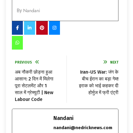
Nandani
By
PREVIOUS
NEXT
अब नौकरी छोड़ना हुआ
Iran-US War: जंग के
आसान: 2 दिन में मिलेगा
बीच ईरान का बड़ा गेम!
पूरा सेटलमेंट और 1
इराक को भाई कहकर दी
साल में ग्रेच्युटी | New
होर्मुज में फ्री एंट्री
Labour Code
Nandani
nandani@nedricknews.com