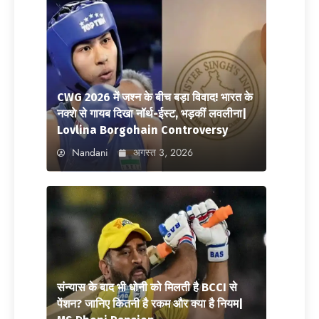
CWG 2026 में जश्न के बीच बड़ा विवाद! भारत के
नक्शे से गायब दिखा नॉर्थ-ईस्ट, भड़कीं लवलीना|
Lovlina Borgohain Controversy
Nandani
अगस्त 3, 2026
संन्यास के बाद भी धोनी को मिलती है BCCI से
पेंशन? जानिए कितनी है रकम और क्या है नियम|