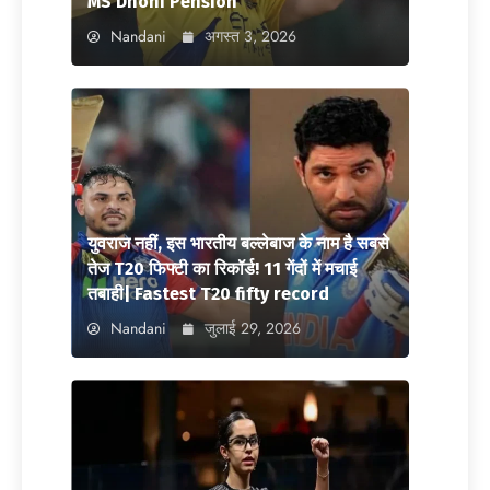
MS Dhoni Pension
Nandani
अगस्त 3, 2026
युवराज नहीं, इस भारतीय बल्लेबाज के नाम है सबसे
तेज T20 फिफ्टी का रिकॉर्ड! 11 गेंदों में मचाई
तबाही| Fastest T20 fifty record
Nandani
जुलाई 29, 2026