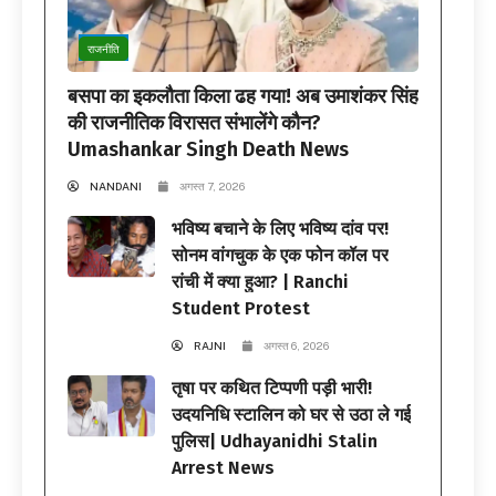
राजनीति
बसपा का इकलौता किला ढह गया! अब उमाशंकर सिंह
की राजनीतिक विरासत संभालेंगे कौन?
Umashankar Singh Death News
NANDANI
अगस्त 7, 2026
भविष्य बचाने के लिए भविष्य दांव पर!
सोनम वांगचुक के एक फोन कॉल पर
रांची में क्या हुआ? | Ranchi
Student Protest
RAJNI
अगस्त 6, 2026
तृषा पर कथित टिप्पणी पड़ी भारी!
उदयनिधि स्टालिन को घर से उठा ले गई
पुलिस| Udhayanidhi Stalin
Arrest News