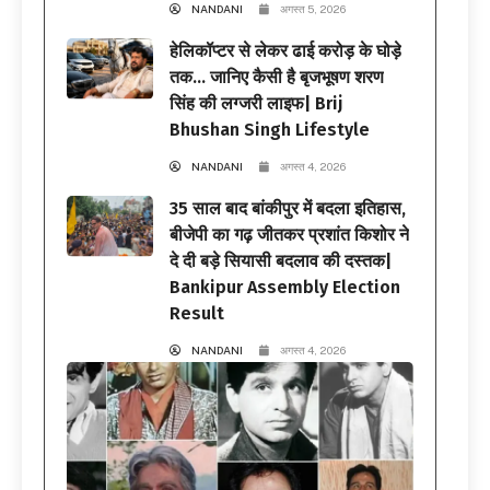
NANDANI
अगस्त 5, 2026
हेलिकॉप्टर से लेकर ढाई करोड़ के घोड़े
तक… जानिए कैसी है बृजभूषण शरण
सिंह की लग्जरी लाइफ| Brij
Bhushan Singh Lifestyle
NANDANI
अगस्त 4, 2026
35 साल बाद बांकीपुर में बदला इतिहास,
बीजेपी का गढ़ जीतकर प्रशांत किशोर ने
दे दी बड़े सियासी बदलाव की दस्तक|
Bankipur Assembly Election
Result
NANDANI
अगस्त 4, 2026