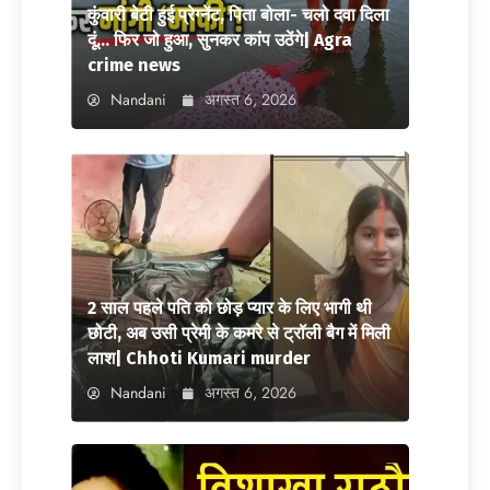
कुंवारी बेटी हुई प्रेग्नेंट, पिता बोला- चलो दवा दिला
दूं… फिर जो हुआ, सुनकर कांप उठेंगे| Agra
crime news
Nandani
अगस्त 6, 2026
2 साल पहले पति को छोड़ प्यार के लिए भागी थी
छोटी, अब उसी प्रेमी के कमरे से ट्रॉली बैग में मिली
लाश| Chhoti Kumari murder
Nandani
अगस्त 6, 2026