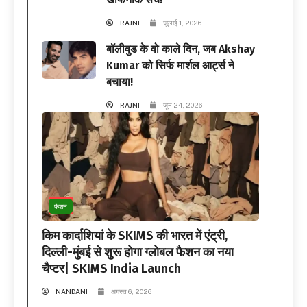
RAJNI
जुलाई 1, 2026
बॉलीवुड के वो काले दिन, जब Akshay
Kumar को सिर्फ मार्शल आर्ट्स ने
बचाया!
RAJNI
जून 24, 2026
फैशन
किम कार्दाशियां के SKIMS की भारत में एंट्री,
दिल्ली-मुंबई से शुरू होगा ग्लोबल फैशन का नया
चैप्टर| SKIMS India Launch
NANDANI
अगस्त 6, 2026