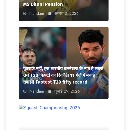
MS Dhoni Pension
Nandani
अगस्त 3, 2026
युवराज नहीं, इस भारतीय बल्लेबाज के नाम है सबसे
तेज T20 फिफ्टी का रिकॉर्ड! 11 गेंदों में मचाई
तबाही| Fastest T20 fifty record
Nandani
जुलाई 29, 2026