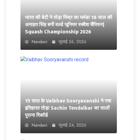
भारत की बेटी ने तोड़ा मिस्र का घमंड! 18 साल की
अनाहत सिंह बनीं वर्ल्ड जूनियर स्क्वैश चैंपियन|
Squash Championship 2026
Nandani
जुलाई 26, 2026
15 साल के Vaibhav Sooryavanshi ने रचा
इतिहास! तोड़ा Sachin Tendulkar का सालों
पुराना रिकॉर्ड
Nandani
जुलाई 24, 2026