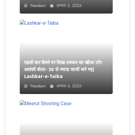
Nandani
अगस्त 5, 2026
पहली बार कैमरे पर दिखा लश्कर का खौफ! टॉप
आतंकी बोला- 30 से ज्यादा साथी मारे गए|
Lashkar-e-Taiba
Nandani
अगस्त 4, 2026