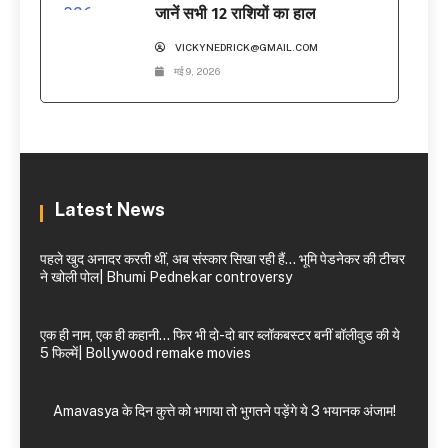
जानें सभी 12 राशियों का हाल
VICKYNEDRICK@GMAIL.COM
मई 9, 2026
Latest News
पहले खुद अनादर करती थीं, अब संस्कार सिखा रही हैं… भूमि पेडनेकर की टीचर
ने खोली पोल| Bhumi Pednekar controversy
एक ही नाम, एक ही कहानी… फिर भी दो-दो बार ब्लॉकबस्टर बनीं बॉलीवुड की ये
5 फिल्में| Bollywood remake movies
Amavasya के दिन कुत्ते को भगाया तो भुगतने पड़ेंगे ये 3 भयानक अंजाम!