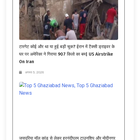
टारगेट कोई और था या हुई बड़ी चूक? ईरान में टैक्सी ड्राइवर के
घर पर अमेरिका ने गिराया 907 किलो का बम| US Airstrike
On Iran
अगस्त 5, 2026
जयपुरिया मॉल कांड से लेकर हरनंदीपुरम टाउनशिप और मोदीनगर