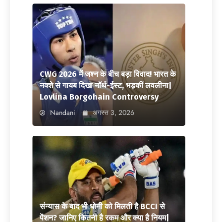
CWG 2026 में जश्न के बीच बड़ा विवाद! भारत के
नक्शे से गायब दिखा नॉर्थ-ईस्ट, भड़कीं लवलीना|
Lovlina Borgohain Controversy
Nandani
अगस्त 3, 2026
संन्यास के बाद भी धोनी को मिलती है BCCI से
पेंशन? जानिए कितनी है रकम और क्या है नियम|