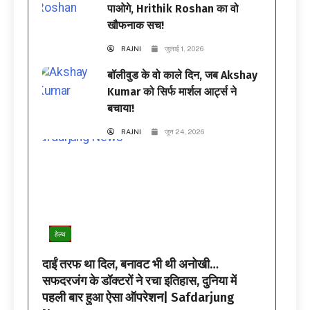
पाओगे, Hrithik Roshan का वो
खौफनाक सच!
RAJNI
जुलाई 1, 2026
बॉलीवुड के वो काले दिन, जब Akshay
Kumar को सिर्फ मार्शल आर्ट्स ने
बचाया!
RAJNI
जून 24, 2026
हेल्थ
दाईं तरफ था दिल, बनावट भी थी अनोखी…
सफदरजंग के डॉक्टरों ने रचा इतिहास, दुनिया में
पहली बार हुआ ऐसा ऑपरेशन| Safdarjung