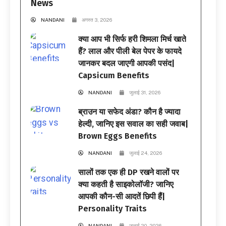
News
NANDANI
अगस्त 3, 2026
क्या आप भी सिर्फ हरी शिमला मिर्च खाते
हैं? लाल और पीली बेल पेपर के फायदे
जानकर बदल जाएगी आपकी पसंद|
Capsicum Benefits
NANDANI
जुलाई 31, 2026
ब्राउन या सफेद अंडा? कौन है ज्यादा
हेल्दी, जानिए इस सवाल का सही जवाब|
Brown Eggs Benefits
NANDANI
जुलाई 24, 2026
सालों तक एक ही DP रखने वालों पर
क्या कहती है साइकोलॉजी? जानिए
आपकी कौन-सी आदतें छिपी हैं|
Personality Traits
NANDANI
जुलाई 20, 2026