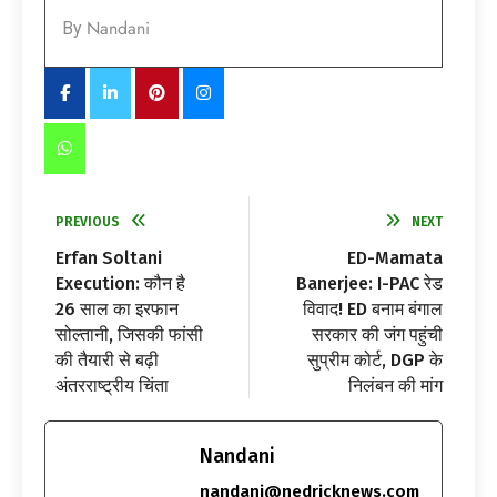
Nandani
By
PREVIOUS
NEXT
Erfan Soltani
ED-Mamata
Execution: कौन है
Banerjee: I-PAC रेड
26 साल का इरफान
विवाद! ED बनाम बंगाल
सोल्तानी, जिसकी फांसी
सरकार की जंग पहुंची
की तैयारी से बढ़ी
सुप्रीम कोर्ट, DGP के
अंतरराष्ट्रीय चिंता
निलंबन की मांग
Nandani
nandani@nedricknews.com