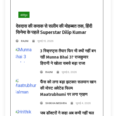
बॉलीवुड
देवदास की कसक से सलीम की मोहब्बत तक, हिंदी
सिनेमा के पहले Superstar Dilip Kumar
RAJNI
जुलाई 15, 2026
3 स्क्रिप्ट्स तैयार फिर भी क्यों नहीं बन
रही Munna Bhai 3? राजकुमार
हिरानी ने खोला सबसे बड़ा राज!
RAJNI
जुलाई 8, 2026
फैंस को लगा बड़ा झटका! सलमान खान
की मोस्ट अवेटेड फिल्म
Maatrubhumi पर लगा ग्रहण
SHIKHA MISHRA
जुलाई 4, 2026
जब डॉक्टरों ने कहा अब कभी नहीं चल