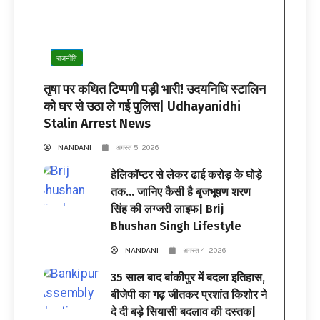
राजनीति
तृषा पर कथित टिप्पणी पड़ी भारी! उदयनिधि स्टालिन
को घर से उठा ले गई पुलिस| Udhayanidhi
Stalin Arrest News
NANDANI
अगस्त 5, 2026
हेलिकॉप्टर से लेकर ढाई करोड़ के घोड़े
तक… जानिए कैसी है बृजभूषण शरण
सिंह की लग्जरी लाइफ| Brij
Bhushan Singh Lifestyle
NANDANI
अगस्त 4, 2026
35 साल बाद बांकीपुर में बदला इतिहास,
बीजेपी का गढ़ जीतकर प्रशांत किशोर ने
दे दी बड़े सियासी बदलाव की दस्तक|