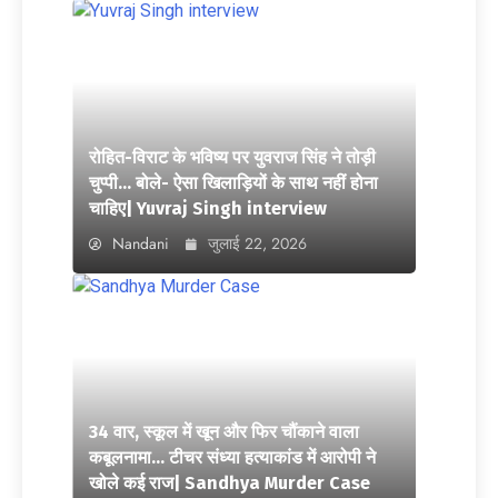
रोहित-विराट के भविष्य पर युवराज सिंह ने तोड़ी
चुप्पी… बोले- ऐसा खिलाड़ियों के साथ नहीं होना
चाहिए| Yuvraj Singh interview
Nandani
जुलाई 22, 2026
34 वार, स्कूल में खून और फिर चौंकाने वाला
कबूलनामा… टीचर संध्या हत्याकांड में आरोपी ने
खोले कई राज| Sandhya Murder Case