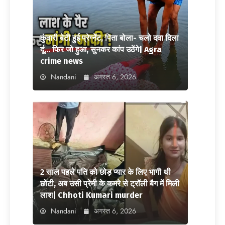
कुंवारी बेटी हुई प्रेग्नेंट, पिता बोला- चलो दवा दिला
दूं… फिर जो हुआ, सुनकर कांप उठेंगे| Agra
crime news
Nandani
अगस्त 6, 2026
2 साल पहले पति को छोड़ प्यार के लिए भागी थी
छोटी, अब उसी प्रेमी के कमरे से ट्रॉली बैग में मिली
लाश| Chhoti Kumari murder
Nandani
अगस्त 6, 2026