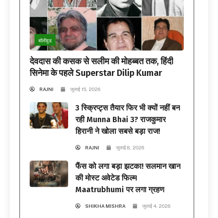
बॉलीवुड
देवदास की कसक से सलीम की मोहब्बत तक, हिंदी
सिनेमा के पहले Superstar Dilip Kumar
RAJNI
जुलाई 15, 2026
3 स्क्रिप्ट्स तैयार फिर भी क्यों नहीं बन
रही Munna Bhai 3? राजकुमार
हिरानी ने खोला सबसे बड़ा राज!
RAJNI
जुलाई 8, 2026
फैंस को लगा बड़ा झटका! सलमान खान
की मोस्ट अवेटेड फिल्म
Maatrubhumi पर लगा ग्रहण
SHIKHA MISHRA
जुलाई 4, 2026