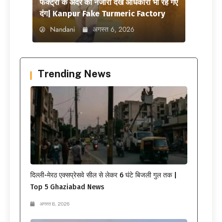
फैक्ट्री के अंदर का नजारा देख अधिकारी भी रह गए
दंग| Kanpur Fake Turmeric Factory
Nandani
अगस्त 6, 2026
Trending News
दिल्ली-मेरठ एक्सप्रेसवे सील से लेकर 6 घंटे बिजली गुल तक |
Top 5 Ghaziabad News
अगस्त 8, 2026