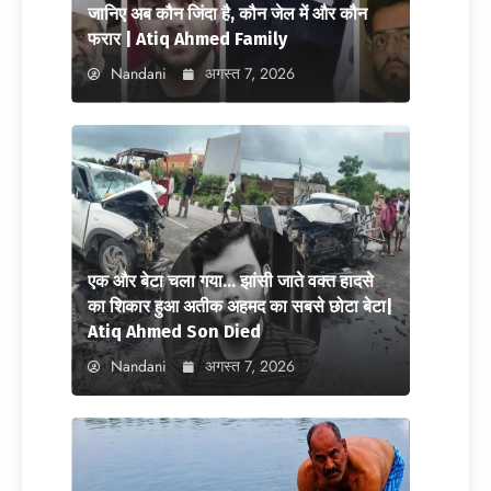
जानिए अब कौन जिंदा है, कौन जेल में और कौन
फरार | Atiq Ahmed Family
Nandani
अगस्त 7, 2026
एक और बेटा चला गया… झांसी जाते वक्त हादसे
का शिकार हुआ अतीक अहमद का सबसे छोटा बेटा|
Atiq Ahmed Son Died
Nandani
अगस्त 7, 2026