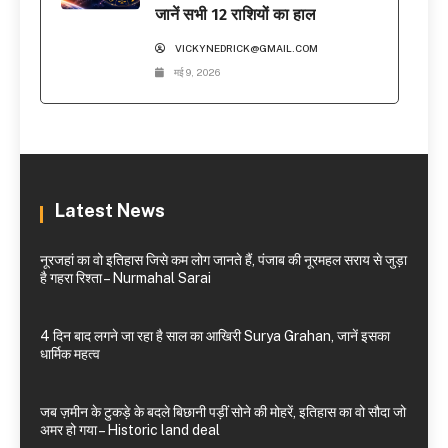
जानें सभी 12 राशियों का हाल
VICKYNEDRICK@GMAIL.COM
मई 9, 2026
Latest News
नूरजहां का वो इतिहास जिसे कम लोग जानते हैं, पंजाब की नूरमहल सराय से जुड़ा
है गहरा रिश्ता – Nurmahal Sarai
4 दिन बाद लगने जा रहा है साल का आखिरी Surya Grahan, जानें इसका
धार्मिक महत्व
जब ज़मीन के टुकड़े के बदले बिछानी पड़ीं सोने की मोहरें, इतिहास का वो सौदा जो
अमर हो गया – Historic land deal