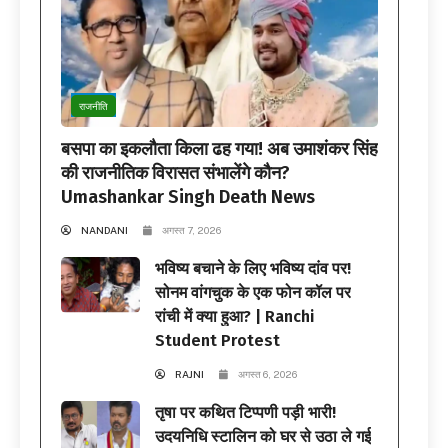
राजनीति
बसपा का इकलौता किला ढह गया! अब उमाशंकर सिंह
की राजनीतिक विरासत संभालेंगे कौन?
Umashankar Singh Death News
NANDANI
अगस्त 7, 2026
भविष्य बचाने के लिए भविष्य दांव पर!
सोनम वांगचुक के एक फोन कॉल पर
रांची में क्या हुआ? | Ranchi
Student Protest
RAJNI
अगस्त 6, 2026
तृषा पर कथित टिप्पणी पड़ी भारी!
उदयनिधि स्टालिन को घर से उठा ले गई