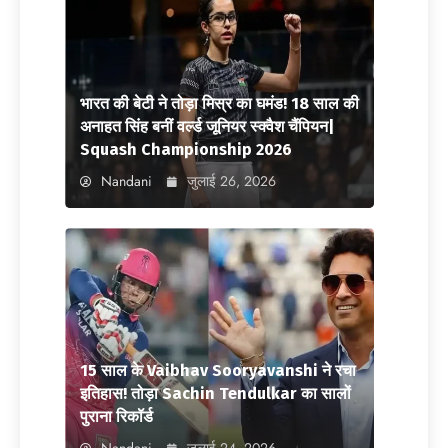
भारत की बेटी ने तोड़ा मिस्र का घमंड! 18 साल की
अनाहत सिंह बनीं वर्ल्ड जूनियर स्क्वैश चैंपियन|
Squash Championship 2026
Nandani
जुलाई 26, 2026
15 साल के Vaibhav Sooryavanshi ने रचा
इतिहास! तोड़ा Sachin Tendulkar का सालों
पुराना रिकॉर्ड