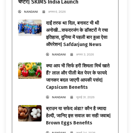
चैप्टर| SKIMS India Launch
NANDANI
अगस्त 6, 2026
दाईं तरफ था दिल, बनावट भी थी
अनोखी…सफदरजंग के डॉक्टरों ने रचा
इतिहास, दुनिया में पहली बार हुआ ऐसा
ऑपरेशन| Safdarjung News
NANDANI
अगस्त 3, 2026
क्या आप भी सिर्फ हरी शिमला मिर्च खाते
हैं? लाल और पीली बेल पेपर के फायदे
जानकर बदल जाएगी आपकी पसंद|
Capsicum Benefits
NANDANI
जुलाई 31, 2026
ब्राउन या सफेद अंडा? कौन है ज्यादा
हेल्दी, जानिए इस सवाल का सही जवाब|
Brown Eggs Benefits
NANDANI
जुलाई 24, 2026