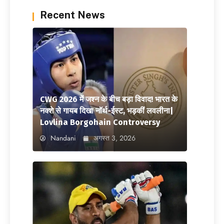
Recent News
CWG 2026 में जश्न के बीच बड़ा विवाद! भारत के
नक्शे से गायब दिखा नॉर्थ-ईस्ट, भड़कीं लवलीना|
Lovlina Borgohain Controversy
Nandani
अगस्त 3, 2026