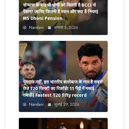
संन्यास के बाद भी धोनी को मिलती है BCCI से
पेंशन? जानिए कितनी है रकम और क्या है नियम|
MS Dhoni Pension
Nandani
अगस्त 3, 2026
युवराज नहीं, इस भारतीय बल्लेबाज के नाम है सबसे
तेज T20 फिफ्टी का रिकॉर्ड! 11 गेंदों में मचाई
तबाही| Fastest T20 fifty record
Nandani
जुलाई 29, 2026