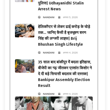
पुलिस| Udhayanidhi Stalin
Arrest News
NANDANI
अगस्त 5, 2026
हेलिकॉप्टर से लेकर ढाई करोड़ के घोड़े
तक… जानिए कैसी है बृजभूषण शरण
सिंह की लग्जरी लाइफ| Brij
Bhushan Singh Lifestyle
NANDANI
अगस्त 4, 2026
35 साल बाद बांकीपुर में बदला इतिहास,
बीजेपी का गढ़ जीतकर प्रशांत किशोर ने
दे दी बड़े सियासी बदलाव की दस्तक|
Bankipur Assembly Election
Result
NANDANI
अगस्त 4, 2026