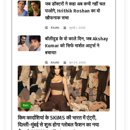
जब डॉक्टरों ने कहा अब कभी नहीं चल
पाओगे, Hrithik Roshan का वो
खौफनाक सच!
RAJNI
जुलाई 1, 2026
बॉलीवुड के वो काले दिन, जब Akshay
Kumar को सिर्फ मार्शल आर्ट्स ने
बचाया!
RAJNI
जून 24, 2026
फैशन
किम कार्दाशियां के SKIMS की भारत में एंट्री,
दिल्ली-मुंबई से शुरू होगा ग्लोबल फैशन का नया