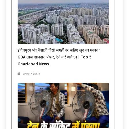
इंदिरापुरम और वैशाली जैसी जगहों पर चाहिए खुद का मकान?
GDA लाया शानदार ऑफर, ऐसे करें आवेदन | Top 5
Ghaziabad News
अगस्त 7, 2026