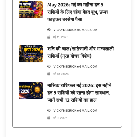
May 2026: मई का महीना इन 5
राशियों के लिए रहेगा बेहद शुभ, छप्पर
फाड़कर बरसेगा पैसा
VICKYNEDRICK@GMAIL.COM
मई 11, 2026
शनि की चाल/साढ़ेसाती और भाग्यशाली
राशियाँ (ग्रह गोचर विशेष)
VICKYNEDRICK@GMAIL.COM
मई 10, 2026
मासिक राशिफल मई 2026: इस महीने
इन 5 राशियों को रहना होगा सावधान,
जानें सभी 12 राशियों का हाल
VICKYNEDRICK@GMAIL.COM
मई 9, 2026