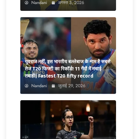
Nandani
अगस्त 3, 2026
युवराज नहीं, इस भारतीय बल्लेबाज के नाम है सबसे
तेज T20 फिफ्टी का रिकॉर्ड! 11 गेंदों में मचाई
तबाही| Fastest T20 fifty record
Nandani
जुलाई 29, 2026