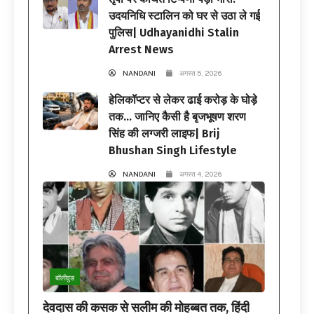
उदयनिधि स्टालिन को घर से उठा ले गई
पुलिस| Udhayanidhi Stalin
Arrest News
NANDANI
अगस्त 5, 2026
हेलिकॉप्टर से लेकर ढाई करोड़ के घोड़े
तक… जानिए कैसी है बृजभूषण शरण
सिंह की लग्जरी लाइफ| Brij
Bhushan Singh Lifestyle
NANDANI
अगस्त 4, 2026
बॉलीवुड
देवदास की कसक से सलीम की मोहब्बत तक, हिंदी