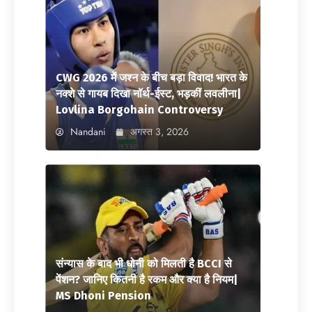
CWG 2026 में जश्न के बीच बड़ा विवाद! भारत के
नक्शे से गायब दिखा नॉर्थ-ईस्ट, भड़कीं लवलीना|
Lovlina Borgohain Controversy
Nandani
अगस्त 3, 2026
संन्यास के बाद भी धोनी को मिलती है BCCI से
पेंशन? जानिए कितनी है रकम और क्या है नियम|
MS Dhoni Pension