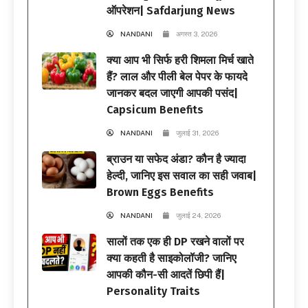
ऑपरेशन| Safdarjung News
NANDANI
अगस्त 3, 2026
क्या आप भी सिर्फ हरी शिमला मिर्च खाते
हैं? लाल और पीली बेल पेपर के फायदे
जानकर बदल जाएगी आपकी पसंद|
Capsicum Benefits
NANDANI
जुलाई 31, 2026
ब्राउन या सफेद अंडा? कौन है ज्यादा
हेल्दी, जानिए इस सवाल का सही जवाब|
Brown Eggs Benefits
NANDANI
जुलाई 24, 2026
सालों तक एक ही DP रखने वालों पर
क्या कहती है साइकोलॉजी? जानिए
आपकी कौन-सी आदतें छिपी हैं|
Personality Traits