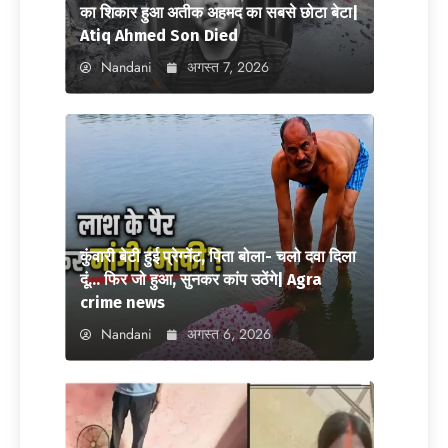
का शिकार हुआ अतीक अहमद का सबसे छोटा बेटा|
Atiq Ahmed Son Died
Nandani
अगस्त 7, 2026
कुंवारी बेटी हुई प्रेग्नेंट, पिता बोला- चलो दवा दिला
दूं… फिर जो हुआ, सुनकर कांप उठेंगे| Agra
crime news
Nandani
अगस्त 6, 2026