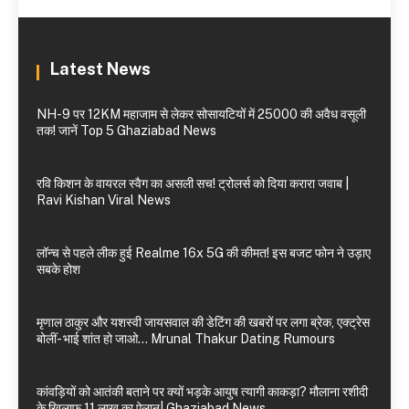
Latest News
NH-9 पर 12KM महाजाम से लेकर सोसायटियों में 25000 की अवैध वसूली
तक! जानें Top 5 Ghaziabad News
रवि किशन के वायरल स्वैग का असली सच! ट्रोलर्स को दिया करारा जवाब |
Ravi Kishan Viral News
लॉन्च से पहले लीक हुई Realme 16x 5G की कीमत! इस बजट फोन ने उड़ाए
सबके होश
मृणाल ठाकुर और यशस्वी जायसवाल की डेटिंग की खबरों पर लगा ब्रेक, एक्ट्रेस
बोलीं- भाई शांत हो जाओ… Mrunal Thakur Dating Rumours
कांवड़ियों को आतंकी बताने पर क्यों भड़के आयुष त्यागी काकड़ा? मौलाना रशीदी
के खिलाफ 11 लाख का ऐलान| Ghaziabad News