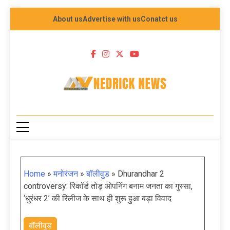
About us
Advertise with us
Conatct us
NEDRICK NEWS
Home
»
मनोरंजन
»
बॉलीवुड
»
Dhurandhar 2
controversy: रिकॉर्ड तोड़ ओपनिंग बनाम जनता का गुस्सा,
‘धुरंधर 2’ की रिलीज के साथ ही शुरू हुआ बड़ा विवाद
बॉलीवुड