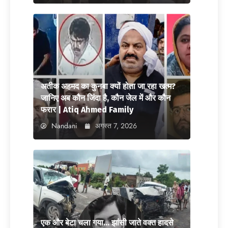
अतीक अहमद का कुनबा क्यों होता जा रहा खत्म?
जानिए अब कौन जिंदा है, कौन जेल में और कौन
फरार | Atiq Ahmed Family
Nandani
अगस्त 7, 2026
एक और बेटा चला गया… झांसी जाते वक्त हादसे