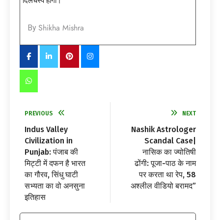
दिलचस्प होगा।
Shikha Mishra
By
PREVIOUS
NEXT
Indus Valley
Nashik Astrologer
Civilization in
Scandal Case|
Punjab: पंजाब की
नासिक का ज्योतिषी
मिट्टी में दफन है भारत
ढोंगी: पूजा-पाठ के नाम
का गौरव, सिंधु घाटी
पर करता था रेप, 58
सभ्यता का वो अनसुना
अश्लील वीडियो बरामद”
इतिहास