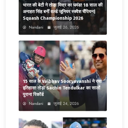
भारत की बेटी ने तोड़ा मिस्र का घमंड! 18 साल की
अनाहत सिंह बनीं वर्ल्ड जूनियर स्क्वैश चैंपियन|
Squash Championship 2026
Nandani
जुलाई 26, 2026
15 साल के Vaibhav Sooryavanshi ने रचा
इतिहास! तोड़ा Sachin Tendulkar का सालों
पुराना रिकॉर्ड
Nandani
जुलाई 24, 2026