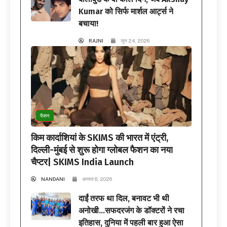
Kumar को सिर्फ मार्शल आर्ट्स ने
बचाया!
RAJNI
जून 24, 2026
फैशन
किम कार्दाशियां के SKIMS की भारत में एंट्री,
दिल्ली-मुंबई से शुरू होगा ग्लोबल फैशन का नया
चैप्टर| SKIMS India Launch
NANDANI
अगस्त 6, 2026
दाईं तरफ था दिल, बनावट भी थी
अनोखी…सफदरजंग के डॉक्टरों ने रचा
इतिहास, दुनिया में पहली बार हुआ ऐसा