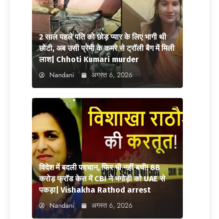
2 साल पहले पति को छोड़ प्यार के लिए भागी थी
छोटी, अब उसी प्रेमी के कमरे से ट्रॉली बैग में मिली
लाश| Chhoti Kumari murder
Nandani
अगस्त 6, 2026
विदेश में बदली पहचान, फिर भी नहीं बची! 88
करोड़ फ्रॉड केस में CBI ने भगोड़ी को UAE से
पकड़ा| Vishakha Rathod arrest
Nandani
अगस्त 6, 2026