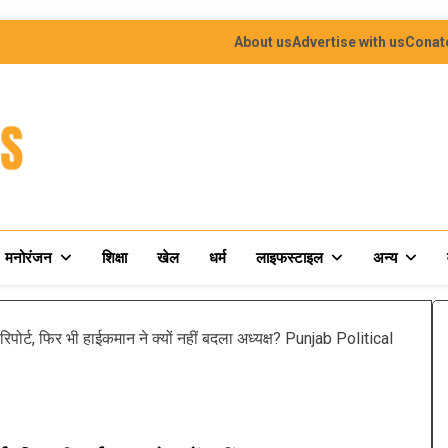
About us
Advertise with us
Conat
मनोरंजन
शिक्षा
खेल
धर्म
लाइफस्टाइल
अन्य
ें रिपोर्ट, फिर भी हाईकमान ने क्यों नहीं बदला अध्यक्ष? Punjab Political