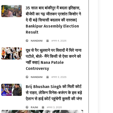
35 साल बाद बांकीपुर में बदला इतिहास,
बीजेपी का गढ़ जीतकर प्रशांत किशोर ने
दे दी बड़े सियासी बदलाव की दस्तक|
Bankipur Assembly Election
Result
NANDANI
अगस्त 4, 2026
दूध से पैर धुलवाने पर विवादों में घिरे नाना
पटोले, बोले- मैंने किसी से ऐसा करने को
नहीं कहा| Nana Patole
Controversy
NANDANI
अगस्त 3, 2026
Brij Bhushan Singh को मिली कोर्ट
से राहत, लेकिन विनेश-बजंरग के इस बड़े
ऐलान से हाई कोर्ट पहुंचेगी कुश्ती की जंग!
RAJNI
अगस्त 3, 2026