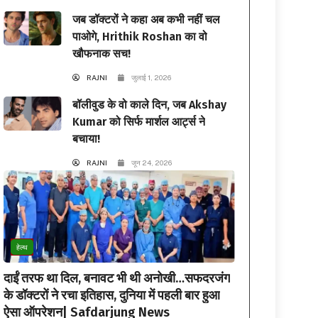
जब डॉक्टरों ने कहा अब कभी नहीं चल
पाओगे, Hrithik Roshan का वो
खौफनाक सच!
RAJNI
जुलाई 1, 2026
बॉलीवुड के वो काले दिन, जब Akshay
Kumar को सिर्फ मार्शल आर्ट्स ने
बचाया!
RAJNI
जून 24, 2026
हेल्थ
दाईं तरफ था दिल, बनावट भी थी अनोखी…सफदरजंग
के डॉक्टरों ने रचा इतिहास, दुनिया में पहली बार हुआ
ऐसा ऑपरेशन| Safdarjung News