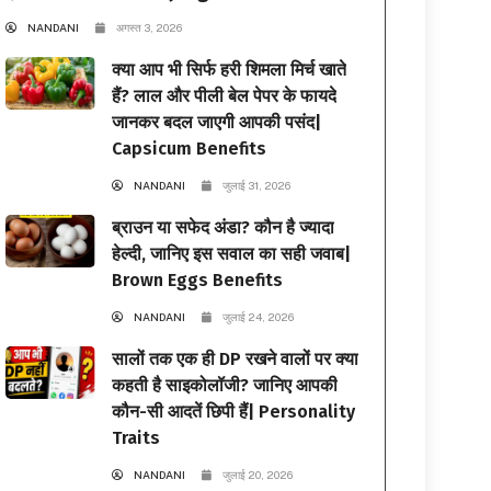
NANDANI
अगस्त 3, 2026
क्या आप भी सिर्फ हरी शिमला मिर्च खाते
हैं? लाल और पीली बेल पेपर के फायदे
जानकर बदल जाएगी आपकी पसंद|
Capsicum Benefits
NANDANI
जुलाई 31, 2026
ब्राउन या सफेद अंडा? कौन है ज्यादा
हेल्दी, जानिए इस सवाल का सही जवाब|
Brown Eggs Benefits
NANDANI
जुलाई 24, 2026
सालों तक एक ही DP रखने वालों पर क्या
कहती है साइकोलॉजी? जानिए आपकी
कौन-सी आदतें छिपी हैं| Personality
Traits
NANDANI
जुलाई 20, 2026