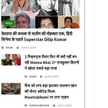
बॉलीवुड
देवदास की कसक से सलीम की मोहब्बत तक, हिंदी
सिनेमा के पहले Superstar Dilip Kumar
RAJNI
जुलाई 15, 2026
3 स्क्रिप्ट्स तैयार फिर भी क्यों नहीं बन
रही Munna Bhai 3? राजकुमार हिरानी
ने खोला सबसे बड़ा राज!
RAJNI
जुलाई 8, 2026
फैंस को लगा बड़ा झटका! सलमान खान
की मोस्ट अवेटेड फिल्म
Maatrubhumi पर लगा ग्रहण
SHIKHA MISHRA
जुलाई 4, 2026