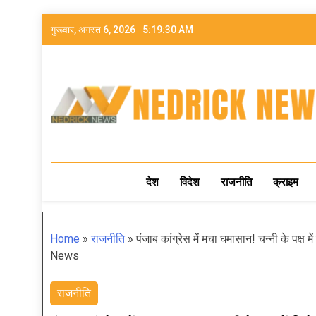
गुरूवार, अगस्त 6, 2026
5:19:32 AM
NEDRICK NEWS
देश
विदेश
राजनीति
क्राइम
Home
»
राजनीति
»
पंजाब कांग्रेस में मचा घमासान! चन्नी के पक्ष म
News
राजनीति