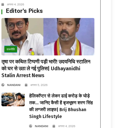
अगस्त 4, 2026
Editor's Picks
राजनीति
तृषा पर कथित टिप्पणी पड़ी भारी! उदयनिधि स्टालिन
को घर से उठा ले गई पुलिस| Udhayanidhi
Stalin Arrest News
NANDANI
अगस्त 5, 2026
हेलिकॉप्टर से लेकर ढाई करोड़ के घोड़े
तक… जानिए कैसी है बृजभूषण शरण सिंह
की लग्जरी लाइफ| Brij Bhushan
Singh Lifestyle
NANDANI
अगस्त 4, 2026