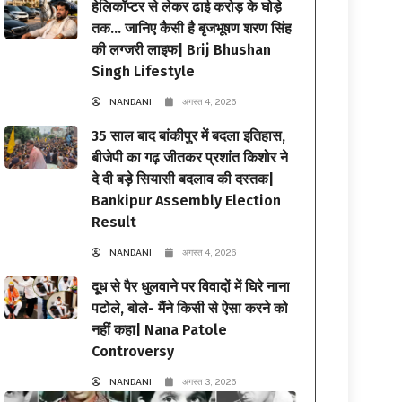
हेलिकॉप्टर से लेकर ढाई करोड़ के घोड़े
तक… जानिए कैसी है बृजभूषण शरण सिंह
की लग्जरी लाइफ| Brij Bhushan
Singh Lifestyle
NANDANI
अगस्त 4, 2026
35 साल बाद बांकीपुर में बदला इतिहास,
बीजेपी का गढ़ जीतकर प्रशांत किशोर ने
दे दी बड़े सियासी बदलाव की दस्तक|
Bankipur Assembly Election
Result
NANDANI
अगस्त 4, 2026
दूध से पैर धुलवाने पर विवादों में घिरे नाना
पटोले, बोले- मैंने किसी से ऐसा करने को
नहीं कहा| Nana Patole
Controversy
NANDANI
अगस्त 3, 2026