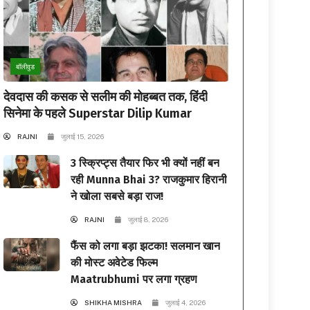
बॉलीवुड
देवदास की कसक से सलीम की मोहब्बत तक, हिंदी
सिनेमा के पहले Superstar Dilip Kumar
RAJNI
जुलाई 15, 2026
3 स्क्रिप्ट्स तैयार फिर भी क्यों नहीं बन
रही Munna Bhai 3? राजकुमार हिरानी
ने खोला सबसे बड़ा राज!
RAJNI
जुलाई 8, 2026
फैंस को लगा बड़ा झटका! सलमान खान
की मोस्ट अवेटेड फिल्म
Maatrubhumi पर लगा ग्रहण
SHIKHA MISHRA
जुलाई 4, 2026