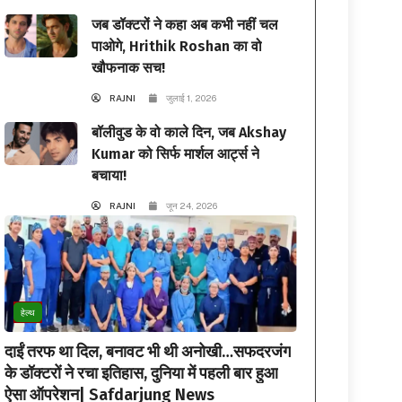
जब डॉक्टरों ने कहा अब कभी नहीं चल
पाओगे, Hrithik Roshan का वो
खौफनाक सच!
RAJNI
जुलाई 1, 2026
बॉलीवुड के वो काले दिन, जब Akshay
Kumar को सिर्फ मार्शल आर्ट्स ने
बचाया!
RAJNI
जून 24, 2026
हेल्थ
दाईं तरफ था दिल, बनावट भी थी अनोखी…सफदरजंग
के डॉक्टरों ने रचा इतिहास, दुनिया में पहली बार हुआ
ऐसा ऑपरेशन| Safdarjung News