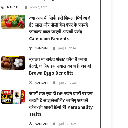
NANDANI
अगस्त 3, 2026
क्या आप भी सिर्फ हरी शिमला मिर्च खाते
हैं? लाल और पीली बेल पेपर के फायदे
जानकर बदल जाएगी आपकी पसंद|
Capsicum Benefits
NANDANI
जुलाई 31, 2026
ब्राउन या सफेद अंडा? कौन है ज्यादा
हेल्दी, जानिए इस सवाल का सही जवाब|
Brown Eggs Benefits
NANDANI
जुलाई 24, 2026
सालों तक एक ही DP रखने वालों पर क्या
कहती है साइकोलॉजी? जानिए आपकी
कौन-सी आदतें छिपी हैं| Personality
Traits
NANDANI
जुलाई 20, 2026