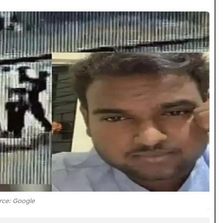
rce: Google