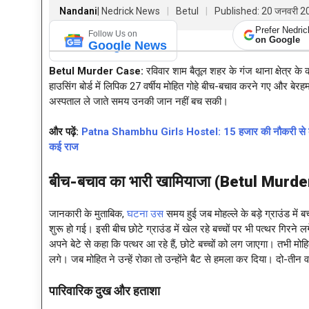
Nandani
| Nedrick News
Betul
Published: 20 जनवरी 2
Prefer Nedri
Follow Us on
on Google
Google News
Betul Murder Case
:
रविवार शाम बैतूल शहर के गंज थाना क्षेत्र के
हाउसिंग बोर्ड में लिपिक 27 वर्षीय मोहित गोहे बीच-बचाव करने गए और बेरह
अस्पताल ले जाते समय उनकी जान नहीं बच सकी।
और पढ़ें:
Patna Shambhu Girls Hostel: 15 हजार की नौकरी से करोड़ो
कई राज
बीच-बचाव का भारी खामियाजा
(
Betul Murde
जानकारी के मुताबिक,
घटना उस
समय हुई जब मोहल्ले के बड़े ग्राउंड में ब
शुरू हो गई। इसी बीच छोटे ग्राउंड में खेल रहे बच्चों पर भी पत्थर गिरने लगे।
अपने बेटे से कहा कि पत्थर आ रहे हैं, छोटे बच्चों को लग जाएगा। तभी मोह
लगे। जब मोहित ने उन्हें रोका तो उन्होंने बैट से हमला कर दिया। दो-त
पारिवारिक दुख और हताशा