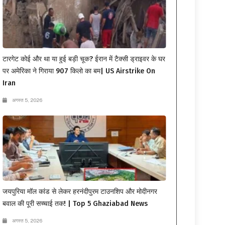
टारगेट कोई और था या हुई बड़ी चूक? ईरान में टैक्सी ड्राइवर के घर
पर अमेरिका ने गिराया 907 किलो का बम| US Airstrike On
Iran
अगस्त 5, 2026
जयपुरिया मॉल कांड से लेकर हरनंदीपुरम टाउनशिप और मोदीनगर
बवाल की पूरी सच्चाई तक! | Top 5 Ghaziabad News
अगस्त 5, 2026