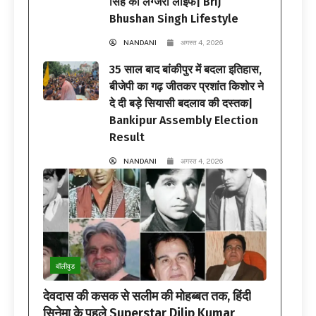
सिंह की लग्जरी लाइफ| Brij
Bhushan Singh Lifestyle
NANDANI
अगस्त 4, 2026
35 साल बाद बांकीपुर में बदला इतिहास,
बीजेपी का गढ़ जीतकर प्रशांत किशोर ने
दे दी बड़े सियासी बदलाव की दस्तक|
Bankipur Assembly Election
Result
NANDANI
अगस्त 4, 2026
बॉलीवुड
देवदास की कसक से सलीम की मोहब्बत तक, हिंदी
सिनेमा के पहले Superstar Dilip Kumar