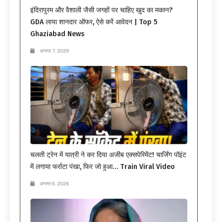
इंदिरापुरम और वैशाली जैसी जगहों पर चाहिए खुद का मकान?
GDA लाया शानदार ऑफर, ऐसे करें आवेदन | Top 5
Ghaziabad News
अगस्त 7, 2026
चलती ट्रेन में यात्री ने कर दिया अजीब एक्सपेरिमेंट! चार्जिंग पॉइंट
में लगाया फर्राटा पंखा, फिर जो हुआ… Train Viral Video
अगस्त 6, 2026