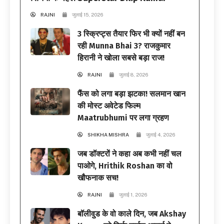
RAJNI
जुलाई 15, 2026
3 स्क्रिप्ट्स तैयार फिर भी क्यों नहीं बन
रही Munna Bhai 3? राजकुमार
हिरानी ने खोला सबसे बड़ा राज!
RAJNI
जुलाई 8, 2026
फैंस को लगा बड़ा झटका! सलमान खान
की मोस्ट अवेटेड फिल्म
Maatrubhumi पर लगा ग्रहण
SHIKHA MISHRA
जुलाई 4, 2026
जब डॉक्टरों ने कहा अब कभी नहीं चल
पाओगे, Hrithik Roshan का वो
खौफनाक सच!
RAJNI
जुलाई 1, 2026
बॉलीवुड के वो काले दिन, जब Akshay