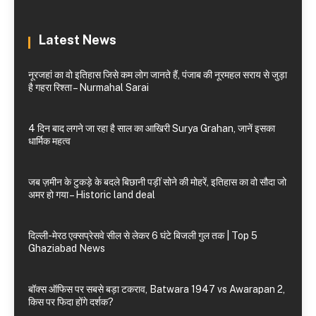
Latest News
नूरजहां का वो इतिहास जिसे कम लोग जानते हैं, पंजाब की नूरमहल सराय से जुड़ा
है गहरा रिश्ता – Nurmahal Sarai
4 दिन बाद लगने जा रहा है साल का आखिरी Surya Grahan, जानें इसका
धार्मिक महत्व
जब ज़मीन के टुकड़े के बदले बिछानी पड़ीं सोने की मोहरें, इतिहास का वो सौदा जो
अमर हो गया – Historic land deal
दिल्ली-मेरठ एक्सप्रेसवे सील से लेकर 6 घंटे बिजली गुल तक | Top 5
Ghaziabad News
बॉक्स ऑफिस पर सबसे बड़ा टकराव, Batwara 1947 vs Awarapan 2,
किस पर फिदा होंगे दर्शक?