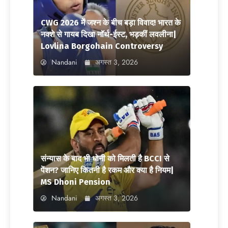
CWG 2026 में जश्न के बीच बड़ा विवाद! भारत के
नक्शे से गायब दिखा नॉर्थ-ईस्ट, भड़कीं लवलीना|
Lovlina Borgohain Controversy
Nandani
अगस्त 3, 2026
संन्यास के बाद भी धोनी को मिलती है BCCI से
पेंशन? जानिए कितनी है रकम और क्या है नियम|
MS Dhoni Pension
Nandani
अगस्त 3, 2026