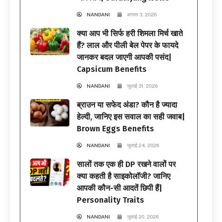
NANDANI
अगस्त 3, 2026
क्या आप भी सिर्फ हरी शिमला मिर्च खाते
हैं? लाल और पीली बेल पेपर के फायदे
जानकर बदल जाएगी आपकी पसंद|
Capsicum Benefits
NANDANI
जुलाई 31, 2026
ब्राउन या सफेद अंडा? कौन है ज्यादा
हेल्दी, जानिए इस सवाल का सही जवाब|
Brown Eggs Benefits
NANDANI
जुलाई 24, 2026
सालों तक एक ही DP रखने वालों पर
क्या कहती है साइकोलॉजी? जानिए
आपकी कौन-सी आदतें छिपी हैं|
Personality Traits
NANDANI
जुलाई 20, 2026