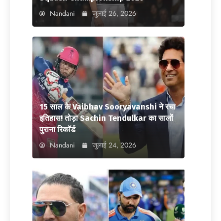
Nandani
जुलाई 26, 2026
15 साल के Vaibhav Sooryavanshi ने रचा
इतिहास! तोड़ा Sachin Tendulkar का सालों
पुराना रिकॉर्ड
Nandani
जुलाई 24, 2026