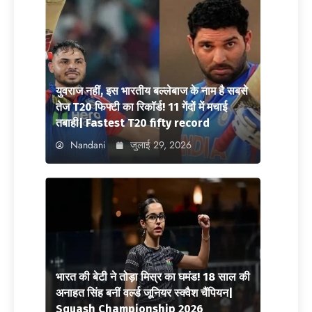
युवराज नहीं, इस भारतीय बल्लेबाज के नाम है सबसे
तेज T20 फिफ्टी का रिकॉर्ड! 11 गेंदों में मचाई
तबाही| Fastest T20 fifty record
Nandani
जुलाई 29, 2026
भारत की बेटी ने तोड़ा मिस्र का घमंड! 18 साल की
अनाहत सिंह बनीं वर्ल्ड जूनियर स्क्वैश चैंपियन|
Squash Championship 2026