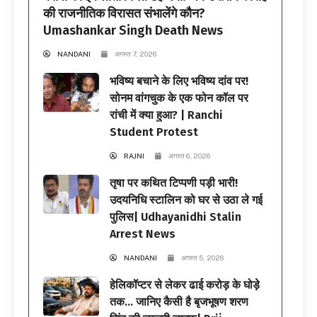
की राजनीतिक विरासत संभालेंगे कौन?
Umashankar Singh Death News
NANDANI
अगस्त 7, 2026
भविष्य बचाने के लिए भविष्य दांव पर!
सोनम वांगचुक के एक फोन कॉल पर
रांची में क्या हुआ? | Ranchi
Student Protest
RAJNI
अगस्त 6, 2026
तृषा पर कथित टिप्पणी पड़ी भारी!
उदयनिधि स्टालिन को घर से उठा ले गई
पुलिस| Udhayanidhi Stalin
Arrest News
NANDANI
अगस्त 5, 2026
हेलिकॉप्टर से लेकर ढाई करोड़ के घोड़े
तक… जानिए कैसी है बृजभूषण शरण