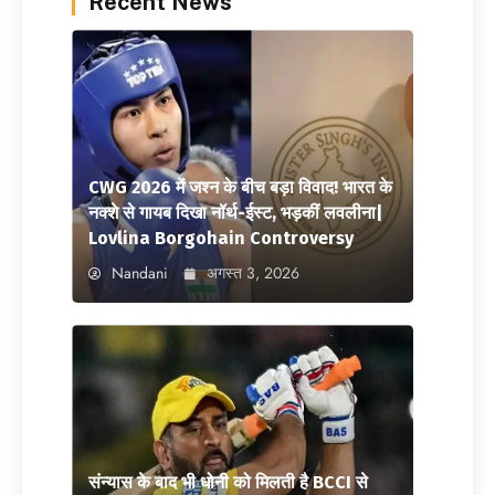
Recent News
CWG 2026 में जश्न के बीच बड़ा विवाद! भारत के
नक्शे से गायब दिखा नॉर्थ-ईस्ट, भड़कीं लवलीना|
Lovlina Borgohain Controversy
Nandani
अगस्त 3, 2026
संन्यास के बाद भी धोनी को मिलती है BCCI से