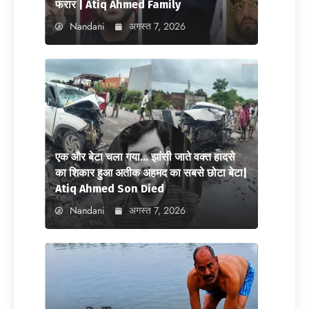
फरार | Atiq Ahmed Family
Nandani
अगस्त 7, 2026
एक और बेटा चला गया… झांसी जाते वक्त हादसे
का शिकार हुआ अतीक अहमद का सबसे छोटा बेटा|
Atiq Ahmed Son Died
Nandani
अगस्त 7, 2026