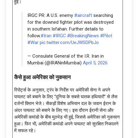
हुई।
IRGC PR: A U.S. enemy
#aircraft
searching
for the downed fighter pilot was destroyed
in southern Isfahan. Further details to
follow.
#Iran
#IRGC
#BreakingNews
#Pilot
#War
pic.twitter.com/UeJWSDPbJo
— Consulate General of the I.R. Iran in
Mumbai (@IRANinMumbai)
April 5, 2026
कैसे हुआ अमेरिका को नुकसान
रिपोर्ट्स के अनुसार, ट्रंप के निर्देश पर अमेरिकी सेना ने अपने
पायलट को बचाने के लिए “दुनिया के सबसे घातक हथियारों” से लैस
दर्जनों विमान भेजे। सैकड़ों विशेष अभियान दल के जवान ईरान के
अंदर पायलट को बचाने के लिए गए। इस दौरान ईरानी सेना और
अमेरिकी कमांडो के बीच मुठभेड़ भी हुई, जिससे अमेरिका को नुकसान
हुआ। फिर भी, अमेरिकी कमांडो अपने पायलट को सुरक्षित निकालने
में सफल रहे।