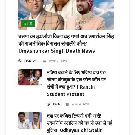
राजनीति
बसपा का इकलौता किला ढह गया! अब उमाशंकर सिंह
की राजनीतिक विरासत संभालेंगे कौन?
Umashankar Singh Death News
NANDANI
अगस्त 7, 2026
भविष्य बचाने के लिए भविष्य दांव पर!
सोनम वांगचुक के एक फोन कॉल पर
रांची में क्या हुआ? | Ranchi
Student Protest
RAJNI
अगस्त 6, 2026
तृषा पर कथित टिप्पणी पड़ी भारी!
उदयनिधि स्टालिन को घर से उठा ले गई
पुलिस| Udhayanidhi Stalin