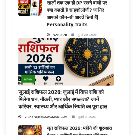
सालों तक एक ही DP रखने वालों पर
क्या कहती है साइकोलॉजी? जानिए
आपकी कौन-सी आदतें छिपी हैं|
Personality Traits
NANDANI
जुलाई 20, 2026
राशिफल
जुलाई राशिफल 2026: जुलाई में किस राशि को
मिलेगा धन, नौकरी, प्यार और सफलता? जानें
करियर, स्वास्थ्य और आर्थिक स्थिति का पूरा हाल
VICKYNEDRICK@GMAIL.COM
जुलाई 2, 2026
जून राशिफल 2026: महीने की शुरुआत