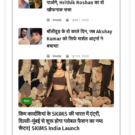
पाओगे, Hrithik Roshan का वो
खौफनाक सच!
RAJNI
जुलाई 1, 2026
बॉलीवुड के वो काले दिन, जब Akshay
Kumar को सिर्फ मार्शल आर्ट्स ने
बचाया!
RAJNI
जून 24, 2026
फैशन
किम कार्दाशियां के SKIMS की भारत में एंट्री,
दिल्ली-मुंबई से शुरू होगा ग्लोबल फैशन का नया
चैप्टर| SKIMS India Launch