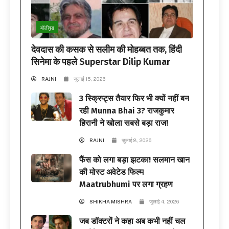
बॉलीवुड
देवदास की कसक से सलीम की मोहब्बत तक, हिंदी
सिनेमा के पहले Superstar Dilip Kumar
RAJNI
जुलाई 15, 2026
3 स्क्रिप्ट्स तैयार फिर भी क्यों नहीं बन
रही Munna Bhai 3? राजकुमार
हिरानी ने खोला सबसे बड़ा राज!
RAJNI
जुलाई 8, 2026
फैंस को लगा बड़ा झटका! सलमान खान
की मोस्ट अवेटेड फिल्म
Maatrubhumi पर लगा ग्रहण
SHIKHA MISHRA
जुलाई 4, 2026
जब डॉक्टरों ने कहा अब कभी नहीं चल