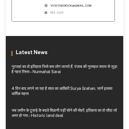
VICKYNEDRICK@GMAIL.COM
मई 9, 2026
Latest News
नूरजहां का वो इतिहास जिसे कम लोग जानते हैं, पंजाब की नूरमहल सराय से जुड़ा
है गहरा रिश्ता – Nurmahal Sarai
4 दिन बाद लगने जा रहा है साल का आखिरी Surya Grahan, जानें इसका
धार्मिक महत्व
जब ज़मीन के टुकड़े के बदले बिछानी पड़ीं सोने की मोहरें, इतिहास का वो सौदा जो
अमर हो गया – Historic land deal