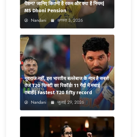
पेंशन? जानिए कितनी है रकम और क्या है नियम|
MS Dhoni Pension
Nandani
अगस्त 3, 2026
युवराज नहीं, इस भारतीय बल्लेबाज के नाम है सबसे
तेज T20 फिफ्टी का रिकॉर्ड! 11 गेंदों में मचाई
तबाही| Fastest T20 fifty record
Nandani
जुलाई 29, 2026