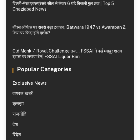
दिल्ली-मेरठ एक्सप्रेसवे सील से लेकर 6 घंटे बिजली गुल तक | Top 5
Ghaziabad News
बॉक्स ऑफिस पर सबसे बड़ा टकराव, Batwara 1947 vs Awarapan 2,
किस पर फिदा होंगे दर्शक?
Old Monk से Royal Challenge तक… FSSAI ने कई मशहूर शराब
ब्रांडों पर लगाया बैन| FSSAI Liquor Ban
Popular Categories
Exclusive News
वायरल खबरें
क्राइम
राजनीति
देश
विदेश