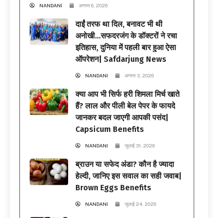
NANDANI
अगस्त 6, 2026
दाईं तरफ था दिल, बनावट भी थी
अनोखी…सफदरजंग के डॉक्टरों ने रचा
इतिहास, दुनिया में पहली बार हुआ ऐसा
ऑपरेशन| Safdarjung News
NANDANI
अगस्त 3, 2026
क्या आप भी सिर्फ हरी शिमला मिर्च खाते
हैं? लाल और पीली बेल पेपर के फायदे
जानकर बदल जाएगी आपकी पसंद|
Capsicum Benefits
NANDANI
जुलाई 31, 2026
ब्राउन या सफेद अंडा? कौन है ज्यादा
हेल्दी, जानिए इस सवाल का सही जवाब|
Brown Eggs Benefits
NANDANI
जुलाई 24, 2026