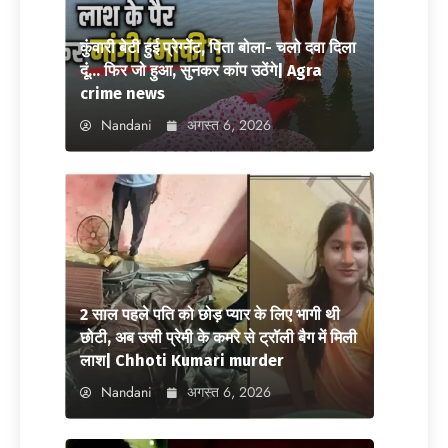
कुंवारी बेटी हुई प्रेग्नेंट, पिता बोला- चलो दवा दिला
दूं… फिर जो हुआ, सुनकर कांप उठेंगे| Agra
crime news
Nandani
अगस्त 6, 2026
2 साल पहले पति को छोड़ प्यार के लिए भागी थी
छोटी, अब उसी प्रेमी के कमरे से ट्रॉली बैग में मिली
लाश| Chhoti Kumari murder
Nandani
अगस्त 6, 2026