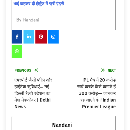
भाई कहकर दी होर्मुज में फ्री एंट्री
Nandani
By
PREVIOUS
NEXT
एयरपोर्ट जैसी फील और
IPL मैच में 20 करोड़
हाईटेक सुविधाएं… नई
खर्च करके कैसे कमाते हैं
दिल्ली रेलवे स्टेशन का
300 करोड़— जानकर
मेगा मेकओवर | Delhi
रह जाएंगे दंग! Indian
News
Premier League
Nandani