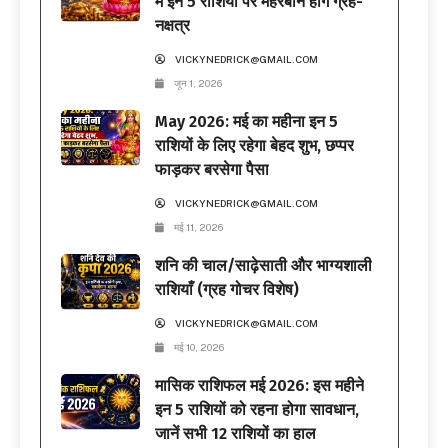
में इन 5 राशियों पर मेहरबान होंगे ग्रह-
नक्षत्र
VICKYNEDRICK@GMAIL.COM
जून 1, 2026
May 2026: मई का महीना इन 5
राशियों के लिए रहेगा बेहद शुभ, छप्पर
फाड़कर बरसेगा पैसा
VICKYNEDRICK@GMAIL.COM
मई 11, 2026
शनि की चाल/साढ़ेसाती और भाग्यशाली
राशियाँ (ग्रह गोचर विशेष)
VICKYNEDRICK@GMAIL.COM
मई 10, 2026
मासिक राशिफल मई 2026: इस महीने
इन 5 राशियों को रहना होगा सावधान,
जानें सभी 12 राशियों का हाल