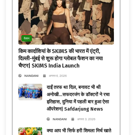
फैशन
किम कार्दाशियां के SKIMS की भारत में एंट्री,
दिल्ली-मुंबई से शुरू होगा ग्लोबल फैशन का नया
चैप्टर| SKIMS India Launch
NANDANI
अगस्त 6, 2026
दाईं तरफ था दिल, बनावट भी थी
अनोखी…सफदरजंग के डॉक्टरों ने रचा
इतिहास, दुनिया में पहली बार हुआ ऐसा
ऑपरेशन| Safdarjung News
NANDANI
अगस्त 3, 2026
क्या आप भी सिर्फ हरी शिमला मिर्च खाते