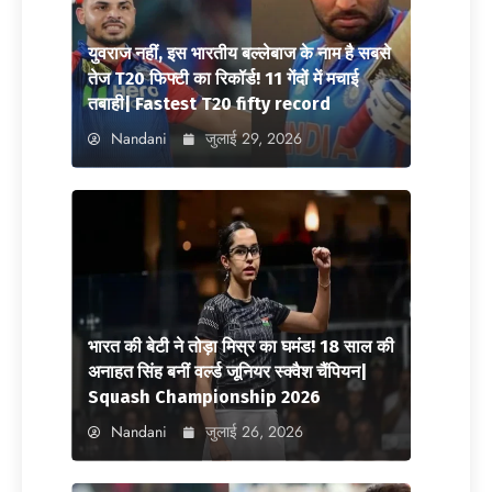
युवराज नहीं, इस भारतीय बल्लेबाज के नाम है सबसे
तेज T20 फिफ्टी का रिकॉर्ड! 11 गेंदों में मचाई
तबाही| Fastest T20 fifty record
Nandani
जुलाई 29, 2026
भारत की बेटी ने तोड़ा मिस्र का घमंड! 18 साल की
अनाहत सिंह बनीं वर्ल्ड जूनियर स्क्वैश चैंपियन|
Squash Championship 2026
Nandani
जुलाई 26, 2026