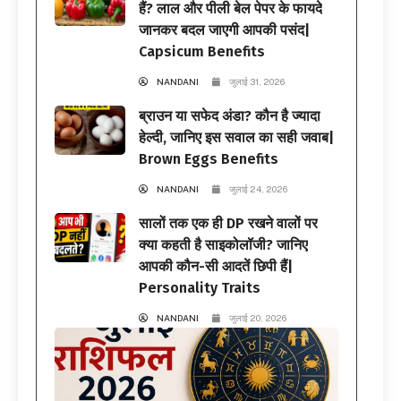
हैं? लाल और पीली बेल पेपर के फायदे
जानकर बदल जाएगी आपकी पसंद|
Capsicum Benefits
NANDANI
जुलाई 31, 2026
ब्राउन या सफेद अंडा? कौन है ज्यादा
हेल्दी, जानिए इस सवाल का सही जवाब|
Brown Eggs Benefits
NANDANI
जुलाई 24, 2026
सालों तक एक ही DP रखने वालों पर
क्या कहती है साइकोलॉजी? जानिए
आपकी कौन-सी आदतें छिपी हैं|
Personality Traits
NANDANI
जुलाई 20, 2026