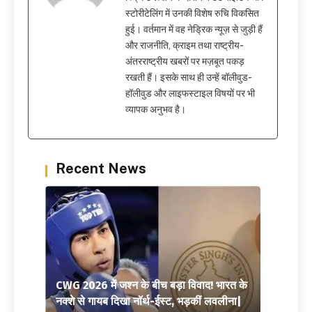
स्टोरीटेलिंग में उनकी विशेष रुचि विकसित
हुई। वर्तमान में वह नेड्रिक न्यूज़ से जुड़ी हैं
और राजनीति, क्राइम तथा राष्ट्रीय-
अंतरराष्ट्रीय खबरों पर मज़बूत पकड़
रखती हैं। इसके साथ ही उन्हें बॉलीवुड-
हॉलीवुड और लाइफस्टाइल विषयों पर भी
व्यापक अनुभव है।
Recent News
CWG 2026 में जश्न के बीच बड़ा विवाद! भारत के
नक्शे से गायब दिखा नॉर्थ-ईस्ट, भड़कीं लवलीना|