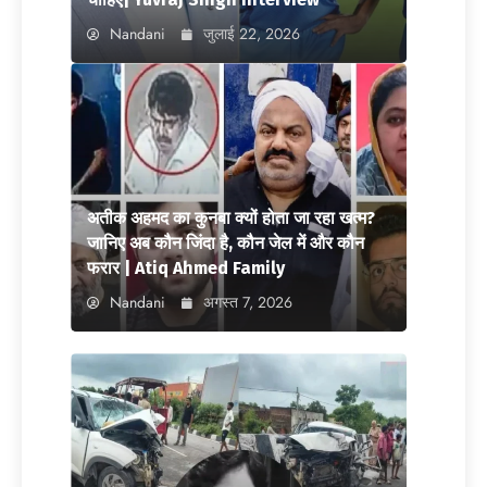
Nandani
जुलाई 22, 2026
अतीक अहमद का कुनबा क्यों होता जा रहा खत्म?
जानिए अब कौन जिंदा है, कौन जेल में और कौन
फरार | Atiq Ahmed Family
Nandani
अगस्त 7, 2026