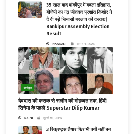
35 साल बाद बांकीपुर में बदला इतिहास,
बीजेपी का गढ़ जीतकर प्रशांत किशोर ने
दे दी बड़े सियासी बदलाव की दस्तक|
Bankipur Assembly Election
Result
NANDANI
अगस्त 4, 2026
बॉलीवुड
देवदास की कसक से सलीम की मोहब्बत तक, हिंदी
सिनेमा के पहले Superstar Dilip Kumar
RAJNI
जुलाई 15, 2026
3 स्क्रिप्ट्स तैयार फिर भी क्यों नहीं बन