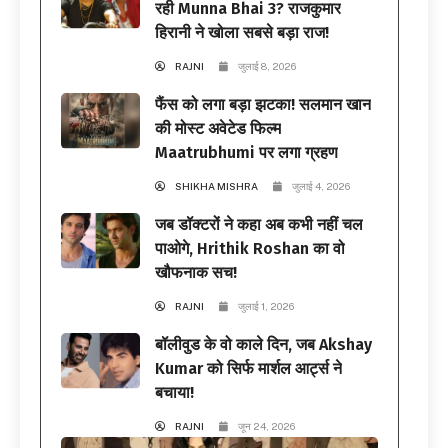
रही Munna Bhai 3? राजकुमार
हिरानी ने खोला सबसे बड़ा राज!
RAJNI
जुलाई 8, 2026
फैंस को लगा बड़ा झटका! सलमान खान
की मोस्ट अवेटेड फिल्म
Maatrubhumi पर लगा ग्रहण
SHIKHA MISHRA
जुलाई 4, 2026
जब डॉक्टरों ने कहा अब कभी नहीं चल
पाओगे, Hrithik Roshan का वो
खौफनाक सच!
RAJNI
जुलाई 1, 2026
बॉलीवुड के वो काले दिन, जब Akshay
Kumar को सिर्फ मार्शल आर्ट्स ने
बचाया!
RAJNI
जून 24, 2026