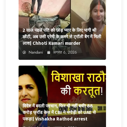
2 साल पहले पति को छोड़ प्यार के लिए भागी थी
छोटी, अब उसी प्रेमी के कमरे से ट्रॉली बैग में मिली
लाश| Chhoti Kumari murder
Nandani
अगस्त 6, 2026
विदेश में बदली पहचान, फिर भी नहीं बची! 88
करोड़ फ्रॉड केस में CBI ने भगोड़ी को UAE से
पकड़ा| Vishakha Rathod arrest