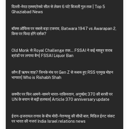
दिल्ली-मेरठ एक्सप्रेसवे सील से लेकर 6 घंटे बिजली गुल तक | Top 5
Ghaziabad News
बॉक्स ऑफिस पर सबसे बड़ा टकराव, Batwara 1947 vs Awarapan 2,
किस पर फिदा होंगे दर्शक?
Old Monk से Royal Challenge तक… FSSAI ने कई मशहूर शराब
ब्रांडों पर लगाया बैन| FSSAI Liquor Ban
कौन हैं ऋषभ शाह? जिनके मंच पर Gen Z से रूबरू हुए RSS प्रमुख मोहन
भागवत| Who is Rishabh Shah
कश्मीर पर फिर आमने-सामने भारत-पाकिस्तान, अनुच्छेद 370 की बरसी पर
UN के बयान से बढ़ी हलचल| Article 370 anniversary update
ईरान-इजरायल तनाव के बीच मोदी-नेतन्याहू की सीधी बात, मिडिल ईस्ट संकट
पर भारत की नजर! India Israel relations news