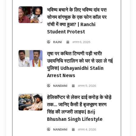
भविष्य बचाने के लिए भविष्य दांव पर!
सोनम वांगचुक के एक फोन कॉल पर
रांची में क्या हुआ? | Ranchi
Student Protest
RAJNI
अगस्त 6, 2026
तृषा पर कथित टिप्पणी पड़ी भारी!
उदयनिधि स्टालिन को घर से उठा ले गई
पुलिस| Udhayanidhi Stalin
Arrest News
NANDANI
अगस्त 5, 2026
हेलिकॉप्टर से लेकर ढाई करोड़ के घोड़े
तक… जानिए कैसी है बृजभूषण शरण
सिंह की लग्जरी लाइफ| Brij
Bhushan Singh Lifestyle
NANDANI
अगस्त 4, 2026