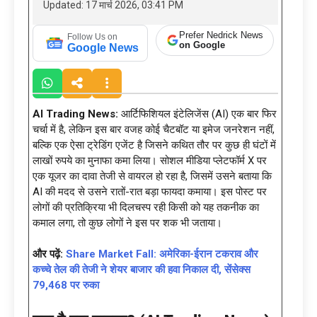
Updated: 17 मार्च 2026, 03:41 PM
Prefer Nedrick News
Follow Us on
on Google
Google News
AI Trading News:
आर्टिफिशियल इंटेलिजेंस (AI) एक बार फिर
चर्चा में है, लेकिन इस बार वजह कोई चैटबॉट या इमेज जनरेशन नहीं,
बल्कि एक ऐसा ट्रेडिंग एजेंट है जिसने कथित तौर पर कुछ ही घंटों में
लाखों रुपये का मुनाफा कमा लिया। सोशल मीडिया प्लेटफॉर्म X पर
एक यूजर का दावा तेजी से वायरल हो रहा है, जिसमें उसने बताया कि
AI की मदद से उसने रातों-रात बड़ा फायदा कमाया। इस पोस्ट पर
लोगों की प्रतिक्रिया भी दिलचस्प रही किसी को यह तकनीक का
कमाल लगा, तो कुछ लोगों ने इस पर शक भी जताया।
और पढ़ें:
Share Market Fall: अमेरिका-ईरान टकराव और
कच्चे तेल की तेजी ने शेयर बाजार की हवा निकाल दी, सेंसेक्स
79,468 पर रुका