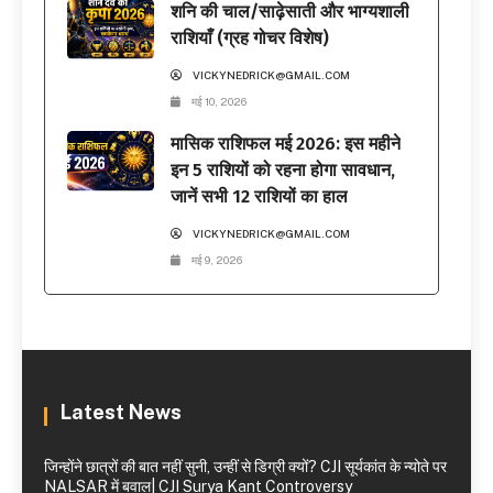
शनि की चाल/साढ़ेसाती और भाग्यशाली
राशियाँ (ग्रह गोचर विशेष)
VICKYNEDRICK@GMAIL.COM
मई 10, 2026
मासिक राशिफल मई 2026: इस महीने
इन 5 राशियों को रहना होगा सावधान,
जानें सभी 12 राशियों का हाल
VICKYNEDRICK@GMAIL.COM
मई 9, 2026
Latest News
जिन्होंने छात्रों की बात नहीं सुनी, उन्हीं से डिग्री क्यों? CJI सूर्यकांत के न्योते पर
NALSAR में बवाल| CJI Surya Kant Controversy