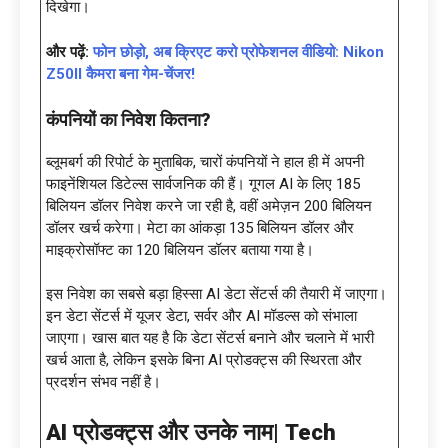
दिखेगा।
और पढ़ें:
फोन छोड़ो, अब क्रिएट करो प्रोफेशनल वीडियो: Nikon
Z50II कैमरा बना गेम-चेंजर!
कंपनियों का निवेश कितना
?
ब्लूमबर्ग की रिपोर्ट के मुताबिक, चारों कंपनियों ने हाल ही में अपनी
फाइनेंशियल डिटेल्स सार्वजनिक की हैं। गूगल AI के लिए 185
बिलियन डॉलर निवेश करने जा रही है, वहीं अमेज़न 200 बिलियन
डॉलर खर्च करेगा। मेटा का आंकड़ा 135 बिलियन डॉलर और
माइक्रोसॉफ्ट का 120 बिलियन डॉलर बताया गया है।
इस निवेश का सबसे बड़ा हिस्सा AI डेटा सेंटर्स की तैयारी में जाएगा।
इन डेटा सेंटर्स में यूजर डेटा, सर्वर और AI मॉडल्स को संभाला
जाएगा। खास बात यह है कि डेटा सेंटर्स बनाने और चलाने में भारी
खर्च आता है, लेकिन इसके बिना AI प्रोडक्ट्स की स्थिरता और
प्रदर्शन संभव नहीं है।
AI प्रोडक्ट्स और उनके नाम
|
Tech