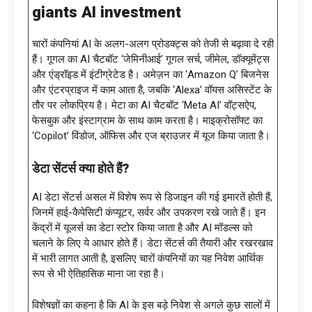
giants AI investment
चारों कंपनियां AI के अलग-अलग प्रोडक्ट्स को तेजी से बढ़ावा दे रही
हैं। गूगल का AI चैटबॉट ‘जेमिनीआई’ गूगल सर्च, जीमेल, डॉक्यूमेंट्स
और एंड्रॉइड में इंटीग्रेटेड है। अमेज़न का ‘Amazon Q’ बिजनेस
और एंटरप्राइज में काम आता है, जबकि ‘Alexa’ वॉयस असिस्टेंट के
तौर पर लोकप्रिय है। मेटा का AI चैटबॉट ‘Meta AI’ वॉट्सऐप,
फेसबुक और इंस्टाग्राम के साथ काम करता है। माइक्रोसॉफ्ट का
‘Copilot’ विंडोज, ऑफिस और एज ब्राउजर में यूज किया जाता है।
डेटा सेंटर्स क्या होते हैं
?
AI डेटा सेंटर्स असल में विशेष रूप से डिजाइन की गई इमारतें होती हैं,
जिनमें हाई-कैपेसिटी कंप्यूटर, सर्वर और उपकरण रखे जाते हैं। इन
केंद्रों में यूजर्स का डेटा स्टोर किया जाता है और AI मॉडल्स को
चलाने के लिए ये आधार होते हैं। डेटा सेंटर्स की तैयारी और रखरखाव
में भारी लागत आती है, इसलिए चारों कंपनियों का यह निवेश आर्थिक
रूप से भी ऐतिहासिक माना जा रहा है।
विशेषज्ञों का कहना है कि AI के इस बड़े निवेश से अगले कुछ सालों में