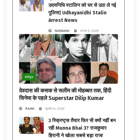
उदयनिधि स्टालिन को घर से उठा ले गई
पुलिस| Udhayanidhi Stalin
Arrest News
NANDANI
अगस्त 5, 2026
बॉलीवुड
देवदास की कसक से सलीम की मोहब्बत तक, हिंदी
सिनेमा के पहले Superstar Dilip Kumar
RAJNI
जुलाई 15, 2026
3 स्क्रिप्ट्स तैयार फिर भी क्यों नहीं बन
रही Munna Bhai 3? राजकुमार
हिरानी ने खोला सबसे बड़ा राज!