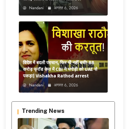
Nandani
अगस्त 6, 2026
विदेश में बदली पहचान, फिर भी नहीं बची! 88
करोड़ फ्रॉड केस में CBI ने भगोड़ी को UAE से
पकड़ा| Vishakha Rathod arrest
Nandani
अगस्त 6, 2026
Trending News