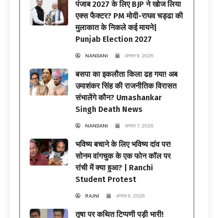
पंजाब 2027 के लिए BJP ने खोज लिया
एक्स फैक्टर? PM मोदी-राघव चड्ढा की
मुलाकात के निकले कई मायने|
Punjab Election 2027
NANDANI
अगस्त 9, 2026
बसपा का इकलौता किला ढह गया! अब
उमाशंकर सिंह की राजनीतिक विरासत
संभालेंगे कौन? Umashankar
Singh Death News
NANDANI
अगस्त 7, 2026
भविष्य बचाने के लिए भविष्य दांव पर!
सोनम वांगचुक के एक फोन कॉल पर
रांची में क्या हुआ? | Ranchi
Student Protest
RAJNI
अगस्त 6, 2026
तृषा पर कथित टिप्पणी पड़ी भारी!