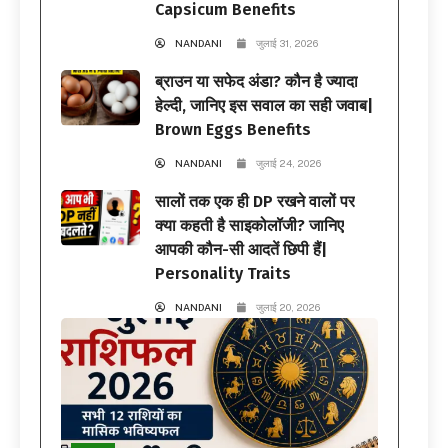
Capsicum Benefits
NANDANI
जुलाई 31, 2026
ब्राउन या सफेद अंडा? कौन है ज्यादा
हेल्दी, जानिए इस सवाल का सही जवाब|
Brown Eggs Benefits
NANDANI
जुलाई 24, 2026
सालों तक एक ही DP रखने वालों पर
क्या कहती है साइकोलॉजी? जानिए
आपकी कौन-सी आदतें छिपी हैं|
Personality Traits
NANDANI
जुलाई 20, 2026