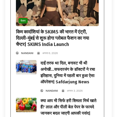
फैशन
किम कार्दाशियां के SKIMS की भारत में एंट्री,
दिल्ली-मुंबई से शुरू होगा ग्लोबल फैशन का नया
चैप्टर| SKIMS India Launch
NANDANI
अगस्त 6, 2026
दाईं तरफ था दिल, बनावट भी थी
अनोखी…सफदरजंग के डॉक्टरों ने रचा
इतिहास, दुनिया में पहली बार हुआ ऐसा
ऑपरेशन| Safdarjung News
NANDANI
अगस्त 3, 2026
क्या आप भी सिर्फ हरी शिमला मिर्च खाते
हैं? लाल और पीली बेल पेपर के फायदे
जानकर बदल जाएगी आपकी पसंद|