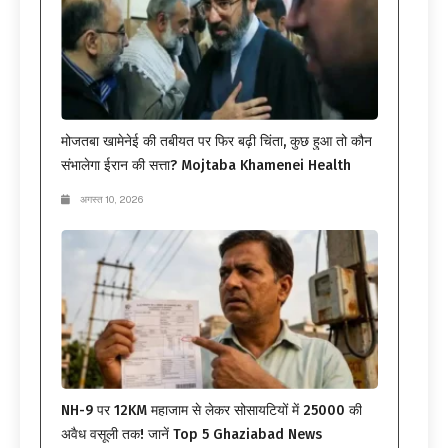
मोजतबा खामेनेई की तबीयत पर फिर बढ़ी चिंता, कुछ हुआ तो कौन
संभालेगा ईरान की सत्ता? Mojtaba Khamenei Health
अगस्त 10, 2026
NH-9 पर 12KM महाजाम से लेकर सोसायटियों में 25000 की
अवैध वसूली तक! जानें Top 5 Ghaziabad News