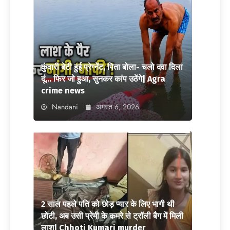
कुंवारी बेटी हुई प्रेग्नेंट, पिता बोला- चलो दवा दिला
दूं… फिर जो हुआ, सुनकर कांप उठेंगे| Agra
crime news
Nandani
अगस्त 6, 2026
2 साल पहले पति को छोड़ प्यार के लिए भागी थी
छोटी, अब उसी प्रेमी के कमरे से ट्रॉली बैग में मिली
लाश| Chhoti Kumari murder