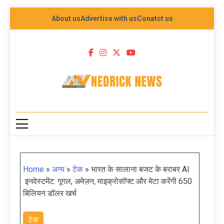
About us
Advertise with us
Conatct us
NEDRICK NEWS
Home
»
अन्य
»
टेक
»
भारत के सालाना बजट के बराबर AI
इनवेस्टमेंट: गूगल, अमेज़न, माइक्रोसॉफ्ट और मेटा करेंगी 650
बिलियन डॉलर खर्च
टेक