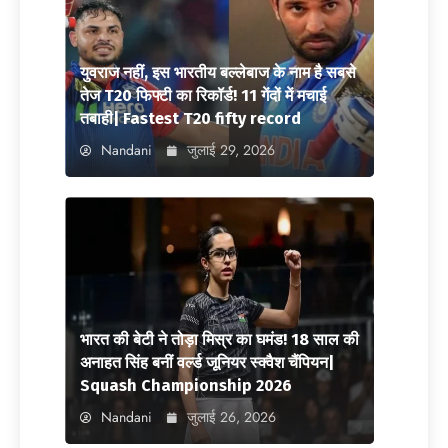
युवराज नहीं, इस भारतीय बल्लेबाज के नाम है सबसे
तेज T20 फिफ्टी का रिकॉर्ड! 11 गेंदों में मचाई
तबाही| Fastest T20 fifty record
Nandani
जुलाई 29, 2026
भारत की बेटी ने तोड़ा मिस्र का घमंड! 18 साल की
अनाहत सिंह बनीं वर्ल्ड जूनियर स्क्वैश चैंपियन|
Squash Championship 2026
Nandani
जुलाई 26, 2026