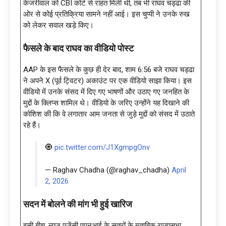
केजरीवाल को CBI कोर्ट से राहत मिली थी, तब भी राघव चड्ढा की
ओर से कोई प्रतिक्रिया सामने नहीं आई। इस चुप्पी ने उनके रुख
को लेकर सवाल खड़े किए।
फैसले के बाद राघव का वीडियो पोस्ट
AAP के इस फैसले के कुछ ही देर बाद, शाम 6:56 बजे राघव चड्ढा
ने अपने X (पूर्व ट्विटर) अकाउंट पर एक वीडियो साझा किया। इस
वीडियो में उनके संसद में दिए गए भाषणों और उठाए गए जनहित के
मुद्दों के क्लिप्स शामिल थे। वीडियो के जरिए उन्होंने यह दिखाने की
कोशिश की कि वे लगातार आम जनता से जुड़े मुद्दों को संसद में उठाते
रहे हैं।
🧿
pic.twitter.com/J1XgmpgOnv
— Raghav Chadha (@raghav_chadha)
April
2, 2026
सदन में बोलने की मांग भी हुई खारिज
इसी बीच, न्यूज एजेंसी एएनआई के सूत्रों के मुताबिक राज्यसभा