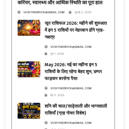
करियर, स्वास्थ्य और आर्थिक स्थिति का पूरा हाल
VICKYNEDRICK@GMAIL.COM
जुलाई 2, 2026
जून राशिफल 2026: महीने की शुरुआत
में इन 5 राशियों पर मेहरबान होंगे ग्रह-
नक्षत्र
VICKYNEDRICK@GMAIL.COM
जून 1, 2026
May 2026: मई का महीना इन 5
राशियों के लिए रहेगा बेहद शुभ, छप्पर
फाड़कर बरसेगा पैसा
VICKYNEDRICK@GMAIL.COM
मई 11, 2026
शनि की चाल/साढ़ेसाती और भाग्यशाली
राशियाँ (ग्रह गोचर विशेष)
VICKYNEDRICK@GMAIL.COM