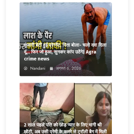
कुंवारी बेटी हुई प्रेग्नेंट, पिता बोला- चलो दवा दिला
दूं… फिर जो हुआ, सुनकर कांप उठेंगे| Agra
crime news
Nandani
अगस्त 6, 2026
2 साल पहले पति को छोड़ प्यार के लिए भागी थी
छोटी, अब उसी प्रेमी के कमरे से ट्रॉली बैग में मिली