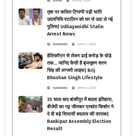
RAJNI
अगस्त 6, 2026
तृषा पर कथित टिप्पणी पड़ी भारी!
उदयनिधि स्टालिन को घर से उठा ले गई
पुलिस| Udhayanidhi Stalin
Arrest News
NANDANI
अगस्त 5, 2026
हेलिकॉप्टर से लेकर ढाई करोड़ के घोड़े
तक… जानिए कैसी है बृजभूषण शरण
सिंह की लग्जरी लाइफ| Brij
Bhushan Singh Lifestyle
NANDANI
अगस्त 4, 2026
35 साल बाद बांकीपुर में बदला इतिहास,
बीजेपी का गढ़ जीतकर प्रशांत किशोर ने
दे दी बड़े सियासी बदलाव की दस्तक|
Bankipur Assembly Election
Result