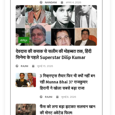
NANDANI
अगस्त 4, 2026
बॉलीवुड
देवदास की कसक से सलीम की मोहब्बत तक, हिंदी
सिनेमा के पहले Superstar Dilip Kumar
RAJNI
जुलाई 15, 2026
3 स्क्रिप्ट्स तैयार फिर भी क्यों नहीं बन
रही Munna Bhai 3? राजकुमार
हिरानी ने खोला सबसे बड़ा राज!
RAJNI
जुलाई 8, 2026
फैंस को लगा बड़ा झटका! सलमान खान
की मोस्ट अवेटेड फिल्म