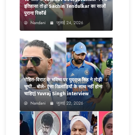
इतिहास! तोड़ा Sachin Tendulkar का सालों
पुराना रिकॉर्ड
Nandani
जुलाई 24, 2026
रोहित-विराट के भविष्य पर युवराज सिंह ने तोड़ी
चुप्पी… बोले- ऐसा खिलाड़ियों के साथ नहीं होना
चाहिए| Yuvraj Singh interview
Nandani
जुलाई 22, 2026