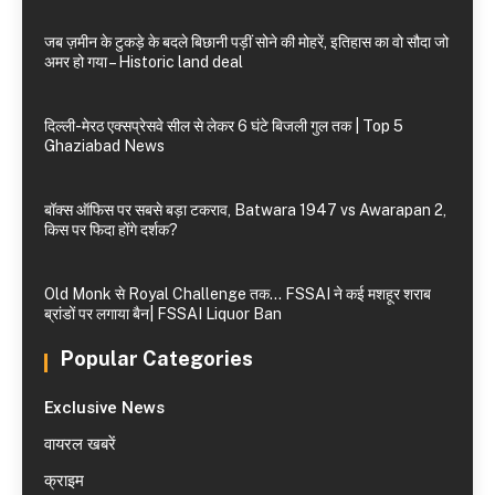
जब ज़मीन के टुकड़े के बदले बिछानी पड़ीं सोने की मोहरें, इतिहास का वो सौदा जो
अमर हो गया – Historic land deal
दिल्ली-मेरठ एक्सप्रेसवे सील से लेकर 6 घंटे बिजली गुल तक | Top 5
Ghaziabad News
बॉक्स ऑफिस पर सबसे बड़ा टकराव, Batwara 1947 vs Awarapan 2,
किस पर फिदा होंगे दर्शक?
Old Monk से Royal Challenge तक… FSSAI ने कई मशहूर शराब
ब्रांडों पर लगाया बैन| FSSAI Liquor Ban
Popular Categories
Exclusive News
वायरल खबरें
क्राइम