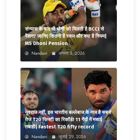
संन्यास के बाद भी धोनी को मिलती है BCCI से
पेंशन? जानिए कितनी है रकम और क्या है नियम|
MS Dhoni Pension
Nandani
अगस्त 3, 2026
युवराज नहीं, इस भारतीय बल्लेबाज के नाम है सबसे
तेज T20 फिफ्टी का रिकॉर्ड! 11 गेंदों में मचाई
तबाही| Fastest T20 fifty record
Nandani
जुलाई 29, 2026