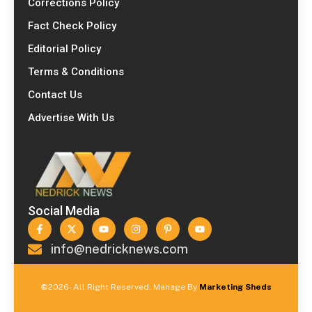
Corrections Policy
Fact Check Policy
Editorial Policy
Terms & Conditions
Contact Us
Advertise With Us
Social Media
info@nedricknews.com
©
2026- All Right Reserved. Manage By
Marketing Sheds