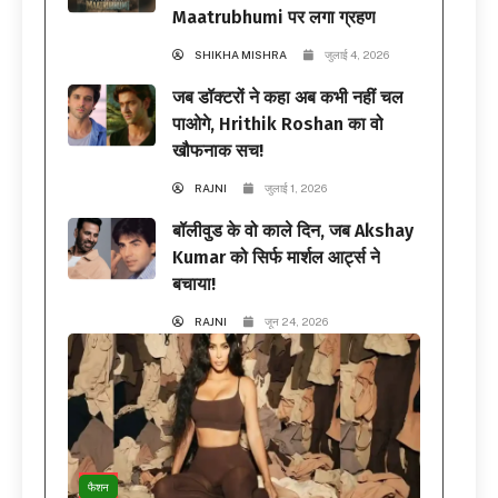
Maatrubhumi पर लगा ग्रहण
SHIKHA MISHRA
जुलाई 4, 2026
जब डॉक्टरों ने कहा अब कभी नहीं चल
पाओगे, Hrithik Roshan का वो
खौफनाक सच!
RAJNI
जुलाई 1, 2026
बॉलीवुड के वो काले दिन, जब Akshay
Kumar को सिर्फ मार्शल आर्ट्स ने
बचाया!
RAJNI
जून 24, 2026
फैशन