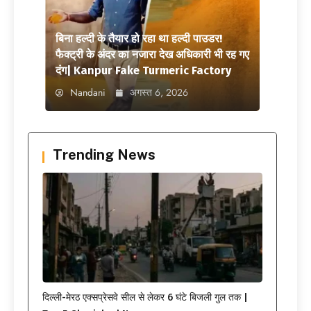
बिना हल्दी के तैयार हो रहा था हल्दी पाउडर!
फैक्ट्री के अंदर का नजारा देख अधिकारी भी रह गए
दंग| Kanpur Fake Turmeric Factory
Nandani
अगस्त 6, 2026
Trending News
दिल्ली-मेरठ एक्सप्रेसवे सील से लेकर 6 घंटे बिजली गुल तक |