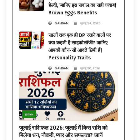
हेल्दी, जानिए इस सवाल का सही जवाब|
Brown Eggs Benefits
NANDANI
जुलाई 24, 2026
सालों तक एक ही DP रखने वालों पर
क्या कहती है साइकोलॉजी? जानिए
आपकी कौन-सी आदतें छिपी हैं|
Personality Traits
NANDANI
जुलाई 20, 2026
राशिफल
जुलाई राशिफल 2026: जुलाई में किस राशि को
मिलेगा धन, नौकरी, प्यार और सफलता? जानें