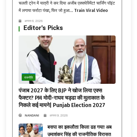
चलती ट्रेन में यात्री ने कर दिया अजीब एक्सपेरिमेंट! चार्जिंग पॉइंट
में लगाया फर्राटा पंखा, फिर जो हुआ… Train Viral Video
अगस्त 6, 2026
Editor's Picks
राजनीति
पंजाब 2027 के लिए BJP ने खोज लिया एक्स
फैक्टर? PM मोदी-राघव चड्ढा की मुलाकात के
निकले कई मायने| Punjab Election 2027
NANDANI
अगस्त 9, 2026
बसपा का इकलौता किला ढह गया! अब
उमाशंकर सिंह की राजनीतिक विरासत