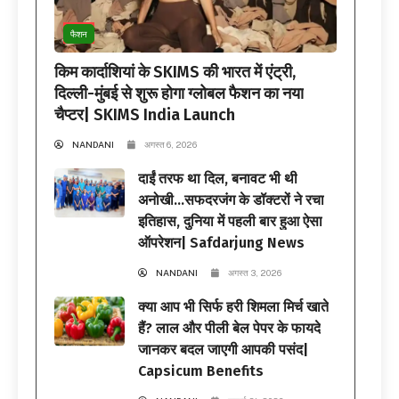
फैशन
किम कार्दाशियां के SKIMS की भारत में एंट्री,
दिल्ली-मुंबई से शुरू होगा ग्लोबल फैशन का नया
चैप्टर| SKIMS India Launch
NANDANI
अगस्त 6, 2026
दाईं तरफ था दिल, बनावट भी थी
अनोखी…सफदरजंग के डॉक्टरों ने रचा
इतिहास, दुनिया में पहली बार हुआ ऐसा
ऑपरेशन| Safdarjung News
NANDANI
अगस्त 3, 2026
क्या आप भी सिर्फ हरी शिमला मिर्च खाते
हैं? लाल और पीली बेल पेपर के फायदे
जानकर बदल जाएगी आपकी पसंद|
Capsicum Benefits