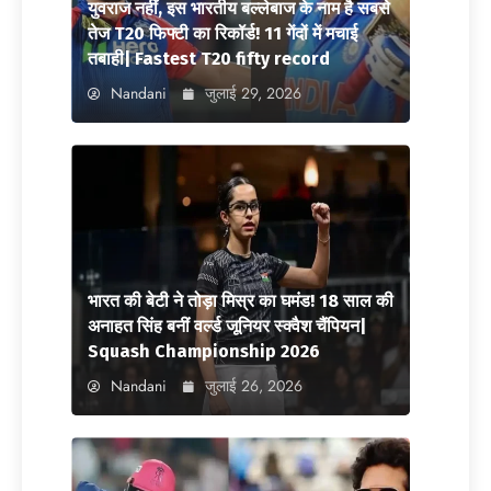
युवराज नहीं, इस भारतीय बल्लेबाज के नाम है सबसे
तेज T20 फिफ्टी का रिकॉर्ड! 11 गेंदों में मचाई
तबाही| Fastest T20 fifty record
Nandani
जुलाई 29, 2026
भारत की बेटी ने तोड़ा मिस्र का घमंड! 18 साल की
अनाहत सिंह बनीं वर्ल्ड जूनियर स्क्वैश चैंपियन|
Squash Championship 2026
Nandani
जुलाई 26, 2026