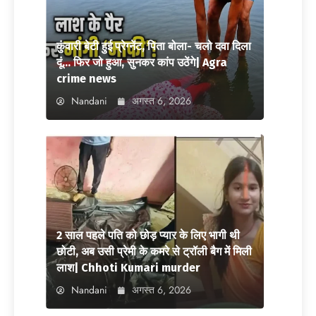
कुंवारी बेटी हुई प्रेग्नेंट, पिता बोला- चलो दवा दिला
दूं… फिर जो हुआ, सुनकर कांप उठेंगे| Agra
crime news
Nandani
अगस्त 6, 2026
2 साल पहले पति को छोड़ प्यार के लिए भागी थी
छोटी, अब उसी प्रेमी के कमरे से ट्रॉली बैग में मिली
लाश| Chhoti Kumari murder
Nandani
अगस्त 6, 2026