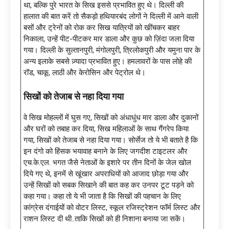
था, बल्कि पुरे भारत के सिख इससे प्रभावित हुए थे। दिल्ली की
हालात की बात करें तो सैकड़ो हथियारबंद लोगों ने दिल्ली में आने वाली
बसों और ट्रेनों को रोक कर सिख यात्रियों को खींचकर बाहर
निकाला, उन्हें पीट-पीटकर मार डाला और कुछ को ज़िंदा जला दिया
गया। दिल्ली के सुल्तानपुरी, मंगोलपुरी, त्रिलोकपुरी और यमुना पार के
अन्य इलाके सबसे ज़्यादा प्रभावित हुए। हमलावरों के पास लोहे की
रॉड, चाकू, लाठी और केरोसिन और पेट्रोल थे।
सिखों को तेजाब से नहा दिया गया
वे सिख मोहल्लों में घुस गए, सिखों को अंधाधुंध मार डाला और दुकानों
और घरों को तबाह कर दिया, सिख महिलाओं के साथ गैंगरेप किया
गया, सिखों को तेजाब से नहा दिया गया। सोर्सेज तो ये भी बताते है कि
इन दंगो को हिंसक भयावाह बनाने के लिए जगदीश टाइटलर और
एच.के.एल. भगत जैसे नेताओं के इशारे पर तीन दिनों के जेल खोल
दिये गए थे, इनमें से खूंखार अपराधियों को आजाद छोड़ा गया और
उन्हें सिखों को सबक सिखाने की बात कह कर उनपर टूट पड़ने को
कहा गया। कहा तो ये भी जाता है कि सिखों की पहचान के लिए
कांग्रेस दंगाईयों को वोटर लिस्ट, स्कूल रजिस्ट्रेशन फॉर्म लिस्ट और
राशन लिस्ट दी थी..ताकि सिखों को ही निशाना बनाया जा सकें।