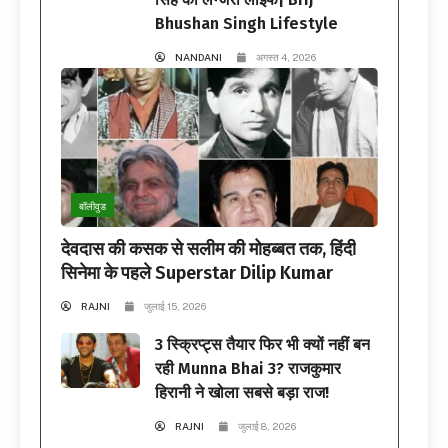
Bhushan Singh Lifestyle
NANDANI
अगस्त 4, 2026
बॉलीवुड
देवदास की कसक से सलीम की मोहब्बत तक, हिंदी
सिनेमा के पहले Superstar Dilip Kumar
RAJNI
जुलाई 15, 2026
3 स्क्रिप्ट्स तैयार फिर भी क्यों नहीं बन
रही Munna Bhai 3? राजकुमार
हिरानी ने खोला सबसे बड़ा राज!
RAJNI
जुलाई 8, 2026