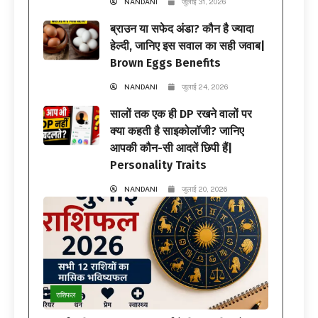
NANDANI
जुलाई 31, 2026
ब्राउन या सफेद अंडा? कौन है ज्यादा
हेल्दी, जानिए इस सवाल का सही जवाब|
Brown Eggs Benefits
NANDANI
जुलाई 24, 2026
सालों तक एक ही DP रखने वालों पर
क्या कहती है साइकोलॉजी? जानिए
आपकी कौन-सी आदतें छिपी हैं|
Personality Traits
NANDANI
जुलाई 20, 2026
राशिफल