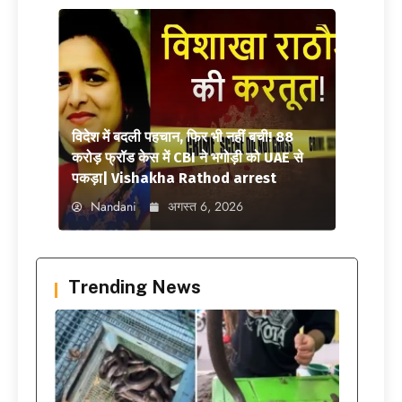
विदेश में बदली पहचान, फिर भी नहीं बची! 88
करोड़ फ्रॉड केस में CBI ने भगोड़ी को UAE से
पकड़ा| Vishakha Rathod arrest
Nandani
अगस्त 6, 2026
Trending News