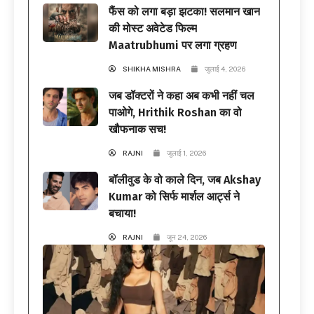
फैंस को लगा बड़ा झटका! सलमान खान
की मोस्ट अवेटेड फिल्म
Maatrubhumi पर लगा ग्रहण
SHIKHA MISHRA
जुलाई 4, 2026
जब डॉक्टरों ने कहा अब कभी नहीं चल
पाओगे, Hrithik Roshan का वो
खौफनाक सच!
RAJNI
जुलाई 1, 2026
बॉलीवुड के वो काले दिन, जब Akshay
Kumar को सिर्फ मार्शल आर्ट्स ने
बचाया!
RAJNI
जून 24, 2026