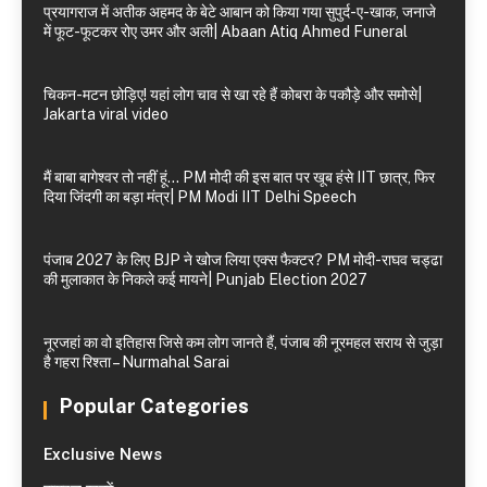
प्रयागराज में अतीक अहमद के बेटे आबान को किया गया सुपुर्द-ए-खाक, जनाजे
में फूट-फूटकर रोए उमर और अली| Abaan Atiq Ahmed Funeral
चिकन-मटन छोड़िए! यहां लोग चाव से खा रहे हैं कोबरा के पकौड़े और समोसे|
Jakarta viral video
मैं बाबा बागेश्वर तो नहीं हूं… PM मोदी की इस बात पर खूब हंसे IIT छात्र, फिर
दिया जिंदगी का बड़ा मंत्र| PM Modi IIT Delhi Speech
पंजाब 2027 के लिए BJP ने खोज लिया एक्स फैक्टर? PM मोदी-राघव चड्ढा
की मुलाकात के निकले कई मायने| Punjab Election 2027
नूरजहां का वो इतिहास जिसे कम लोग जानते हैं, पंजाब की नूरमहल सराय से जुड़ा
है गहरा रिश्ता – Nurmahal Sarai
Popular Categories
Exclusive News