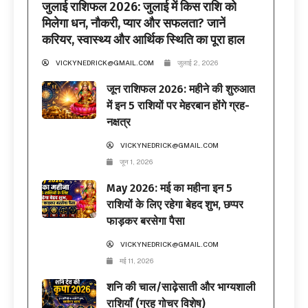
जुलाई राशिफल 2026: जुलाई में किस राशि को
मिलेगा धन, नौकरी, प्यार और सफलता? जानें
करियर, स्वास्थ्य और आर्थिक स्थिति का पूरा हाल
VICKYNEDRICK@GMAIL.COM
जुलाई 2, 2026
जून राशिफल 2026: महीने की शुरुआत
में इन 5 राशियों पर मेहरबान होंगे ग्रह-
नक्षत्र
VICKYNEDRICK@GMAIL.COM
जून 1, 2026
May 2026: मई का महीना इन 5
राशियों के लिए रहेगा बेहद शुभ, छप्पर
फाड़कर बरसेगा पैसा
VICKYNEDRICK@GMAIL.COM
मई 11, 2026
शनि की चाल/साढ़ेसाती और भाग्यशाली
राशियाँ (ग्रह गोचर विशेष)