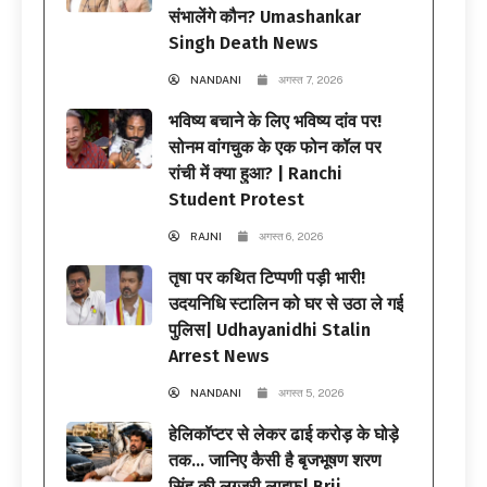
संभालेंगे कौन? Umashankar
Singh Death News
NANDANI
अगस्त 7, 2026
भविष्य बचाने के लिए भविष्य दांव पर!
सोनम वांगचुक के एक फोन कॉल पर
रांची में क्या हुआ? | Ranchi
Student Protest
RAJNI
अगस्त 6, 2026
तृषा पर कथित टिप्पणी पड़ी भारी!
उदयनिधि स्टालिन को घर से उठा ले गई
पुलिस| Udhayanidhi Stalin
Arrest News
NANDANI
अगस्त 5, 2026
हेलिकॉप्टर से लेकर ढाई करोड़ के घोड़े
तक… जानिए कैसी है बृजभूषण शरण
सिंह की लग्जरी लाइफ| Brij