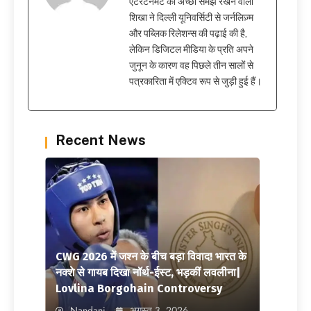
एंटरटेनमेंट की अच्छी समझ रखने वाली
शिखा ने दिल्ली यूनिवर्सिटी से जर्नलिज़्म
और पब्लिक रिलेशन्स की पढ़ाई की है,
लेकिन डिजिटल मीडिया के प्रति अपने
जुनून के कारण वह पिछले तीन सालों से
पत्रकारिता में एक्टिव रूप से जुड़ी हुई हैं।
Recent News
CWG 2026 में जश्न के बीच बड़ा विवाद! भारत के
नक्शे से गायब दिखा नॉर्थ-ईस्ट, भड़कीं लवलीना|
Lovlina Borgohain Controversy
Nandani
अगस्त 3, 2026