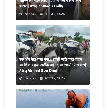
जानिए अब कौन जिंदा है, कौन जेल में और कौन
फरार | Atiq Ahmed Family
Nandani
अगस्त 7, 2026
एक और बेटा चला गया… झांसी जाते वक्त हादसे
का शिकार हुआ अतीक अहमद का सबसे छोटा बेटा|
Atiq Ahmed Son Died
Nandani
अगस्त 7, 2026