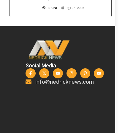
RAJNI
जून 24, 2026
Social Media
info@nedricknews.com