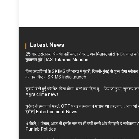
Latest News
25 बार ट्रांसफर, फिर भी नहीं बदला तेवर… अब मिलावटखोरों के लिए काल बन
तुकाराम मुंढे | IAS Tukaram Mundhe
किम कार्दाशियां के SKIMS की भारत में एंट्री, दिल्ली-मुंबई से शुरू होगा ग्लोब
का नया चैप्टर| SKIMS India launch
कुंवारी बेटी हुई प्रेग्नेंट, पिता बोला- चलो दवा दिला दूं… फिर जो हुआ, सुनकर कांप
Agra crime news
धुरंधर के हमजा से पहले, OTT पर इस हमजा ने मचाया था तहलका… आज भी नह
दर्शक| Entertainment News
3 चेहरे, 1 पंजाब, आज भी इनके नाम पर ही क्यों बनते और बिगड़ते हैं समीकरण?
Punjab Politics