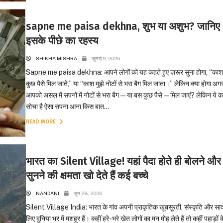
sapne me paisa dekhna, शुभ या अशुभ? जानिए
इसके पीछे का रहस्य
SHIKHA MISHRA
जुलाई 9, 2026
Sapne me paisa dekhna: आपने लोगों को यह कहते हुए ज़रूर सुना होगा, “काश 
कुछ पैसे मिल जाते,” या “काश मुझे नोटों से भरा बैग मिल जाता।” लेकिन क्या होगा अग
आपको असल में सपनों में नोटों से भरा बैग—या बस कुछ पैसे—मिल जाएं? लेकिन ये 
सोचा है ऐसा सपना आना किस बात...
READ MORE
भारत का Silent Village! यहां पैदा होते ही बोलने और
सुनने की क्षमता खो देते हैं कई बच्चे
NANDANI
जून 28, 2026
Silent Village India: भारत के गांव अपनी प्राकृतिक खूबसूरती, संस्कृति और साद
लिए दुनिया भर में मशहूर हैं। कहीं हरे-भरे खेत लोगों का मन मोह लेते हैं तो कहीं पहाड़ों 