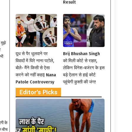
Result
मुझे
र
दूध से पैर धुलवाने पर
Brij Bhushan Singh
कभी
विवादों में घिरे नाना पटोले,
को मिली कोर्ट से राहत,
बोले- मैंने किसी से ऐसा
लेकिन विनेश-बजंरग के इस
करने को नहीं कहा| Nana
बड़े ऐलान से हाई कोर्ट
Patole Controversy
पहुंचेगी कुश्ती की जंग!
Editor's Picks
गी के
के बीच