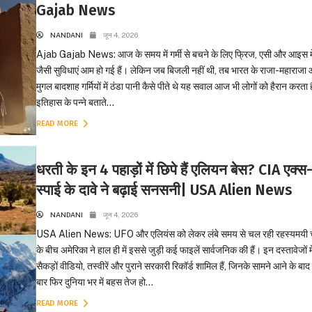
Gajab News
NANDANI
जून 4, 2026
Ajab Gajab News: आज के समय में गर्मी से बचने के लिए फ्रिज, एसी और आइस 
जैसी सुविधाएं आम हो गई हैं। लेकिन जब बिजली नहीं थी, तब भारत के राजा-महाराजा
मुगल बादशाह गर्मियों में ठंडा पानी कैसे पीते थे यह सवाल आज भी लोगों को हैरान करता 
इतिहास के पन्ने बताते...
READ MORE
धरती के इन 4 पहाड़ों में छिपे हैं एलियन बेस? CIA एक्स
स्पाई के दावे ने बढ़ाई सनसनी| USA Alien News
NANDANI
जून 4, 2026
USA Alien News: UFO और एलियंस को लेकर लंबे समय से चल रही रहस्यमयी च
के बीच अमेरिका ने हाल ही में इससे जुड़ी कई फाइलें सार्वजनिक की हैं। इन दस्तावेजों मे
सैकड़ों वीडियो, तस्वीरें और पुराने सरकारी रिकॉर्ड शामिल हैं, जिनके सामने आने के बा
बार फिर दुनिया भर में बहस तेज हो...
READ MORE