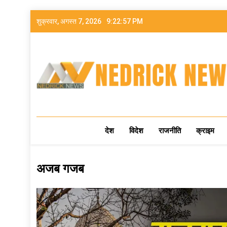
शुक्रवार, अगस्त 7, 2026
9:22:58 PM
NEDRICK NEWS
देश
विदेश
राजनीति
क्राइम
अजब गजब