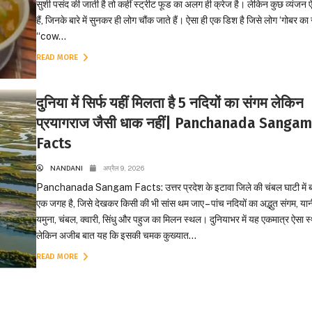
सुशी पसंद की जाती है तो कहीं स्ट्रीट फूड का अलग ही क्रेज है। लेकिन कुछ व्यंजन ऐ
हैं, जिनके बारे में सुनकर ही लोग चौंक जाते हैं। ऐसा ही एक डिश है जिसे लोग ‘गोबर का 
“cow...
READ MORE
दुनिया में सिर्फ यहीं मिलता है 5 नदियों का संगम लेकिन
प्रयागराज जैसी धाक नहीं| Panchanada Sangam
Facts
NANDANI
अप्रैल 9, 2026
Panchanada Sangam Facts: उत्तर प्रदेश के इटावा जिले की चंबल घाटी में 
एक जगह है, जिसे देखकर किसी की भी सांस थम जाए – पांच नदियों का अद्भुत संगम, यान
यमुना, चंबल, क्वारी, सिंधु और पहुज का मिलन स्थल। दुनियाभर में यह एकमात्र ऐसा स्
लेकिन अजीब बात यह कि इसकी चमक कुख्यात...
READ MORE