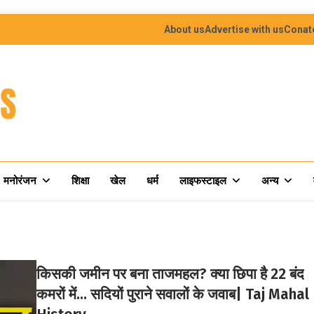
About us
Advertise with us
Conat
मनोरंजन
शिक्षा
खेल
धर्म
लाइफस्टाइल
अन्य
किसकी जमीन पर बना ताजमहल? क्या छिपा है 22 बंद
कमरों में… सदियों पुराने सवालों के जवाब| Taj Mahal