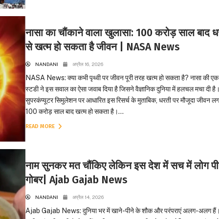
नासा का चौंकाने वाला खुलासा: 100 करोड़ साल बाद ध
से खत्म हो सकता है जीवन | NASA News
NANDANI
अप्रैल 16, 2026
NASA News: क्या कभी पृथ्वी पर जीवन पूरी तरह खत्म हो सकता है? नासा की ए
स्टडी ने इस सवाल का ऐसा जवाब दिया है जिसने वैज्ञानिक दुनिया में हलचल मचा दी है
सुपरकंप्यूटर सिमुलेशन पर आधारित इस रिसर्च के मुताबिक, धरती पर मौजूदा जीवन ल
100 करोड़ साल बाद खत्म हो सकता है।...
READ MORE
नाम सुनकर मत चौंकिए लेकिन इस देश में सच में लोग पीते
गोबर| Ajab Gajab News
NANDANI
अप्रैल 14, 2026
Ajab Gajab News: दुनिया भर में खाने-पीने के शौक और परंपराएं अलग-अलग हैं।