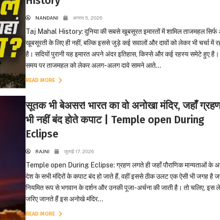
History
NANDANI
अगस्त 5, 2026
Taj Mahal History: दुनिया की सबसे खूबसूरत इमारतों में शामिल ताजमहल सिर्फ
खूबसूरती के लिए ही नहीं, बल्कि इससे जुड़े कई सवालों और दावों को लेकर भी चर्चा में 
है। सदियों पुरानी यह इमारत अपने अंदर इतिहास, किस्से और कई रहस्य समेटे हुए है
समय पर ताजमहल को लेकर अलग-अलग दावे सामने आते...
READ MORE
सूतक भी बेअसर! भारत का वो अनोखा मंदिर, जहाँ ग्रहण 
भी नहीं बंद होते कपाट | Temple open During
Eclipse
RAJNI
जुलाई 17, 2026
Temple open During Eclipse: ग्रहण लगते ही जहाँ पौराणिक मान्यताओं के अ
देश के सभी मंदिरों के कपाट बंद हो जाते हैं, वहीं इससे ठीक उलट एक ऐसी भी जगह है जह
नियमित रूप से भगवान के दर्शन और उनकी पूजा-अर्चना की जाती है। तो चलिए, इस ल
जरिए जानते हैं इस अनोखे मंदिर...
READ MORE