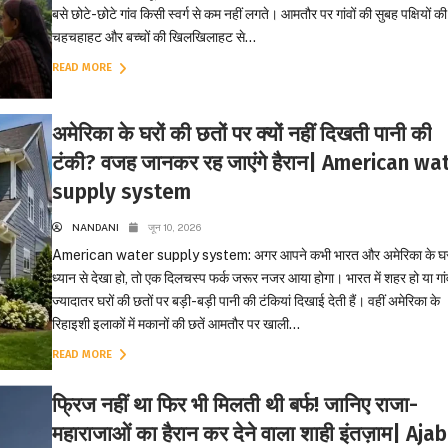
बसे छोटे-छोटे गांव किसी स्वर्ग से कम नहीं लगते। आमतौर पर गांवों की सुबह पक्षियों की
चहचहाहट और बच्चों की खिलखिलाहट से...
READ MORE
अमेरिका के घरों की छतों पर क्यों नहीं दिखती पानी की
टंकी? वजह जानकर रह जाएंगे हैरान| American wa
supply system
NANDANI
जून 10, 2026
American water supply system: अगर आपने कभी भारत और अमेरिका के घरो
ध्यान से देखा हो, तो एक दिलचस्प फर्क जरूर नजर आया होगा। भारत में शहर हो या गां
ज्यादातर घरों की छतों पर बड़ी-बड़ी पानी की टंकियां दिखाई देती हैं। वहीं अमेरिका के
रिहाइशी इलाकों में मकानों की छतें आमतौर पर खाली...
READ MORE
फ्रिज नहीं था फिर भी मिलती थी बर्फ! जानिए राजा-
महाराजाओं का हैरान कर देने वाला शाही इंतज़ाम| Ajab