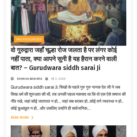
UNCATEGORIZED
वो गुरुद्वारा जहाँ चूल्हा रोज जलता है पर लंगर कोई
नहीं पाता, क्या आपने सुनी है यह हैरान करने वाली
बात? – Gurudwara siddh sarai Ji
SHIKHA MISHRA
मई 3, 2026
Gurudwara siddh sarai Ji: सिखो के पहले गुरु गुरु नानक देव जी ने जब
सिख धर्म की शुरुआत की थी, तब उनकी पहला मकसद था कि वो एक ऐसे समाज की
नींव रखे, जहां कोई जातपात न हो… जहां सब बराबर हो..कोई वर्ण व्यवस्था न हो..
कोई छुआछूत न हो.. और उसलिए उन्होंने ही सार्वजनिक...
READ MORE