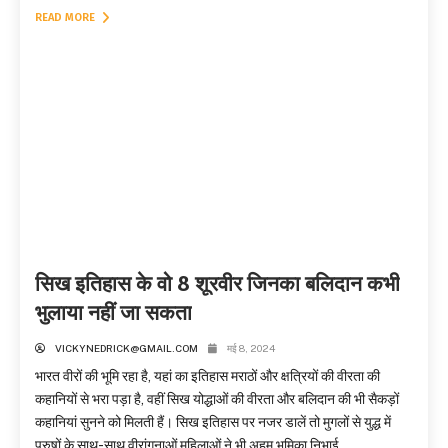
READ MORE
सिख इतिहास के वो 8 शूरवीर जिनका बलिदान कभी
भुलाया नहीं जा सकता
VICKYNEDRICK@GMAIL.COM
मई 8, 2024
भारत वीरों की भूमि रहा है, यहां का इतिहास मराठों और क्षत्रियों की वीरता की
कहानियों से भरा पड़ा है, वहीं सिख योद्धाओं की वीरता और बलिदान की भी सैकड़ों
कहानियां सुनने को मिलती हैं। सिख इतिहास पर नजर डालें तो मुगलों से युद्ध में
पुरुषों के साथ-साथ वीरांगनाओं महिलाओं ने भी अहम भूमिका निभाई...