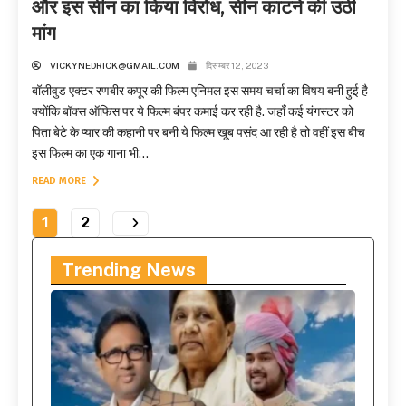
और इस सीन का किया विरोध, सीन काटने की उठी
मांग
VICKYNEDRICK@GMAIL.COM
दिसम्बर 12, 2023
बॉलीवुड एक्टर रणबीर कपूर की फिल्म एनिमल इस समय चर्चा का विषय बनी हुई है
क्योंकि बॉक्स ऑफिस पर ये फिल्म बंपर कमाई कर रही है. जहाँ कई यंगस्टर को
पिता बेटे के प्यार की कहानी पर बनी ये फिल्म खूब पसंद आ रही है तो वहीं इस बीच
इस फिल्म का एक गाना भी...
READ MORE
1
2
Trending News