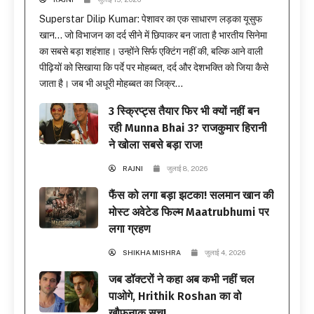
Superstar Dilip Kumar: पेशावर का एक साधारण लड़का यूसुफ
खान… जो विभाजन का दर्द सीने में छिपाकर बन जाता है भारतीय सिनेमा
का सबसे बड़ा शहंशाह। उन्होंने सिर्फ एक्टिंग नहीं की, बल्कि आने वाली
पीढ़ियों को सिखाया कि पर्दे पर मोहब्बत, दर्द और देशभक्ति को जिया कैसे
जाता है। जब भी अधूरी मोहब्बत का जिक्र...
3 स्क्रिप्ट्स तैयार फिर भी क्यों नहीं बन
रही Munna Bhai 3? राजकुमार हिरानी
ने खोला सबसे बड़ा राज!
RAJNI
जुलाई 8, 2026
फैंस को लगा बड़ा झटका! सलमान खान की
मोस्ट अवेटेड फिल्म Maatrubhumi पर
लगा ग्रहण
SHIKHA MISHRA
जुलाई 4, 2026
जब डॉक्टरों ने कहा अब कभी नहीं चल
पाओगे, Hrithik Roshan का वो
खौफनाक सच!