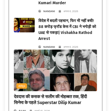
Kumari Murder
NANDANI
अगस्त 6, 2026
विदेश में बदली पहचान, फिर भी नहीं बची!
88 करोड़ फ्रॉड केस में CBI ने भगोड़ी को
UAE से पकड़ा| Vishakha Rathod
Arrest
NANDANI
अगस्त 6, 2026
बॉलीवुड
देवदास की कसक से सलीम की मोहब्बत तक, हिंदी
सिनेमा के पहले Superstar Dilip Kumar
RAJNI
जुलाई 15, 2026