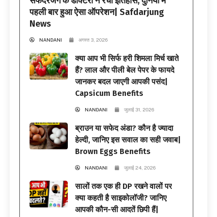
सफदरजंग के डॉक्टरों ने रचा इतिहास, दुनिया में
पहली बार हुआ ऐसा ऑपरेशन| Safdarjung
News
NANDANI
अगस्त 3, 2026
क्या आप भी सिर्फ हरी शिमला मिर्च खाते
हैं? लाल और पीली बेल पेपर के फायदे
जानकर बदल जाएगी आपकी पसंद|
Capsicum Benefits
NANDANI
जुलाई 31, 2026
ब्राउन या सफेद अंडा? कौन है ज्यादा
हेल्दी, जानिए इस सवाल का सही जवाब|
Brown Eggs Benefits
NANDANI
जुलाई 24, 2026
सालों तक एक ही DP रखने वालों पर
क्या कहती है साइकोलॉजी? जानिए
आपकी कौन-सी आदतें छिपी हैं|