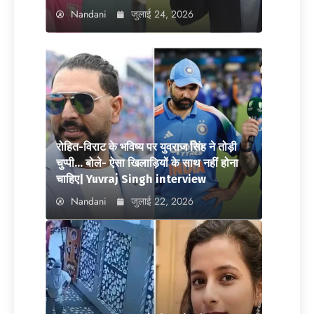
Nandani
जुलाई 24, 2026
रोहित-विराट के भविष्य पर युवराज सिंह ने तोड़ी
चुप्पी… बोले- ऐसा खिलाड़ियों के साथ नहीं होना
चाहिए| Yuvraj Singh interview
Nandani
जुलाई 22, 2026