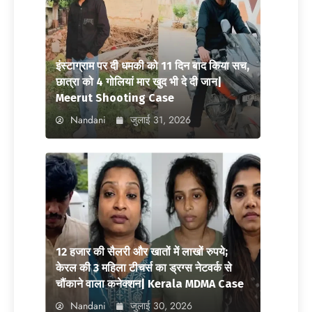
इंस्टाग्राम पर दी धमकी को 11 दिन बाद किया सच,
छात्रा को 4 गोलियां मार खुद भी दे दी जान|
Meerut Shooting Case
Nandani
जुलाई 31, 2026
12 हजार की सैलरी और खातों में लाखों रुपये;
केरल की 3 महिला टीचर्स का ड्रग्स नेटवर्क से
चौंकाने वाला कनेक्शन| Kerala MDMA Case
Nandani
जुलाई 30, 2026