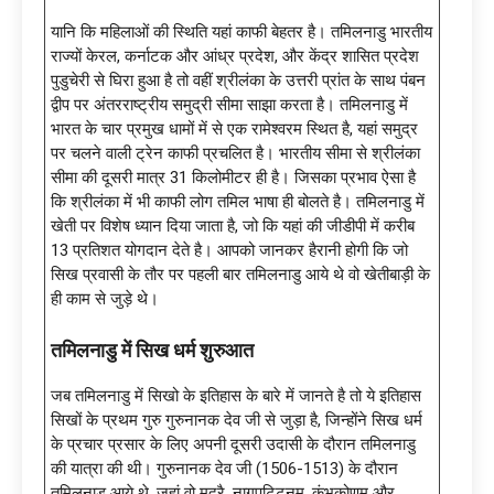
यानि कि महिलाओं की स्थिति यहां काफी बेहतर है। तमिलनाडु भारतीय
राज्यों केरल, कर्नाटक और आंध्र प्रदेश, और केंद्र शासित प्रदेश
पुडुचेरी से घिरा हुआ है तो वहीं श्रीलंका के उत्तरी प्रांत के साथ पंबन
द्वीप पर अंतरराष्ट्रीय समुद्री सीमा साझा करता है। तमिलनाडु में
भारत के चार प्रमुख धामों में से एक रामेश्वरम स्थित है, यहां समुद्र
पर चलने वाली ट्रेन काफी प्रचलित है। भारतीय सीमा से श्रीलंका
सीमा की दूसरी मात्र 31 किलोमीटर ही है। जिसका प्रभाव ऐसा है
कि श्रीलंका में भी काफी लोग तमिल भाषा ही बोलते है। तमिलनाडु में
खेती पर विशेष ध्यान दिया जाता है, जो कि यहां की जीडीपी में करीब
13 प्रतिशत योगदान देते है। आपको जानकर हैरानी होगी कि जो
सिख प्रवासी के तौर पर पहली बार तमिलनाडु आये थे वो खेतीबाड़ी के
ही काम से जुड़े थे।
तमिलनाडु में सिख धर्म शुरुआत
जब तमिलनाडु में सिखो के इतिहास के बारे में जानते है तो ये इतिहास
सिखों के प्रथम गुरु गुरुनानक देव जी से जुड़ा है, जिन्होंने सिख धर्म
के प्रचार प्रसार के लिए अपनी दूसरी उदासी के दौरान तमिलनाडु
की यात्रा की थी। गुरुनानक देव जी (1506-1513) के दौरान
तमिलनाडु आये थे, जहां वो मदुरै, नागपट्टिनम ,कुंभकोणम और