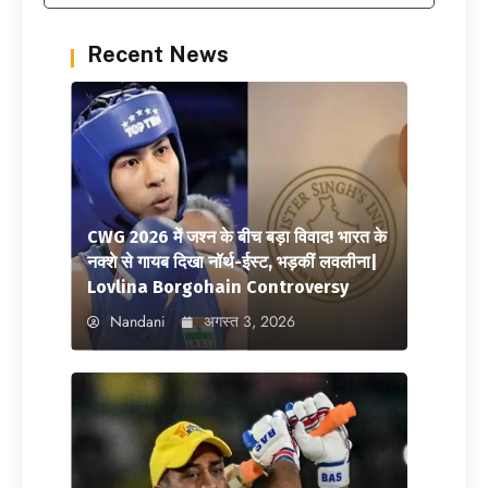
Recent News
CWG 2026 में जश्न के बीच बड़ा विवाद! भारत के
नक्शे से गायब दिखा नॉर्थ-ईस्ट, भड़कीं लवलीना|
Lovlina Borgohain Controversy
Nandani
अगस्त 3, 2026