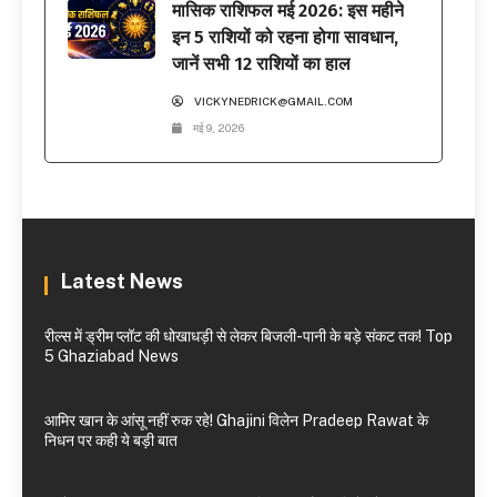
मासिक राशिफल मई 2026: इस महीने
इन 5 राशियों को रहना होगा सावधान,
जानें सभी 12 राशियों का हाल
VICKYNEDRICK@GMAIL.COM
मई 9, 2026
Latest News
रील्स में ड्रीम प्लॉट की धोखाधड़ी से लेकर बिजली-पानी के बड़े संकट तक! Top
5 Ghaziabad News
आमिर खान के आंसू नहीं रुक रहे! Ghajini विलेन Pradeep Rawat के
निधन पर कही ये बड़ी बात