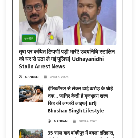
राजनीति
तृषा पर कथित टिप्पणी पड़ी भारी! उदयनिधि स्टालिन
को घर से उठा ले गई पुलिस| Udhayanidhi
Stalin Arrest News
NANDANI
अगस्त 5, 2026
हेलिकॉप्टर से लेकर ढाई करोड़ के घोड़े
तक… जानिए कैसी है बृजभूषण शरण
सिंह की लग्जरी लाइफ| Brij
Bhushan Singh Lifestyle
NANDANI
अगस्त 4, 2026
35 साल बाद बांकीपुर में बदला इतिहास,