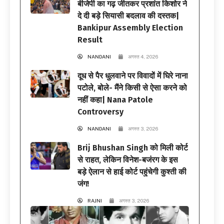
बीजेपी का गढ़ जीतकर प्रशांत किशोर ने
दे दी बड़े सियासी बदलाव की दस्तक|
Bankipur Assembly Election
Result
NANDANI
अगस्त 4, 2026
दूध से पैर धुलवाने पर विवादों में घिरे नाना
पटोले, बोले- मैंने किसी से ऐसा करने को
नहीं कहा| Nana Patole
Controversy
NANDANI
अगस्त 3, 2026
Brij Bhushan Singh को मिली कोर्ट
से राहत, लेकिन विनेश-बजंरग के इस
बड़े ऐलान से हाई कोर्ट पहुंचेगी कुश्ती की
जंग!
RAJNI
अगस्त 3, 2026