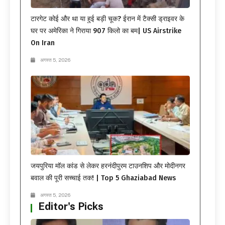
टारगेट कोई और था या हुई बड़ी चूक? ईरान में टैक्सी ड्राइवर के
घर पर अमेरिका ने गिराया 907 किलो का बम| US Airstrike
On Iran
अगस्त 5, 2026
जयपुरिया मॉल कांड से लेकर हरनंदीपुरम टाउनशिप और मोदीनगर
बवाल की पूरी सच्चाई तक! | Top 5 Ghaziabad News
अगस्त 5, 2026
Editor's Picks