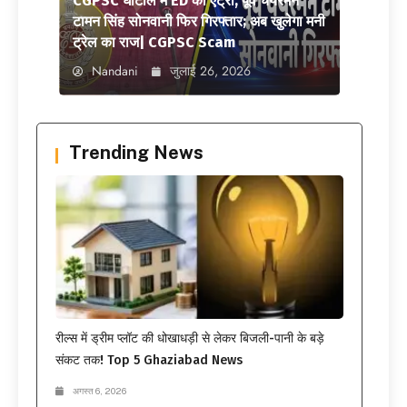
CGPSC घोटाले में ED की एंट्री, पूर्व चेयरमैन
टामन सिंह सोनवानी फिर गिरफ्तार; अब खुलेगा मनी
ट्रेल का राज| CGPSC Scam
Nandani
जुलाई 26, 2026
Trending News
रील्स में ड्रीम प्लॉट की धोखाधड़ी से लेकर बिजली-पानी के बड़े
संकट तक! Top 5 Ghaziabad News
अगस्त 6, 2026