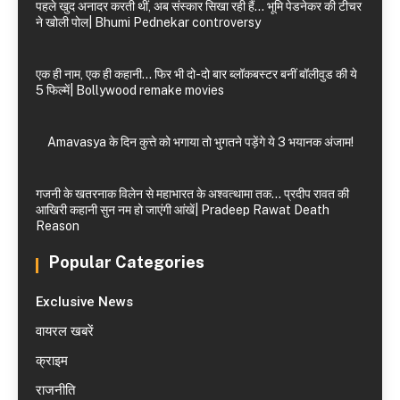
पहले खुद अनादर करती थीं, अब संस्कार सिखा रही हैं… भूमि पेडनेकर की टीचर
ने खोली पोल| Bhumi Pednekar controversy
एक ही नाम, एक ही कहानी… फिर भी दो-दो बार ब्लॉकबस्टर बनीं बॉलीवुड की ये
5 फिल्में| Bollywood remake movies
Amavasya के दिन कुत्ते को भगाया तो भुगतने पड़ेंगे ये 3 भयानक अंजाम!
गजनी के खतरनाक विलेन से महाभारत के अश्वत्थामा तक… प्रदीप रावत की
आखिरी कहानी सुन नम हो जाएंगी आंखें| Pradeep Rawat Death
Reason
Popular Categories
Exclusive News
वायरल खबरें
क्राइम
राजनीति