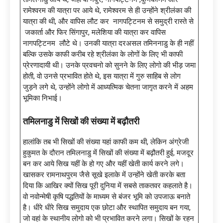
रामेश्वरम की यात्रा पर आये थे, रामेश्वरम से ही उन्होंने श्रीलंका की
यात्रा की थी, और वापिस लौट कर नागपट्टिनम से समुद्री रास्ते से
जकार्ता और फिर सिंगापुर, मलेशिया की यात्रा कर वापिस
नागपट्टिनम लौटे थे। उनकी यात्रा दरअसल तमिननाडु के ही नहीं
बल्कि उसके काफी करीब रहे श्रीलंका के लोगों के लिए भी काफी
प्रेरणादायी थी। उनके प्रवचनो को सुनने के लिए लोगो की भीड़ जमा
होती, वो उनसे प्रभावित होते थे, इस यात्रा में गुरु साहिब से लोग
जुड़ने लगे थे, उन्होंने लोगो में आध्यत्मिक चेतना जागृत करने में अहम
भूमिका निभाई।
तमिलनाडु में सिखों की संख्या में बढ़ौतरी
हालांकि तब भी सिखों की संख्या यहां काफी कम थी, लेकिन अंग्रेजी
हुकुमत के दौरान तमिलनाडु में सिखों की संख्या में बढ़ौतरी हुई, मजदूर
बन कर आये सिख यहीं के हो गए और यहीं खेती कार्य करने लगे।
खासकर रामनाथपुरम जैसे सूखे इलाके में उन्होंने खेती करके बता
दिया कि आखिर क्यों सिख पूरी दुनिया में सबसे ताकतवर कहलाते है।
वो नवोन्मेषी कृषि पद्धतियों के माध्यम से बंजर भूमि को उपजाऊ बनाते
है। धीरे धीरे सिख समुदाय एक छोटा और स्थापित समुदाय बन गया,
जो वहां के स्थानीय लोगो को भी प्रभावित करने लगा। सिखों के रहन