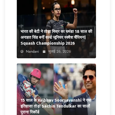
भारत की बेटी ने तोड़ा मिस्र का घमंड! 18 साल की
अनाहत सिंह बनीं वर्ल्ड जूनियर स्क्वैश चैंपियन|
Squash Championship 2026
Nandani
जुलाई 26, 2026
15 साल के Vaibhav Sooryavanshi ने रचा
इतिहास! तोड़ा Sachin Tendulkar का सालों
पुराना रिकॉर्ड