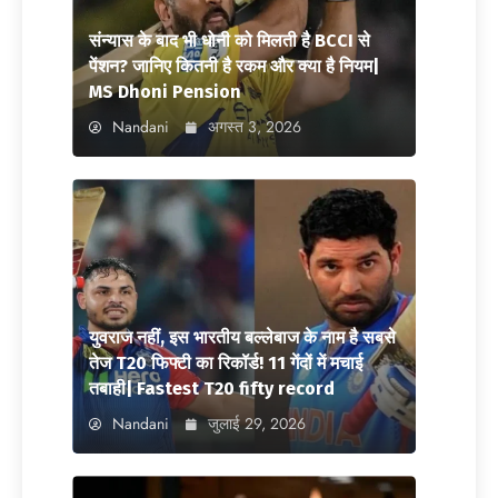
संन्यास के बाद भी धोनी को मिलती है BCCI से
पेंशन? जानिए कितनी है रकम और क्या है नियम|
MS Dhoni Pension
Nandani
अगस्त 3, 2026
युवराज नहीं, इस भारतीय बल्लेबाज के नाम है सबसे
तेज T20 फिफ्टी का रिकॉर्ड! 11 गेंदों में मचाई
तबाही| Fastest T20 fifty record
Nandani
जुलाई 29, 2026