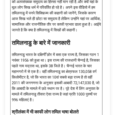
को अल्पसंख्यक समुदाय का हिस्सा नहीं मान रही है..और क्यों यहां के
मूल लोग सिख धर्म में परिवर्तित हो रहे है। अपने इस वीडियो में हम
तमिलनाडु में पनपे सिक्खिज्म की कहानी को जानेंगे, जिसके कारण
आज सिख भले ही छोटा सा समुदाय है लेकिन उन्होंने यहां पर आर्थिक,
सामाजिक और राजनीतिक तौर पर काफी प्रभाव डाला हुआ है। आईये
जानते है कि क्या है तमिलनाडु में सिखों की कहानी।
तमिलनाडु के बारे में जानकारी
तमिलनाडु भारत के दक्षिणीँ छोर में बसा एक राज्य है, जिसका गठन 1
नवंबर 1956 को हुआ था। इस राज्य की राजधानी चैन्नई है, जिसका
पहले नाम मद्रास था, इसके 38 जिले है। चैन्नई भारत के चार
महानगरो में से एक है। वहीं तमिलनाडु का क्षेत्रफल 130,058 वर्ग
किलोमीटर है, जो कि भारत का 10वां सबसे बड़ा राज्य है तो वहीं
2011 की जनगणना के अनुसार इसकी आबादी 72,147,030 है, जो
कि आबादी के मामले में छठे स्थान पर है। पूरे देश में लिंग अनुपात के
मामले में तमिलनाडु तीसरा ऐसा राज्य है जहां प्रति 1000 पुरुषों पर
996 महिलाएं है।
श्रीलंका में भी काफी लोग तमिल भाषा बोलते