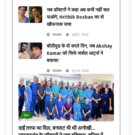
जब डॉक्टरों ने कहा अब कभी नहीं चल
पाओगे, Hrithik Roshan का वो
खौफनाक सच!
RAJNI
जुलाई 1, 2026
बॉलीवुड के वो काले दिन, जब Akshay
Kumar को सिर्फ मार्शल आर्ट्स ने
बचाया!
RAJNI
जून 24, 2026
हेल्थ
दाईं तरफ था दिल, बनावट भी थी अनोखी…