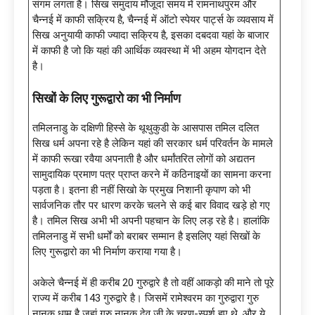
संगम लगता है। सिख समुदाय मौजूदा समय में रामनाथपुरम और
चैन्नई में काफी सक्रिय है, चैन्नई में ऑटो स्पेयर पार्ट्स के व्यवसाय में
सिख अनुयायी काफी ज्यादा सक्रिय है, इसका दबदवा यहां के बाजार
में काफी है जो कि यहां की आर्थिक व्यवस्था में भी अहम योगदान देते
है।
सिखों के लिए गुरूद्वारो का भी निर्माण
तमिलनाडु के दक्षिणी हिस्से के थूथुकुडी के आसपास तमिल दलित
सिख धर्म अपना रहे है लेकिन यहां की सरकार धर्म परिवर्तन के मामले
में काफी रूखा रवैया अपनाती है और धर्मांतरित लोगों को अद्यतन
सामुदायिक प्रमाण पत्र प्राप्त करने में कठिनाइयों का सामना करना
पड़ता है। इतना ही नहीं सिखो के प्रमुख निशानी कृपाण को भी
सार्वजनिक तौर पर धारण करके चलने से कई बार विवाद खड़े हो गए
है। तमिल सिख अभी भी अपनी पहचान के लिए लड़ रहे है। हालांकि
तमिलनाडु में सभी धर्मों को बराबर सम्मान है इसलिए यहां सिखों के
लिए गुरूद्वारो का भी निर्माण कराया गया है।
अकेले चैन्नई में ही करीब 20 गुरुद्वारे है तो वहीं आकड़ो की माने तो पूरे
राज्य में करीब 143 गुरुद्वारे है। जिसमें रामेश्वरम का गुरुद्वारा गुरु
नानक धाम है जहां गुरु नानक देव जी के चरण-स्पर्श हुए थे, और ये