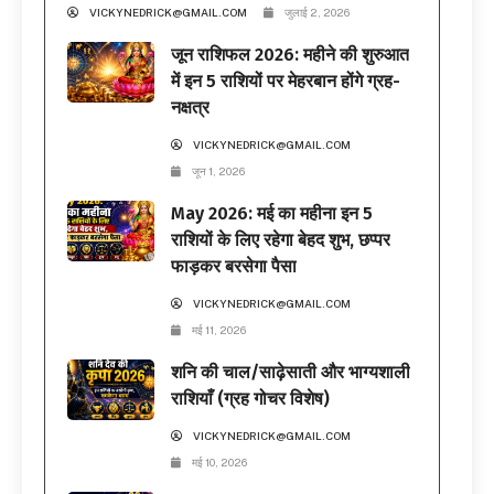
VICKYNEDRICK@GMAIL.COM
जुलाई 2, 2026
जून राशिफल 2026: महीने की शुरुआत
में इन 5 राशियों पर मेहरबान होंगे ग्रह-
नक्षत्र
VICKYNEDRICK@GMAIL.COM
जून 1, 2026
May 2026: मई का महीना इन 5
राशियों के लिए रहेगा बेहद शुभ, छप्पर
फाड़कर बरसेगा पैसा
VICKYNEDRICK@GMAIL.COM
मई 11, 2026
शनि की चाल/साढ़ेसाती और भाग्यशाली
राशियाँ (ग्रह गोचर विशेष)
VICKYNEDRICK@GMAIL.COM
मई 10, 2026