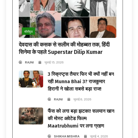
बॉलीवुड
देवदास की कसक से सलीम की मोहब्बत तक, हिंदी
सिनेमा के पहले Superstar Dilip Kumar
RAJNI
जुलाई 15, 2026
3 स्क्रिप्ट्स तैयार फिर भी क्यों नहीं बन
रही Munna Bhai 3? राजकुमार
हिरानी ने खोला सबसे बड़ा राज!
RAJNI
जुलाई 8, 2026
फैंस को लगा बड़ा झटका! सलमान खान
की मोस्ट अवेटेड फिल्म
Maatrubhumi पर लगा ग्रहण
SHIKHA MISHRA
जुलाई 4, 2026