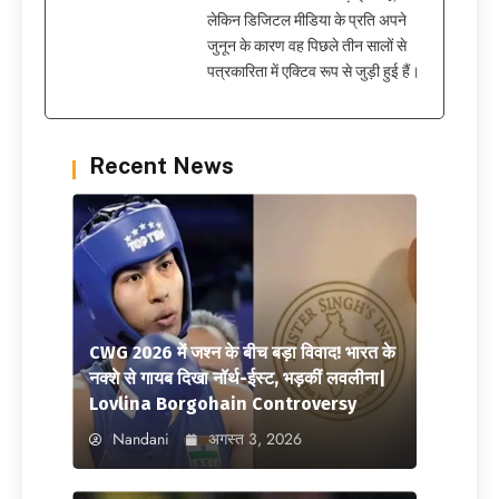
लेकिन डिजिटल मीडिया के प्रति अपने
जुनून के कारण वह पिछले तीन सालों से
पत्रकारिता में एक्टिव रूप से जुड़ी हुई हैं।
Recent News
CWG 2026 में जश्न के बीच बड़ा विवाद! भारत के
नक्शे से गायब दिखा नॉर्थ-ईस्ट, भड़कीं लवलीना|
Lovlina Borgohain Controversy
Nandani
अगस्त 3, 2026