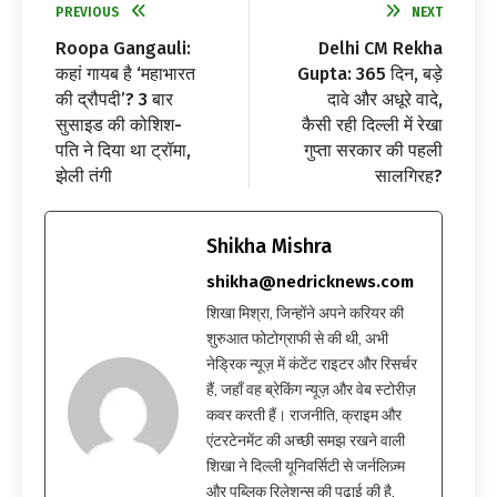
PREVIOUS
NEXT
Roopa Gangauli:
Delhi CM Rekha
कहां गायब है ‘महाभारत
Gupta: 365 दिन, बड़े
की द्रौपदी’? 3 बार
दावे और अधूरे वादे,
सुसाइड की कोशिश-
कैसी रही दिल्ली में रेखा
पति ने दिया था ट्रॉमा,
गुप्ता सरकार की पहली
झेली तंगी
सालगिरह?
Shikha Mishra
shikha@nedricknews.com
शिखा मिश्रा, जिन्होंने अपने करियर की
शुरुआत फोटोग्राफी से की थी, अभी
नेड्रिक न्यूज़ में कंटेंट राइटर और रिसर्चर
हैं, जहाँ वह ब्रेकिंग न्यूज़ और वेब स्टोरीज़
कवर करती हैं। राजनीति, क्राइम और
एंटरटेनमेंट की अच्छी समझ रखने वाली
शिखा ने दिल्ली यूनिवर्सिटी से जर्नलिज़्म
और पब्लिक रिलेशन्स की पढ़ाई की है,