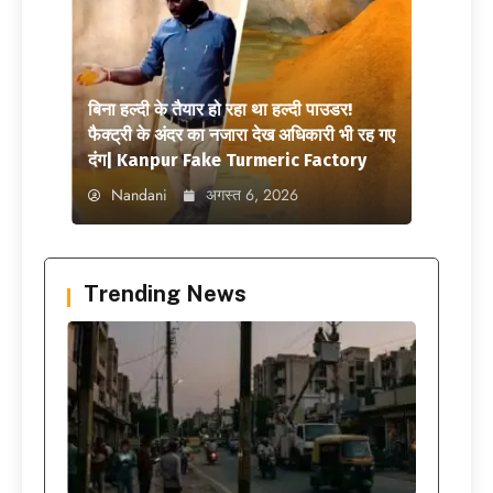
बिना हल्दी के तैयार हो रहा था हल्दी पाउडर!
फैक्ट्री के अंदर का नजारा देख अधिकारी भी रह गए
दंग| Kanpur Fake Turmeric Factory
Nandani
अगस्त 6, 2026
Trending News