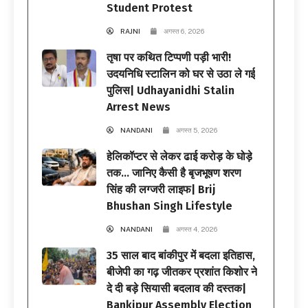
Student Protest
RAJNI
अगस्त 6, 2026
तृषा पर कथित टिप्पणी पड़ी भारी!
उदयनिधि स्टालिन को घर से उठा ले गई
पुलिस| Udhayanidhi Stalin
Arrest News
NANDANI
अगस्त 5, 2026
हेलिकॉप्टर से लेकर ढाई करोड़ के घोड़े
तक… जानिए कैसी है बृजभूषण शरण
सिंह की लग्जरी लाइफ| Brij
Bhushan Singh Lifestyle
NANDANI
अगस्त 4, 2026
35 साल बाद बांकीपुर में बदला इतिहास,
बीजेपी का गढ़ जीतकर प्रशांत किशोर ने
दे दी बड़े सियासी बदलाव की दस्तक|
Bankipur Assembly Election