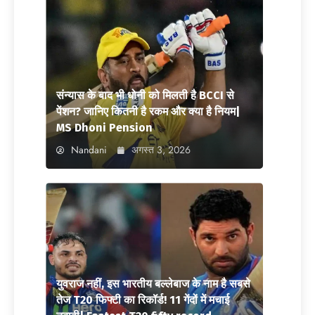
संन्यास के बाद भी धोनी को मिलती है BCCI से
पेंशन? जानिए कितनी है रकम और क्या है नियम|
MS Dhoni Pension
Nandani
अगस्त 3, 2026
युवराज नहीं, इस भारतीय बल्लेबाज के नाम है सबसे
तेज T20 फिफ्टी का रिकॉर्ड! 11 गेंदों में मचाई