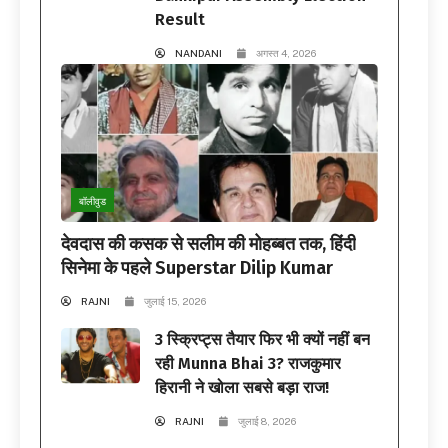
Result
NANDANI
अगस्त 4, 2026
बॉलीवुड
देवदास की कसक से सलीम की मोहब्बत तक, हिंदी
सिनेमा के पहले Superstar Dilip Kumar
RAJNI
जुलाई 15, 2026
3 स्क्रिप्ट्स तैयार फिर भी क्यों नहीं बन
रही Munna Bhai 3? राजकुमार
हिरानी ने खोला सबसे बड़ा राज!
RAJNI
जुलाई 8, 2026