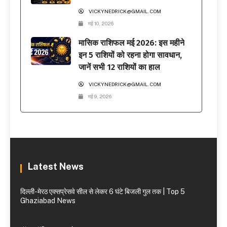
VICKYNEDRICK@GMAIL.COM
मई 10, 2026
मासिक राशिफल मई 2026: इस महीने
इन 5 राशियों को रहना होगा सावधान,
जानें सभी 12 राशियों का हाल
VICKYNEDRICK@GMAIL.COM
मई 9, 2026
Latest News
दिल्ली-मेरठ एक्सप्रेसवे सील से लेकर 6 घंटे बिजली गुल तक | Top 5
Ghaziabad News