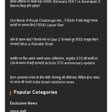
बॉक्स ऑफिस पर सबसे बड़ा टकराव, Batwara 1947 vs Awarapan 2,
किस पर फिदा होंगे दर्शक?
Old Monk से Royal Challenge तक… FSSAI ने कई मशहूर शराब
ब्रांडों पर लगाया बैन| FSSAI Liquor Ban
कौन हैं ऋषभ शाह? जिनके मंच पर Gen Z से रूबरू हुए RSS प्रमुख मोहन
भागवत| Who is Rishabh Shah
कश्मीर पर फिर आमने-सामने भारत-पाकिस्तान, अनुच्छेद 370 की बरसी पर
UN के बयान से बढ़ी हलचल| Article 370 anniversary update
ईरान-इजरायल तनाव के बीच मोदी-नेतन्याहू की सीधी बात, मिडिल ईस्ट संकट
पर भारत की नजर! India Israel relations news
Popular Categories
Exclusive News
वायरल खबरें