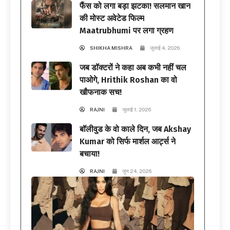
फैंस को लगा बड़ा झटका! सलमान खान
की मोस्ट अवेटेड फिल्म
Maatrubhumi पर लगा ग्रहण
SHIKHA MISHRA
जुलाई 4, 2026
जब डॉक्टरों ने कहा अब कभी नहीं चल
पाओगे, Hrithik Roshan का वो
खौफनाक सच!
RAJNI
जुलाई 1, 2026
बॉलीवुड के वो काले दिन, जब Akshay
Kumar को सिर्फ मार्शल आर्ट्स ने
बचाया!
RAJNI
जून 24, 2026