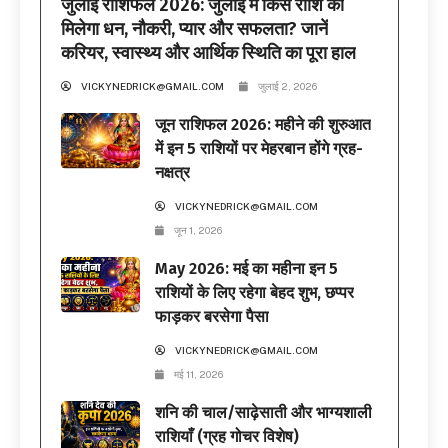
जुलाई राशिफल 2026: जुलाई में किस राशि को
मिलेगा धन, नौकरी, प्यार और सफलता? जानें
करियर, स्वास्थ्य और आर्थिक स्थिति का पूरा हाल
VICKYNEDRICK@GMAIL.COM
जुलाई 2, 2026
जून राशिफल 2026: महीने की शुरुआत
में इन 5 राशियों पर मेहरबान होंगे ग्रह-
नक्षत्र
VICKYNEDRICK@GMAIL.COM
जून 1, 2026
May 2026: मई का महीना इन 5
राशियों के लिए रहेगा बेहद शुभ, छप्पर
फाड़कर बरसेगा पैसा
VICKYNEDRICK@GMAIL.COM
मई 11, 2026
शनि की चाल/साढ़ेसाती और भाग्यशाली
राशियाँ (ग्रह गोचर विशेष)