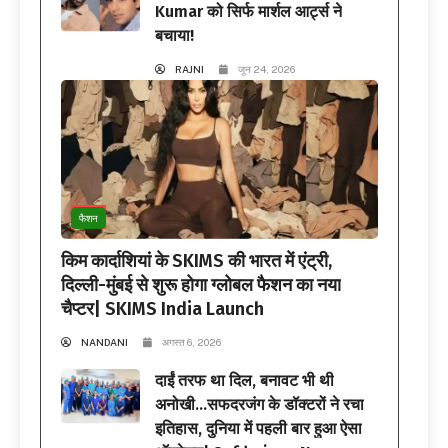
Kumar को सिर्फ मार्शल आर्ट्स ने
बचाया!
RAJNI
जून 24, 2026
फैशन
किम कार्दाशियां के SKIMS की भारत में एंट्री,
दिल्ली-मुंबई से शुरू होगा ग्लोबल फैशन का नया
चैप्टर| SKIMS India Launch
NANDANI
अगस्त 6, 2026
दाईं तरफ था दिल, बनावट भी थी
अनोखी…सफदरजंग के डॉक्टरों ने रचा
इतिहास, दुनिया में पहली बार हुआ ऐसा