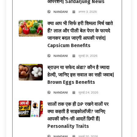
ऑपरेशन| Safdarjung News
NANDANI
अगस्त 3, 2026
क्या आप भी सिर्फ हरी शिमला मिर्च खाते
हैं? लाल और पीली बेल पेपर के फायदे
जानकर बदल जाएगी आपकी पसंद|
Capsicum Benefits
NANDANI
जुलाई 31, 2026
ब्राउन या सफेद अंडा? कौन है ज्यादा
हेल्दी, जानिए इस सवाल का सही जवाब|
Brown Eggs Benefits
NANDANI
जुलाई 24, 2026
सालों तक एक ही DP रखने वालों पर
क्या कहती है साइकोलॉजी? जानिए
आपकी कौन-सी आदतें छिपी हैं|
Personality Traits
NANDANI
जुलाई 20, 2026