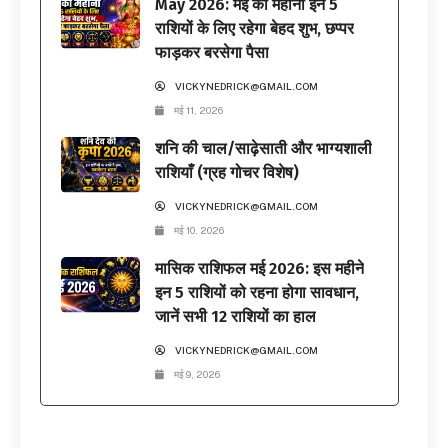
May 2026: मई का महीना इन 5
राशियों के लिए रहेगा बेहद शुभ, छप्पर
फाड़कर बरसेगा पैसा
VICKYNEDRICK@GMAIL.COM
मई 11, 2026
शनि की चाल/साढ़ेसाती और भाग्यशाली
राशियाँ (ग्रह गोचर विशेष)
VICKYNEDRICK@GMAIL.COM
मई 10, 2026
मासिक राशिफल मई 2026: इस महीने
इन 5 राशियों को रहना होगा सावधान,
जानें सभी 12 राशियों का हाल
VICKYNEDRICK@GMAIL.COM
मई 9, 2026