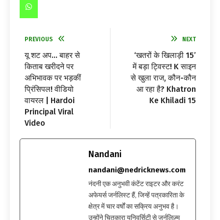
PREVIOUS
NEXT
यू शट अप… बाहर से
‘खतरों के खिलाड़ी 15’
किताब खरीदने पर
में बड़ा ट्विस्ट! K साइन
अभिभावक पर भड़कीं
से खुला राज, कौन-कौन
प्रिंसिपल! वीडियो
आ रहा है? Khatron
वायरल | Hardoi
Ke Khiladi 15
Principal Viral
Video
Nandani
nandani@nedricknews.com
नंदनी एक अनुभवी कंटेंट राइटर और करंट
अफेयर्स जर्नलिस्ट हैं, जिन्हें पत्रकारिता के
क्षेत्र में चार वर्षों का सक्रिय अनुभव है।
उन्होंने चितकारा यूनिवर्सिटी से जर्नलिज़्म