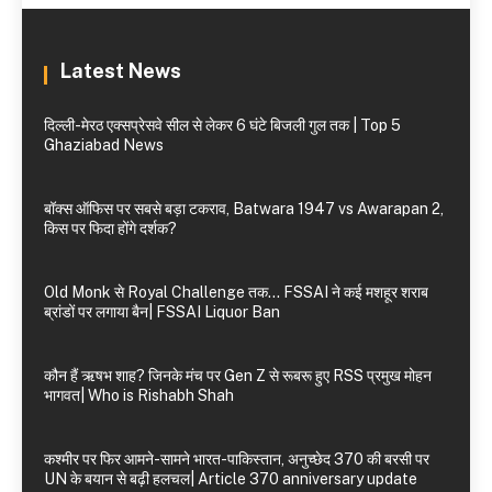
Latest News
दिल्ली-मेरठ एक्सप्रेसवे सील से लेकर 6 घंटे बिजली गुल तक | Top 5
Ghaziabad News
बॉक्स ऑफिस पर सबसे बड़ा टकराव, Batwara 1947 vs Awarapan 2,
किस पर फिदा होंगे दर्शक?
Old Monk से Royal Challenge तक… FSSAI ने कई मशहूर शराब
ब्रांडों पर लगाया बैन| FSSAI Liquor Ban
कौन हैं ऋषभ शाह? जिनके मंच पर Gen Z से रूबरू हुए RSS प्रमुख मोहन
भागवत| Who is Rishabh Shah
कश्मीर पर फिर आमने-सामने भारत-पाकिस्तान, अनुच्छेद 370 की बरसी पर
UN के बयान से बढ़ी हलचल| Article 370 anniversary update