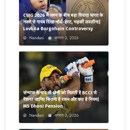
CWG 2026 में जश्न के बीच बड़ा विवाद! भारत के
नक्शे से गायब दिखा नॉर्थ-ईस्ट, भड़कीं लवलीना|
Lovlina Borgohain Controversy
Nandani
अगस्त 3, 2026
संन्यास के बाद भी धोनी को मिलती है BCCI से
पेंशन? जानिए कितनी है रकम और क्या है नियम|
MS Dhoni Pension
Nandani
अगस्त 3, 2026