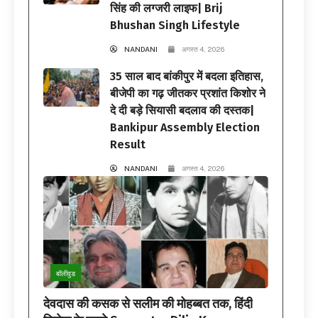
सिंह की लग्जरी लाइफ| Brij
Bhushan Singh Lifestyle
NANDANI
अगस्त 4, 2026
35 साल बाद बांकीपुर में बदला इतिहास,
बीजेपी का गढ़ जीतकर प्रशांत किशोर ने
दे दी बड़े सियासी बदलाव की दस्तक|
Bankipur Assembly Election
Result
NANDANI
अगस्त 4, 2026
बॉलीवुड
देवदास की कसक से सलीम की मोहब्बत तक, हिंदी