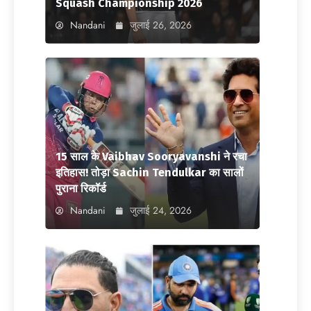
Squash Championship 2026
Nandani
जुलाई 26, 2026
15 साल के Vaibhav Sooryavanshi ने रचा
इतिहास! तोड़ा Sachin Tendulkar का सालों
पुराना रिकॉर्ड
Nandani
जुलाई 24, 2026