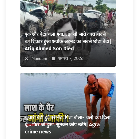
एक और बेटा चला गया… झांसी जाते वक्त हादसे
का शिकार हुआ अतीक अहमद का सबसे छोटा बेटा|
Atiq Ahmed Son Died
Nandani
अगस्त 7, 2026
कुंवारी बेटी हुई प्रेग्नेंट, पिता बोला- चलो दवा दिला
दूं… फिर जो हुआ, सुनकर कांप उठेंगे| Agra
crime news