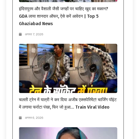
इंदिरापुरम और वैशाली जैसी जगहों पर चाहिए खुद का मकान?
GDA लाया शानदार ऑफर, ऐसे करें आवेदन | Top 5
Ghaziabad News
अगस्त 7, 2026
चलती ट्रेन में यात्री ने कर दिया अजीब एक्सपेरिमेंट! चार्जिंग पॉइंट
में लगाया फर्राटा पंखा, फिर जो हुआ… Train Viral Video
अगस्त 6, 2026