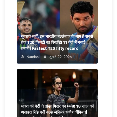
युवराज नहीं, इस भारतीय बल्लेबाज के नाम है सबसे
तेज T20 फिफ्टी का रिकॉर्ड! 11 गेंदों में मचाई
तबाही| Fastest T20 fifty record
Nandani
जुलाई 29, 2026
भारत की बेटी ने तोड़ा मिस्र का घमंड! 18 साल की
अनाहत सिंह बनीं वर्ल्ड जूनियर स्क्वैश चैंपियन|