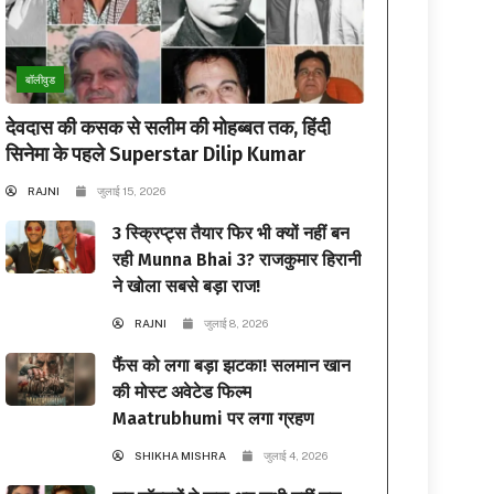
बॉलीवुड
देवदास की कसक से सलीम की मोहब्बत तक, हिंदी
सिनेमा के पहले Superstar Dilip Kumar
RAJNI
जुलाई 15, 2026
3 स्क्रिप्ट्स तैयार फिर भी क्यों नहीं बन
रही Munna Bhai 3? राजकुमार हिरानी
ने खोला सबसे बड़ा राज!
RAJNI
जुलाई 8, 2026
फैंस को लगा बड़ा झटका! सलमान खान
की मोस्ट अवेटेड फिल्म
Maatrubhumi पर लगा ग्रहण
SHIKHA MISHRA
जुलाई 4, 2026