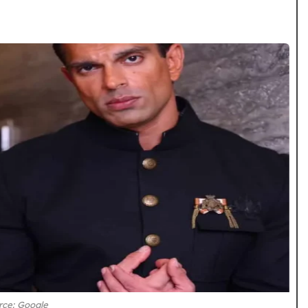
rce: Google