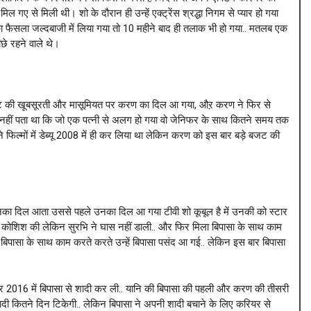
 से मिली थी। शो के दौरान ही उन्हें एक्ट्रेंस श्रद्धा निगम से प्यार हो गया
फैसला जल्दबाजी में लिया गया तो 10 महीने बाद ही तलाक भी हो गया.. मतलब एक
छे रहने वाले थे।
िंगेट की खूबसूरती और मासूमियत पर करण का दिल आ गया, औऱ करण ने फिर से
 नहीं पता था कि जो एक पत्नी से अलग हो गया वो जेनिफर के साथ कितने समय तक
ल्मों में डेब्यू 2008 में ही कर लिया था लेकिन करण को इस बार बड़े बजट की
र उनका दिल आता उससे पहले उनका दिल आ गया टीवी शो कूबूल है में उनकी को स्टार
 भी कोशिश की लेकिन सुरभि ने घास नहीं डाली.. और फिर मिला बिपासा के साथ काम
बिपासा के साथ काम करते करते उन्हें बिपासा पसंद आ गई.. लेकिन इस बार बिपासा
र 2016 में बिपासा से शादी कर ली.. यानि की बिपासा की पहली और करण की तीसरी
ादी कितने दिन टिकेगी.. लेकिन बिपासा ने अपनी शादी बचाने के लिए करियर से