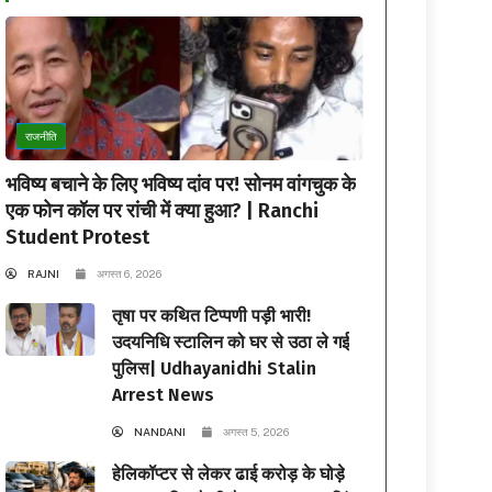
राजनीति
भविष्य बचाने के लिए भविष्य दांव पर! सोनम वांगचुक के
एक फोन कॉल पर रांची में क्या हुआ? | Ranchi
Student Protest
RAJNI
अगस्त 6, 2026
तृषा पर कथित टिप्पणी पड़ी भारी!
उदयनिधि स्टालिन को घर से उठा ले गई
पुलिस| Udhayanidhi Stalin
Arrest News
NANDANI
अगस्त 5, 2026
हेलिकॉप्टर से लेकर ढाई करोड़ के घोड़े