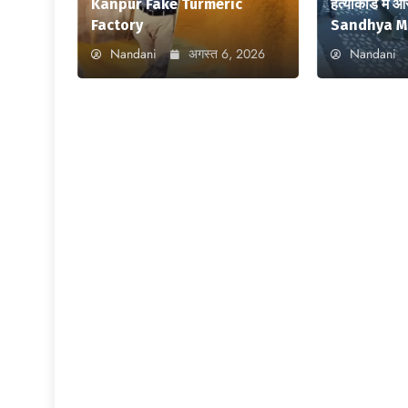
Kanpur Fake Turmeric
हत्याकांड में 
Factory
Sandhya M
Nandani
अगस्त 6, 2026
Nandani