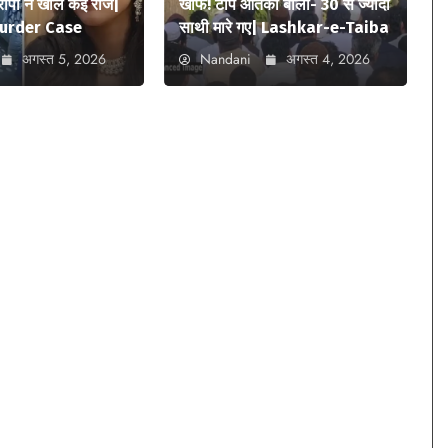
आरोपी ने खोले कई राज|
खौफ! टॉप आतंकी बोला- 30 से ज्यादा
urder Case
साथी मारे गए| Lashkar-e-Taiba
अगस्त 5, 2026
Nandani
अगस्त 4, 2026