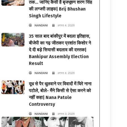
तक… जानिए कैसी है बृजभूषण शरण सिंह
की लग्जरी लाइफ| Brij Bhushan
Singh Lifestyle
NANDANI
अगस्त 4, 2026
35 साल बाद बांकीपुर में बदला इतिहास,
बीजेपी का गढ़ जीतकर प्रशांत किशोर ने
दे दी बड़े सियासी बदलाव की दस्तक|
Bankipur Assembly Election
Result
NANDANI
अगस्त 4, 2026
दूध से पैर धुलवाने पर विवादों में घिरे नाना
पटोले, बोले- मैंने किसी से ऐसा करने को
नहीं कहा| Nana Patole
Controversy
NANDANI
अगस्त 3, 2026