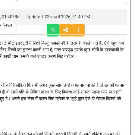
6, 01:40 PM
Updated: 23 फ़रवरी 2026, 01:40 PM
ck News
ंट इंडस्ट्री में रिश्ते बिल्कु कपड़ो की ही तरह ही बदले जाते है.. ऐसे बहुत कम
 और फिर रिश्तों का टूटना काफी आम है, मगर बावजूद इसके कुछ लोगो के इश्कवाजी के
री में काफी नाम कमाने वाले एक्टर करण सिह ग्रोवर..
ज तो नहीं है लेकिन फिर भी अगर कुछ लोग उन्हें न पहचान पा रहे है तो उनकी पहचान
भले ही वो पहले पति हो लेकिन करण के लिए बिपासा कोई उनका पहला प्यार या पहली
 हुए है। अपने इस लेख में करण सिह ग्रोवर से जुड़े कुछ ऐसे ही रोचक किस्से को
फिल्म के बैनर तले बने शो कितनी मस्त है जिंदगी से अपने एक्टिंग करियर की