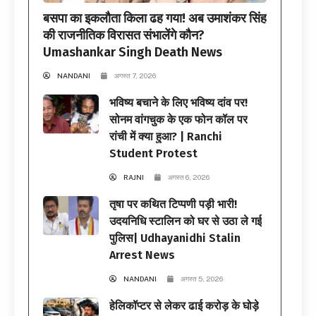
बसपा का इकलौता किला ढह गया! अब उमाशंकर सिंह
की राजनीतिक विरासत संभालेंगे कौन?
Umashankar Singh Death News
NANDANI
अगस्त 7, 2026
भविष्य बचाने के लिए भविष्य दांव पर!
सोनम वांगचुक के एक फोन कॉल पर
रांची में क्या हुआ? | Ranchi
Student Protest
RAJNI
अगस्त 6, 2026
तृषा पर कथित टिप्पणी पड़ी भारी!
उदयनिधि स्टालिन को घर से उठा ले गई
पुलिस| Udhayanidhi Stalin
Arrest News
NANDANI
अगस्त 5, 2026
हेलिकॉप्टर से लेकर ढाई करोड़ के घोड़े