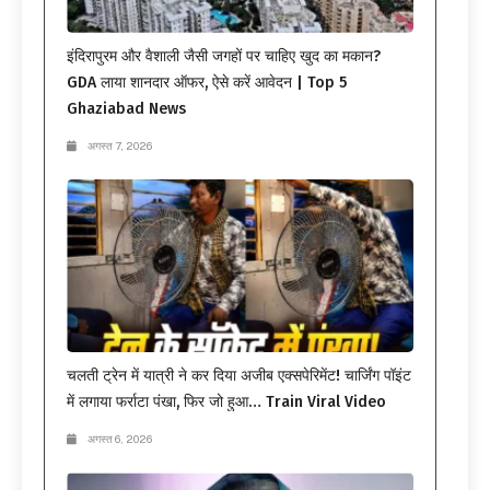
इंदिरापुरम और वैशाली जैसी जगहों पर चाहिए खुद का मकान?
GDA लाया शानदार ऑफर, ऐसे करें आवेदन | Top 5
Ghaziabad News
अगस्त 7, 2026
चलती ट्रेन में यात्री ने कर दिया अजीब एक्सपेरिमेंट! चार्जिंग पॉइंट
में लगाया फर्राटा पंखा, फिर जो हुआ… Train Viral Video
अगस्त 6, 2026