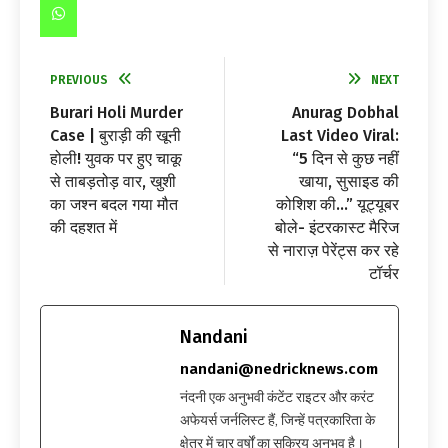
PREVIOUS
NEXT
Burari Holi Murder
Anurag Dobhal
Case | बुराड़ी की खूनी
Last Video Viral:
होली! युवक पर हुए चाकू
“5 दिन से कुछ नहीं
से ताबड़तोड़ वार, खुशी
खाया, सुसाइड की
का जश्न बदल गया मौत
कोशिश की…” यूट्यूबर
की दहशत में
बोले- इंटरकास्ट मैरिज
से नाराज़ पेरेंट्स कर रहे
टॉर्चर
Nandani
nandani@nedricknews.com
नंदनी एक अनुभवी कंटेंट राइटर और करंट
अफेयर्स जर्नलिस्ट हैं, जिन्हें पत्रकारिता के
क्षेत्र में चार वर्षों का सक्रिय अनुभव है।