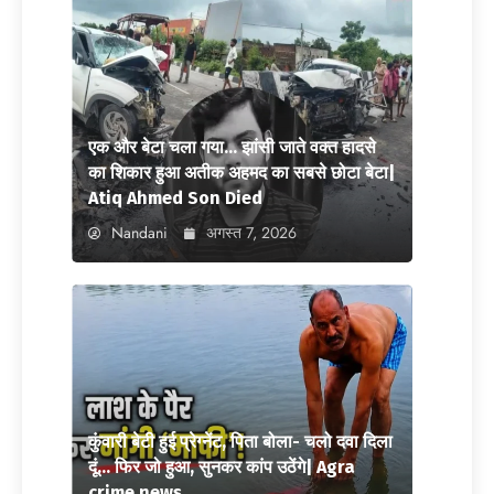
एक और बेटा चला गया… झांसी जाते वक्त हादसे
का शिकार हुआ अतीक अहमद का सबसे छोटा बेटा|
Atiq Ahmed Son Died
Nandani
अगस्त 7, 2026
कुंवारी बेटी हुई प्रेग्नेंट, पिता बोला- चलो दवा दिला
दूं… फिर जो हुआ, सुनकर कांप उठेंगे| Agra
crime news