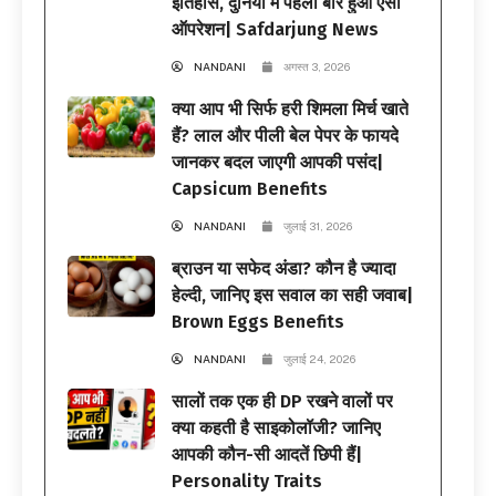
इतिहास, दुनिया में पहली बार हुआ ऐसा
ऑपरेशन| Safdarjung News
NANDANI
अगस्त 3, 2026
क्या आप भी सिर्फ हरी शिमला मिर्च खाते
हैं? लाल और पीली बेल पेपर के फायदे
जानकर बदल जाएगी आपकी पसंद|
Capsicum Benefits
NANDANI
जुलाई 31, 2026
ब्राउन या सफेद अंडा? कौन है ज्यादा
हेल्दी, जानिए इस सवाल का सही जवाब|
Brown Eggs Benefits
NANDANI
जुलाई 24, 2026
सालों तक एक ही DP रखने वालों पर
क्या कहती है साइकोलॉजी? जानिए
आपकी कौन-सी आदतें छिपी हैं|
Personality Traits