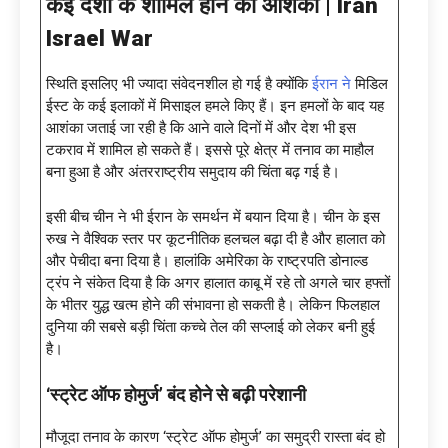
कई देशों के शामिल होने की आशंका |
Iran
Israel War
स्थिति इसलिए भी ज्यादा संवेदनशील हो गई है क्योंकि
ईरान ने
मिडिल
ईस्ट के कई इलाकों में मिसाइल हमले किए हैं। इन हमलों के बाद यह
आशंका जताई जा रही है कि आने वाले दिनों में और देश भी इस
टकराव में शामिल हो सकते हैं। इससे पूरे क्षेत्र में तनाव का माहौल
बना हुआ है और अंतरराष्ट्रीय समुदाय की चिंता बढ़ गई है।
इसी बीच चीन ने भी ईरान के समर्थन में बयान दिया है। चीन के इस
रुख ने वैश्विक स्तर पर कूटनीतिक हलचल बढ़ा दी है और हालात को
और पेचीदा बना दिया है। हालांकि अमेरिका के राष्ट्रपति डोनाल्ड
ट्रंप ने संकेत दिया है कि अगर हालात काबू में रहे तो अगले चार हफ्तों
के भीतर युद्ध खत्म होने की संभावना हो सकती है। लेकिन फिलहाल
दुनिया की सबसे बड़ी चिंता कच्चे तेल की सप्लाई को लेकर बनी हुई
है।
‘स्ट्रेट ऑफ होमुर्ज’ बंद होने से बढ़ी परेशानी
मौजूदा तनाव के कारण ‘स्ट्रेट ऑफ होमुर्ज’ का समुद्री रास्ता बंद हो