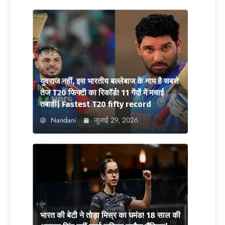
युवराज नहीं, इस भारतीय बल्लेबाज के नाम है सबसे
तेज T20 फिफ्टी का रिकॉर्ड! 11 गेंदों में मचाई
तबाही| Fastest T20 fifty record
Nandani
जुलाई 29, 2026
भारत की बेटी ने तोड़ा मिस्र का घमंड! 18 साल की