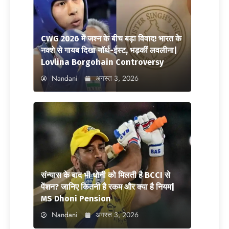
CWG 2026 में जश्न के बीच बड़ा विवाद! भारत के
नक्शे से गायब दिखा नॉर्थ-ईस्ट, भड़कीं लवलीना|
Lovlina Borgohain Controversy
Nandani
अगस्त 3, 2026
संन्यास के बाद भी धोनी को मिलती है BCCI से
पेंशन? जानिए कितनी है रकम और क्या है नियम|
MS Dhoni Pension
Nandani
अगस्त 3, 2026