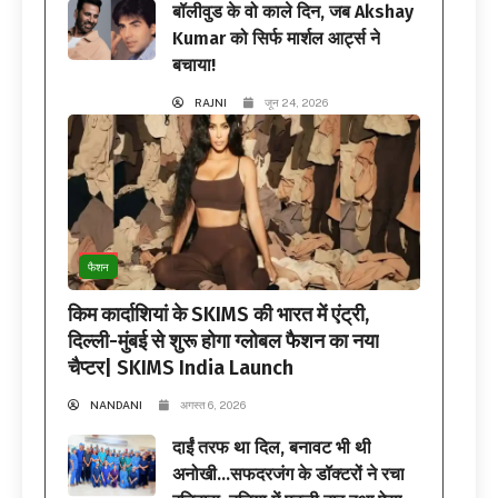
बॉलीवुड के वो काले दिन, जब Akshay
Kumar को सिर्फ मार्शल आर्ट्स ने
बचाया!
RAJNI
जून 24, 2026
फैशन
किम कार्दाशियां के SKIMS की भारत में एंट्री,
दिल्ली-मुंबई से शुरू होगा ग्लोबल फैशन का नया
चैप्टर| SKIMS India Launch
NANDANI
अगस्त 6, 2026
दाईं तरफ था दिल, बनावट भी थी
अनोखी…सफदरजंग के डॉक्टरों ने रचा