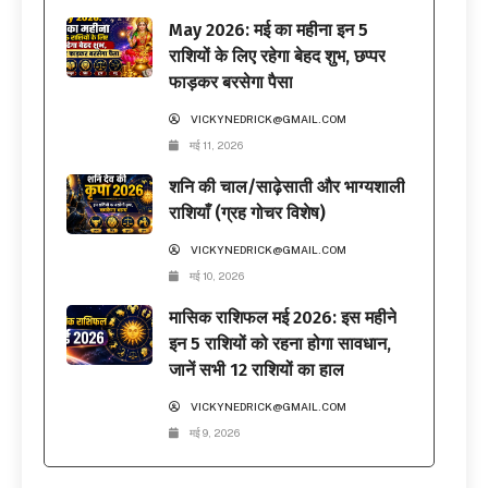
May 2026: मई का महीना इन 5
राशियों के लिए रहेगा बेहद शुभ, छप्पर
फाड़कर बरसेगा पैसा
VICKYNEDRICK@GMAIL.COM
मई 11, 2026
शनि की चाल/साढ़ेसाती और भाग्यशाली
राशियाँ (ग्रह गोचर विशेष)
VICKYNEDRICK@GMAIL.COM
मई 10, 2026
मासिक राशिफल मई 2026: इस महीने
इन 5 राशियों को रहना होगा सावधान,
जानें सभी 12 राशियों का हाल
VICKYNEDRICK@GMAIL.COM
मई 9, 2026