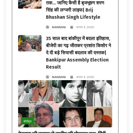
तक… जानिए कैसी है बृजभूषण शरण
सिंह की लग्जरी लाइफ| Brij
Bhushan Singh Lifestyle
NANDANI
अगस्त 4, 2026
35 साल बाद बांकीपुर में बदला इतिहास,
बीजेपी का गढ़ जीतकर प्रशांत किशोर ने
दे दी बड़े सियासी बदलाव की दस्तक|
Bankipur Assembly Election
Result
NANDANI
अगस्त 4, 2026
बॉलीवुड