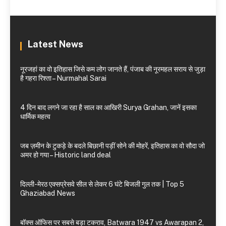
Latest News
नूरजहां का वो इतिहास जिसे कम लोग जानते हैं, पंजाब की नूरमहल सराय से जुड़ा
है गहरा रिश्ता – Nurmahal Sarai
4 दिन बाद लगने जा रहा है साल का आखिरी Surya Grahan, जानें इसका
धार्मिक महत्व
जब ज़मीन के टुकड़े के बदले बिछानी पड़ीं सोने की मोहरें, इतिहास का वो सौदा जो
अमर हो गया – Historic land deal
दिल्ली-मेरठ एक्सप्रेसवे सील से लेकर 6 घंटे बिजली गुल तक | Top 5
Ghaziabad News
बॉक्स ऑफिस पर सबसे बड़ा टकराव, Batwara 1947 vs Awarapan 2,