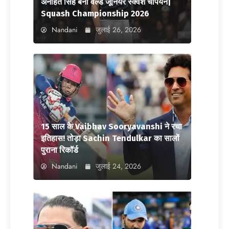
अनाहत सिंह बनीं वर्ल्ड जूनियर स्क्वैश चैंपियन|
Squash Championship 2026
Nandani
जुलाई 26, 2026
15 साल के Vaibhav Sooryavanshi ने रचा
इतिहास! तोड़ा Sachin Tendulkar का सालों
पुराना रिकॉर्ड
Nandani
जुलाई 24, 2026