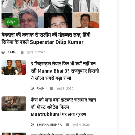
बॉलीवुड
देवदास की कसक से सलीम की मोहब्बत तक, हिंदी
सिनेमा के पहले Superstar Dilip Kumar
RAJNI
जुलाई 15, 2026
3 स्क्रिप्ट्स तैयार फिर भी क्यों नहीं बन
रही Munna Bhai 3? राजकुमार हिरानी
ने खोला सबसे बड़ा राज!
RAJNI
जुलाई 8, 2026
फैंस को लगा बड़ा झटका! सलमान खान
की मोस्ट अवेटेड फिल्म
Maatrubhumi पर लगा ग्रहण
SHIKHA MISHRA
जुलाई 4, 2026