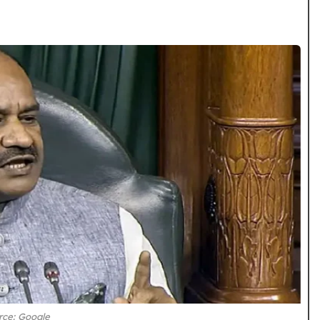
rce: Google