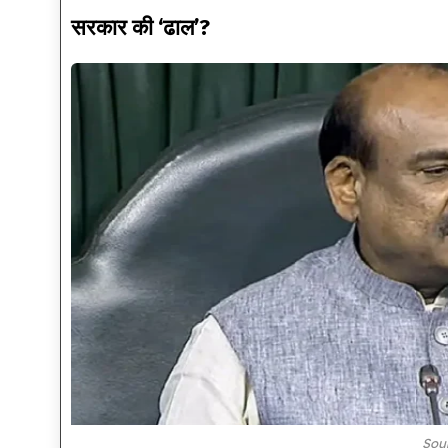
सरकार की ‘ढाल’?
Sou