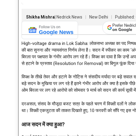
Shikha Mishra
| Nedrick News
New Delhi
Published: 
Prefer Nedri
Follow Us on
on Google
Google News
High-voltage drama in Lok Sabha: लोकसभा अध्यक्ष का पद निष्पक्षता की
की बात सुनना और न्यायसंगत निर्णय लेना है। सदन में स्पीकर का काम ‘अंपाय
बिरला पर पक्षपात के गंभीर आरोप लग रहे हैं। विपक्ष का दावा है कि उन
से हटाने के प्रस्ताव (Resolution for Removal) का बिगुल फूंक दिया 
विपक्ष के तीखे तेवर और हटाने के नोटिस ने संसदीय मर्यादा पर बड़े सवा
बड़े सदन के मुखिया पर लग रहे हैं इतने गंभीर आरोप और क्या है इसके पीछे 
ओम बिरला पर लग रहे आरोपो को सोमवार 9 मार्च को सदन की कार्य सूची म
दरअसल, संसद के मौजूदा बजट सत्र के पहले चरण में विपक्षी दलों ने लोकस
था। विपक्षी एकजुटता की ताकत दिखाते हुए, 10 फरवरी को सौंपे गए इस 
आज सदन में क्या हुआ?