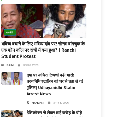
राजनीति
भविष्य बचाने के लिए भविष्य दांव पर! सोनम वांगचुक के
एक फोन कॉल पर रांची में क्या हुआ? | Ranchi
Student Protest
RAJNI
अगस्त 6, 2026
तृषा पर कथित टिप्पणी पड़ी भारी!
उदयनिधि स्टालिन को घर से उठा ले गई
पुलिस| Udhayanidhi Stalin
Arrest News
NANDANI
अगस्त 5, 2026
हेलिकॉप्टर से लेकर ढाई करोड़ के घोड़े