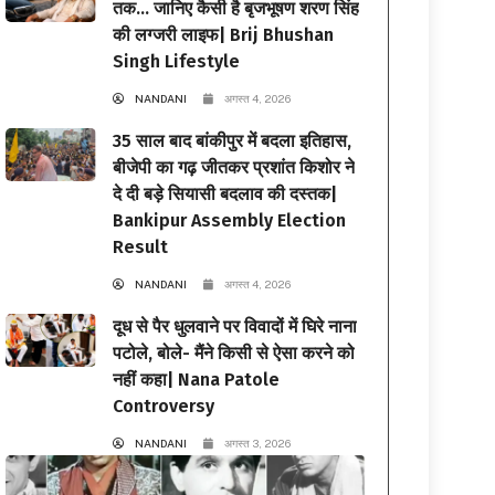
तक… जानिए कैसी है बृजभूषण शरण सिंह
की लग्जरी लाइफ| Brij Bhushan
Singh Lifestyle
NANDANI
अगस्त 4, 2026
35 साल बाद बांकीपुर में बदला इतिहास,
बीजेपी का गढ़ जीतकर प्रशांत किशोर ने
दे दी बड़े सियासी बदलाव की दस्तक|
Bankipur Assembly Election
Result
NANDANI
अगस्त 4, 2026
दूध से पैर धुलवाने पर विवादों में घिरे नाना
पटोले, बोले- मैंने किसी से ऐसा करने को
नहीं कहा| Nana Patole
Controversy
NANDANI
अगस्त 3, 2026