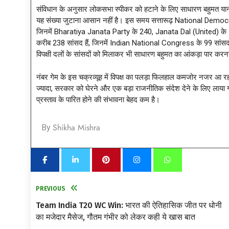
संविधान के अनुसार लोकसभा स्पीकर को हटाने के लिए साधारण बहुमत यानी 
यह संख्या जुटाना आसान नहीं है। इस समय सत्तारूढ़ National Democra
जिनमें Bharatiya Janata Party के 240, Janata Dal (United) के 1
करीब 238 सांसद हैं, जिनमें Indian National Congress के 99 सांसद
विपक्षी दलों के सांसदों को मिलाकर भी साधारण बहुमत का आंकड़ा पार करना
नंबर गेम के इस चक्रव्यूह में विपक्ष का पलड़ा फिलहाल कमजोर नजर आ रहा 
ज्यादा, सरकार को घेरने और एक बड़ा राजनीतिक संदेश देने के लिए लाया ग
प्रस्ताव के पारित होने की संभावना बेहद कम है।
Shikha Mishra
By
PREVIOUS
Team India T20 WC Win: भारत की ऐतिहासिक जीत पर धोनी
का मजेदार मैसेज, गौतम गंभीर को लेकर कही ये खास बात