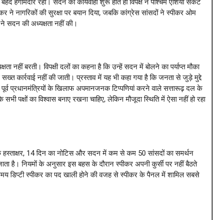
हद हंगामेदार रही। सदन की कार्यवाही शुरू होते ही विपक्ष ने पश्चिम एशिया संकट
र ने नागरिकों की सुरक्षा पर बयान दिया, जबकि कांग्रेस सांसदों ने स्पीकर ओम
ने सदन की अध्यक्षता नहीं की।
ता नहीं बरती। विपक्षी दलों का कहना है कि उन्हें सदन में बोलने का पर्याप्त मौका
ख्त कार्रवाई नहीं की जाती। प्रस्ताव में यह भी कहा गया है कि जनता से जुड़े मुद्दे
 पूर्व प्रधानमंत्रियों के खिलाफ अपमानजनक टिप्पणियां करने वाले सत्तारूढ़ दल के
 सभी पक्षों का विश्वास बनाए रखना चाहिए, लेकिन मौजूदा स्थिति में ऐसा नहीं हो रहा
े हस्ताक्षर, 14 दिन का नोटिस और सदन में कम से कम 50 सांसदों का समर्थन
ाता है। नियमों के अनुसार इस बहस के दौरान स्पीकर अपनी कुर्सी पर नहीं बैठते
मय डिप्टी स्पीकर का पद खाली होने की वजह से स्पीकर के पैनल में शामिल सबसे