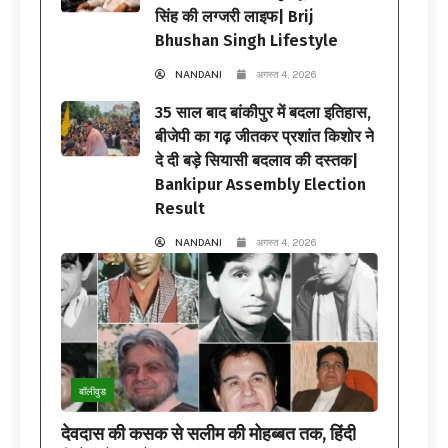
सिंह की लग्जरी लाइफ| Brij
Bhushan Singh Lifestyle
NANDANI
अगस्त 4, 2026
35 साल बाद बांकीपुर में बदला इतिहास,
बीजेपी का गढ़ जीतकर प्रशांत किशोर ने
दे दी बड़े सियासी बदलाव की दस्तक|
Bankipur Assembly Election
Result
NANDANI
अगस्त 4, 2026
बॉलीवुड
देवदास की कसक से सलीम की मोहब्बत तक, हिंदी