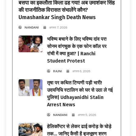
बसपा का इकलौता किला ढह गया! अब उमाशंकर सिंह
की राजनीतिक विरासत संभालेंगे कौन?
Umashankar Singh Death News
NANDANI
अगस्त 7, 2026
भविष्य बचाने के लिए भविष्य दांव पर!
सोनम वांगचुक के एक फोन कॉल पर
रांची में क्या हुआ? | Ranchi
Student Protest
RAJNI
अगस्त 6, 2026
तृषा पर कथित टिप्पणी पड़ी भारी!
उदयनिधि स्टालिन को घर से उठा ले गई
पुलिस| Udhayanidhi Stalin
Arrest News
NANDANI
अगस्त 5, 2026
हेलिकॉप्टर से लेकर ढाई करोड़ के घोड़े
तक… जानिए कैसी है बृजभूषण शरण