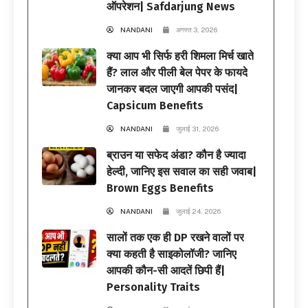
ऑपरेशन| Safdarjung News
NANDANI
अगस्त 3, 2026
क्या आप भी सिर्फ हरी शिमला मिर्च खाते
हैं? लाल और पीली बेल पेपर के फायदे
जानकर बदल जाएगी आपकी पसंद|
Capsicum Benefits
NANDANI
जुलाई 31, 2026
ब्राउन या सफेद अंडा? कौन है ज्यादा
हेल्दी, जानिए इस सवाल का सही जवाब|
Brown Eggs Benefits
NANDANI
जुलाई 24, 2026
सालों तक एक ही DP रखने वालों पर
क्या कहती है साइकोलॉजी? जानिए
आपकी कौन-सी आदतें छिपी हैं|
Personality Traits