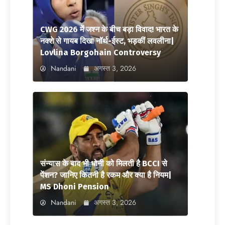
CWG 2026 में जश्न के बीच बड़ा विवाद! भारत के
नक्शे से गायब दिखा नॉर्थ-ईस्ट, भड़कीं लवलीना|
Lovlina Borgohain Controversy
Nandani
अगस्त 3, 2026
संन्यास के बाद भी धोनी को मिलती है BCCI से
पेंशन? जानिए कितनी है रकम और क्या है नियम|
MS Dhoni Pension
Nandani
अगस्त 3, 2026