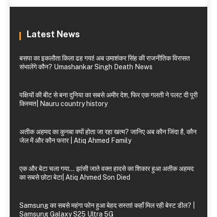
Latest News
बसपा का इकलौता किला ढह गया! अब उमाशंकर सिंह की राजनीतिक विरासत
संभालेंगे कौन? Umashankar Singh Death News
पक्षियों की बीट से बना दुनिया का सबसे अमीर देश, फिर एक गलती ने पलट दी पूरी
किस्मत| Nauru country history
अतीक अहमद का कुनबा क्यों होता जा रहा खत्म? जानिए अब कौन जिंदा है, कौन
जेल में और कौन फरार | Atiq Ahmed Family
एक और बेटा चला गया… झांसी जाते वक्त हादसे का शिकार हुआ अतीक अहमद
का सबसे छोटा बेटा| Atiq Ahmed Son Died
Samsung का सबसे महंगा फोन हुआ बेहद सस्ता! कहाँ मिल रही बेस्ट डील? |
Samsung Galaxy S25 Ultra 5G