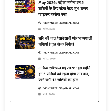
May 2026: मई का महीना इन 5
राशियों के लिए रहेगा बेहद शुभ, छप्पर
फाड़कर बरसेगा पैसा
VICKYNEDRICK@GMAIL.COM
मई 11, 2026
शनि की चाल/साढ़ेसाती और भाग्यशाली
राशियाँ (ग्रह गोचर विशेष)
VICKYNEDRICK@GMAIL.COM
मई 10, 2026
मासिक राशिफल मई 2026: इस महीने
इन 5 राशियों को रहना होगा सावधान,
जानें सभी 12 राशियों का हाल
VICKYNEDRICK@GMAIL.COM
मई 9, 2026