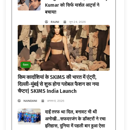
Kumar को सिर्फ मार्शल आर्ट्स ने
बचाया!
RAJNI
जून 24, 2026
फैशन
किम कार्दाशियां के SKIMS की भारत में एंट्री,
दिल्ली-मुंबई से शुरू होगा ग्लोबल फैशन का नया
चैप्टर| SKIMS India Launch
NANDANI
अगस्त 6, 2026
दाईं तरफ था दिल, बनावट भी थी
अनोखी…सफदरजंग के डॉक्टरों ने रचा
इतिहास, दुनिया में पहली बार हुआ ऐसा