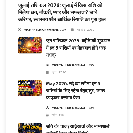
जुलाई राशिफल 2026: जुलाई में किस राशि को
मिलेगा धन, नौकरी, प्यार और सफलता? जानें
करियर, स्वास्थ्य और आर्थिक स्थिति का पूरा हाल
VICKYNEDRICK@GMAIL.COM
जुलाई 2, 2026
जून राशिफल 2026: महीने की शुरुआत
में इन 5 राशियों पर मेहरबान होंगे ग्रह-
नक्षत्र
VICKYNEDRICK@GMAIL.COM
जून 1, 2026
May 2026: मई का महीना इन 5
राशियों के लिए रहेगा बेहद शुभ, छप्पर
फाड़कर बरसेगा पैसा
VICKYNEDRICK@GMAIL.COM
मई 11, 2026
शनि की चाल/साढ़ेसाती और भाग्यशाली