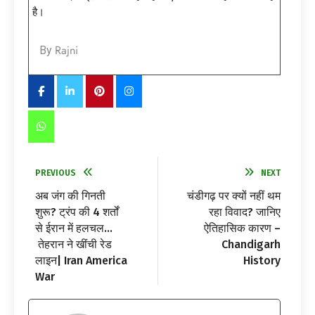
है।
Rajni
By
PREVIOUS
NEXT
अब जंग की गिनती
चंडीगढ़ पर क्यों नहीं थम
शुरू? ट्रंप की 4 शर्तों
रहा विवाद? जानिए
से ईरान में हलचल…
ऐतिहासिक कारण –
तेहरान ने खींची रेड
Chandigarh
लाइन| Iran America
History
War