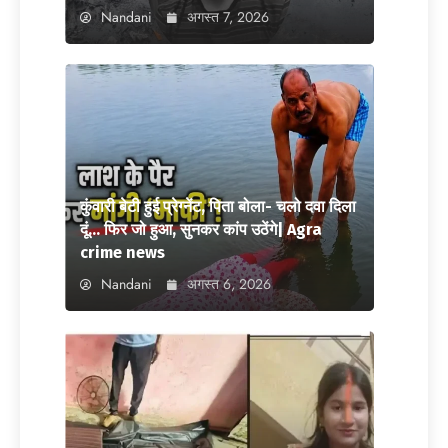
Nandani
अगस्त 7, 2026
कुंवारी बेटी हुई प्रेग्नेंट, पिता बोला- चलो दवा दिला
दूं… फिर जो हुआ, सुनकर कांप उठेंगे| Agra
crime news
Nandani
अगस्त 6, 2026