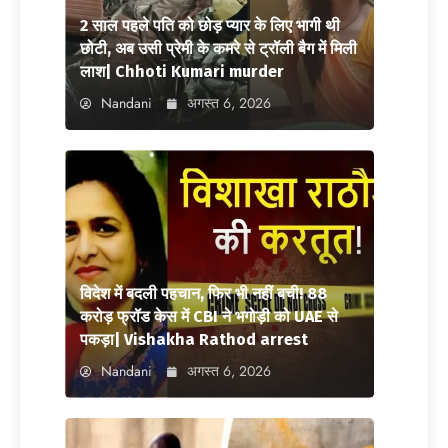
2 साल पहले पति को छोड़ प्यार के लिए भागी थी
छोटी, अब उसी प्रेमी के कमरे से ट्रॉली बैग में मिली
लाश| Chhoti Kumari murder
Nandani
अगस्त 6, 2026
विदेश में बदली पहचान, फिर भी नहीं बची! 88
करोड़ फ्रॉड केस में CBI ने भगोड़ी को UAE से
पकड़ा| Vishakha Rathod arrest
Nandani
अगस्त 6, 2026