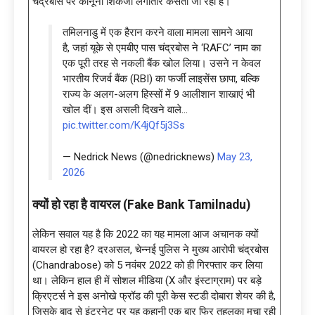
चंद्रबोस पर कानूनी शिकंजा लगातार कसता जा रहा है।
तमिलनाडु में एक हैरान करने वाला मामला सामने आया
है, जहां यूके से एमबीए पास चंद्रबोस ने ‘RAFC’ नाम का
एक पूरी तरह से नकली बैंक खोल लिया। उसने न केवल
भारतीय रिजर्व बैंक (RBI) का फर्जी लाइसेंस छापा, बल्कि
राज्य के अलग-अलग हिस्सों में 9 आलीशान शाखाएं भी
खोल दीं। इस असली दिखने वाले…
pic.twitter.com/K4jQf5j3Ss
— Nedrick News (@nedricknews)
May 23,
2026
क्यों हो रहा है वायरल (Fake Bank Tamilnadu)
लेकिन सवाल यह है कि 2022 का यह मामला आज अचानक क्यों
वायरल हो रहा है? दरअसल, चेन्नई पुलिस ने मुख्य आरोपी चंद्रबोस
(Chandrabose) को 5 नवंबर 2022 को ही गिरफ्तार कर लिया
था। लेकिन हाल ही में सोशल मीडिया (X और इंस्टाग्राम) पर बड़े
क्रिएटर्स ने इस अनोखे फ्रॉड की पूरी केस स्टडी दोबारा शेयर की है,
जिसके बाद से इंटरनेट पर यह कहानी एक बार फिर तहलका मचा रही