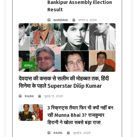
Bankipur Assembly Election
Result
NANDANI
अगस्त 4, 2026
बॉलीवुड
देवदास की कसक से सलीम की मोहब्बत तक, हिंदी
सिनेमा के पहले Superstar Dilip Kumar
RAJNI
जुलाई 15, 2026
3 स्क्रिप्ट्स तैयार फिर भी क्यों नहीं बन
रही Munna Bhai 3? राजकुमार
हिरानी ने खोला सबसे बड़ा राज!
RAJNI
जुलाई 8, 2026