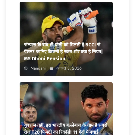
संन्यास के बाद भी धोनी को मिलती है BCCI से
पेंशन? जानिए कितनी है रकम और क्या है नियम|
MS Dhoni Pension
Nandani
अगस्त 3, 2026
युवराज नहीं, इस भारतीय बल्लेबाज के नाम है सबसे
तेज T20 फिफ्टी का रिकॉर्ड! 11 गेंदों में मचाई