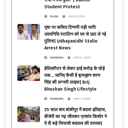
Student Protest
RAJNI
अगस्त 6, 2026
तृषा पर कथित टिप्पणी पड़ी भारी!
उदयनिधि स्टालिन को घर से उठा ले गई
पुलिस| Udhayanidhi Stalin
Arrest News
NANDANI
अगस्त 5, 2026
हेलिकॉप्टर से लेकर ढाई करोड़ के घोड़े
तक… जानिए कैसी है बृजभूषण शरण
सिंह की लग्जरी लाइफ| Brij
Bhushan Singh Lifestyle
NANDANI
अगस्त 4, 2026
35 साल बाद बांकीपुर में बदला इतिहास,
बीजेपी का गढ़ जीतकर प्रशांत किशोर ने
दे दी बड़े सियासी बदलाव की दस्तक|