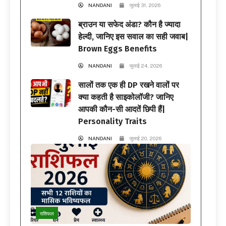
NANDANI
जुलाई 31, 2026
ब्राउन या सफेद अंडा? कौन है ज्यादा
हेल्दी, जानिए इस सवाल का सही जवाब|
Brown Eggs Benefits
NANDANI
जुलाई 24, 2026
सालों तक एक ही DP रखने वालों पर
क्या कहती है साइकोलॉजी? जानिए
आपकी कौन-सी आदतें छिपी हैं|
Personality Traits
NANDANI
जुलाई 20, 2026
राशिफल