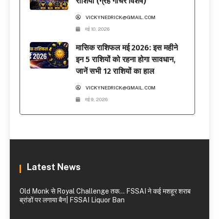
राशियाँ (ग्रह गोचर विशेष)
VICKYNEDRICK@GMAIL.COM
मई 10, 2026
मासिक राशिफल मई 2026: इस महीने
इन 5 राशियों को रहना होगा सावधान,
जानें सभी 12 राशियों का हाल
VICKYNEDRICK@GMAIL.COM
मई 9, 2026
Latest News
Old Monk से Royal Challenge तक… FSSAI ने कई मशहूर शराब
ब्रांडों पर लगाया बैन| FSSAI Liquor Ban