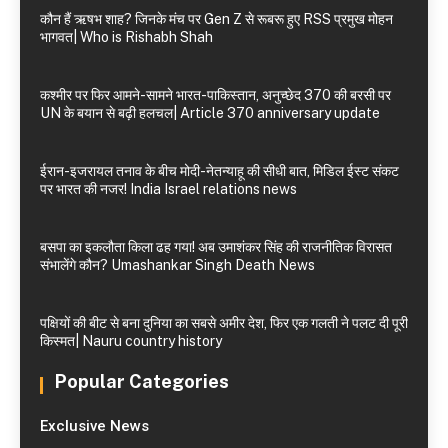
कौन हैं ऋषभ शाह? जिनके मंच पर Gen Z से रूबरू हुए RSS प्रमुख मोहन
भागवत| Who is Rishabh Shah
कश्मीर पर फिर आमने-सामने भारत-पाकिस्तान, अनुच्छेद 370 की बरसी पर
UN के बयान से बढ़ी हलचल| Article 370 anniversary update
ईरान-इजरायल तनाव के बीच मोदी-नेतन्याहू की सीधी बात, मिडिल ईस्ट संकट
पर भारत की नजर! India Israel relations news
बसपा का इकलौता किला ढह गया! अब उमाशंकर सिंह की राजनीतिक विरासत
संभालेंगे कौन? Umashankar Singh Death News
पक्षियों की बीट से बना दुनिया का सबसे अमीर देश, फिर एक गलती ने पलट दी पूरी
किस्मत| Nauru country history
Popular Categories
Exclusive News