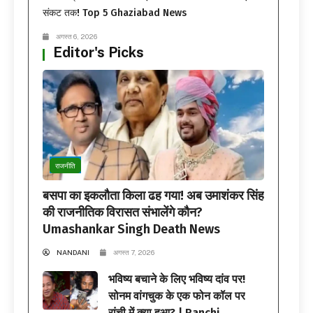
संकट तक! Top 5 Ghaziabad News
अगस्त 6, 2026
Editor's Picks
राजनीति
बसपा का इकलौता किला ढह गया! अब उमाशंकर सिंह
की राजनीतिक विरासत संभालेंगे कौन?
Umashankar Singh Death News
NANDANI
अगस्त 7, 2026
भविष्य बचाने के लिए भविष्य दांव पर!
सोनम वांगचुक के एक फोन कॉल पर
रांची में क्या हुआ? | Ranchi