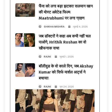
फैंस को लगा बड़ा झटका! सलमान खान
की मोस्ट अवेटेड फिल्म
Maatrubhumi पर लगा ग्रहण
SHIKHA MISHRA
जुलाई 4, 2026
जब डॉक्टरों ने कहा अब कभी नहीं चल
पाओगे, Hrithik Roshan का वो
खौफनाक सच!
RAJNI
जुलाई 1, 2026
बॉलीवुड के वो काले दिन, जब Akshay
Kumar को सिर्फ मार्शल आर्ट्स ने
बचाया!
RAJNI
जून 24, 2026