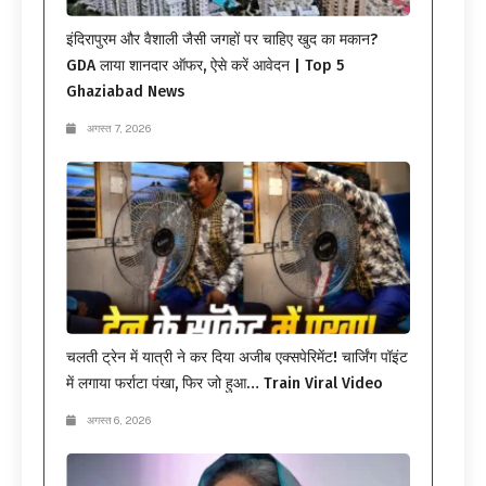
इंदिरापुरम और वैशाली जैसी जगहों पर चाहिए खुद का मकान?
GDA लाया शानदार ऑफर, ऐसे करें आवेदन | Top 5
Ghaziabad News
अगस्त 7, 2026
चलती ट्रेन में यात्री ने कर दिया अजीब एक्सपेरिमेंट! चार्जिंग पॉइंट
में लगाया फर्राटा पंखा, फिर जो हुआ… Train Viral Video
अगस्त 6, 2026