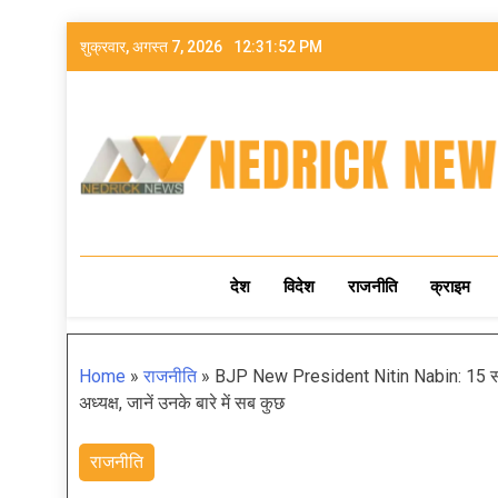
शुक्रवार, अगस्त 7, 2026
12:31:54 PM
NEDRICK NEWS
देश
विदेश
राजनीति
क्राइम
Home
»
राजनीति
»
BJP New President Nitin Nabin: 15 साल 
अध्यक्ष, जानें उनके बारे में सब कुछ
राजनीति