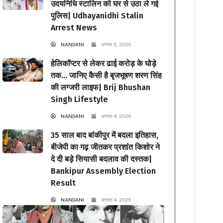
उदयनिधि स्टालिन को घर से उठा ले गई
पुलिस| Udhayanidhi Stalin
Arrest News
NANDANI
अगस्त 5, 2026
हेलिकॉप्टर से लेकर ढाई करोड़ के घोड़े
तक… जानिए कैसी है बृजभूषण शरण सिंह
की लग्जरी लाइफ| Brij Bhushan
Singh Lifestyle
NANDANI
अगस्त 4, 2026
35 साल बाद बांकीपुर में बदला इतिहास,
बीजेपी का गढ़ जीतकर प्रशांत किशोर ने
दे दी बड़े सियासी बदलाव की दस्तक|
Bankipur Assembly Election
Result
NANDANI
अगस्त 4, 2026