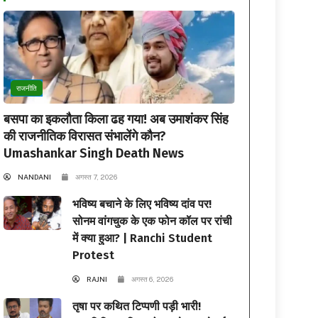
राजनीति
बसपा का इकलौता किला ढह गया! अब उमाशंकर सिंह
की राजनीतिक विरासत संभालेंगे कौन?
Umashankar Singh Death News
NANDANI
अगस्त 7, 2026
भविष्य बचाने के लिए भविष्य दांव पर!
सोनम वांगचुक के एक फोन कॉल पर रांची
में क्या हुआ? | Ranchi Student
Protest
RAJNI
अगस्त 6, 2026
तृषा पर कथित टिप्पणी पड़ी भारी!