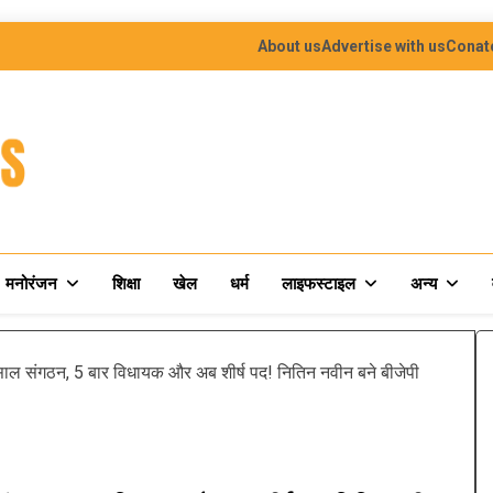
About us
Advertise with us
Conat
मनोरंजन
शिक्षा
खेल
धर्म
लाइफस्टाइल
अन्य
संगठन, 5 बार विधायक और अब शीर्ष पद! नितिन नवीन बने बीजेपी