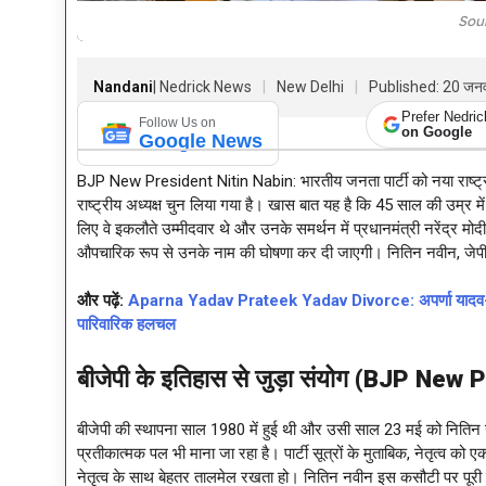
Sou
Nandani
| Nedrick News
New Delhi
Published: 20 जन
Prefer Nedri
Follow Us on
on Google
Google News
BJP New President Nitin Nabin: भारतीय जनता पार्टी को नया राष्ट्रीय 
राष्ट्रीय अध्यक्ष चुन लिया गया है। खास बात यह है कि 45 साल की उम्र में 
लिए वे इकलौते उम्मीदवार थे और उनके समर्थन में प्रधानमंत्री नरेंद्र मोदी
औपचारिक रूप से उनके नाम की घोषणा कर दी जाएगी। नितिन नवीन, जेपी 
और पढ़ें:
Aparna Yadav Prateek Yadav Divorce: अपर्णा यादव–प्रती
पारिवारिक हलचल
बीजेपी के इतिहास से जुड़ा संयोग (
BJP New Pr
बीजेपी की स्थापना साल 1980 में हुई थी और उसी साल 23 मई को नितिन नव
प्रतीकात्मक पल भी माना जा रहा है। पार्टी सूत्रों के मुताबिक, नेतृत्व 
नेतृत्व के साथ बेहतर तालमेल रखता हो। नितिन नवीन इस कसौटी पर पूरी