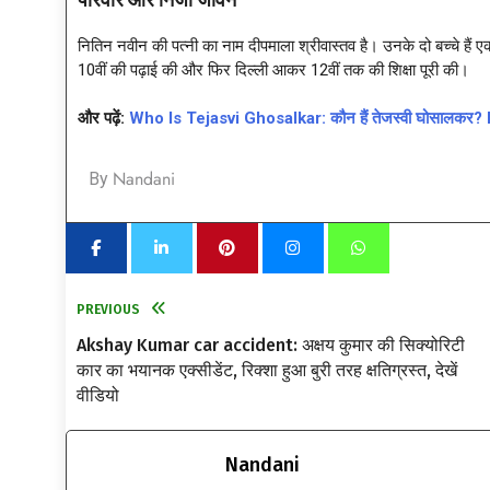
परिवार और निजी जीवन
नितिन नवीन की पत्नी का नाम दीपमाला श्रीवास्तव है। उनके दो बच्चे हैं 
10वीं की पढ़ाई की और फिर दिल्ली आकर 12वीं तक की शिक्षा पूरी की।
और पढ़ें:
Who Is Tejasvi Ghosalkar: कौन हैं तेजस्वी घोसालकर? BMC चुन
Nandani
By
PREVIOUS
Akshay Kumar car accident: अक्षय कुमार की सिक्योरिटी
कार का भयानक एक्सीडेंट, रिक्शा हुआ बुरी तरह क्षतिग्रस्त, देखें
वीडियो
Nandani