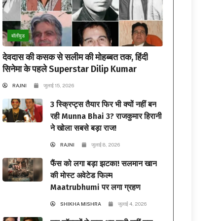
बॉलीवुड
देवदास की कसक से सलीम की मोहब्बत तक, हिंदी
सिनेमा के पहले Superstar Dilip Kumar
RAJNI
जुलाई 15, 2026
3 स्क्रिप्ट्स तैयार फिर भी क्यों नहीं बन
रही Munna Bhai 3? राजकुमार हिरानी
ने खोला सबसे बड़ा राज!
RAJNI
जुलाई 8, 2026
फैंस को लगा बड़ा झटका! सलमान खान
की मोस्ट अवेटेड फिल्म
Maatrubhumi पर लगा ग्रहण
SHIKHA MISHRA
जुलाई 4, 2026