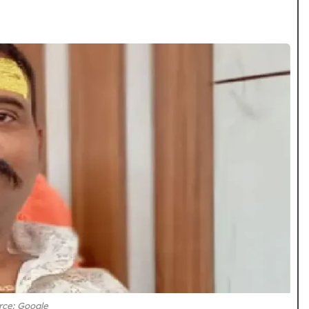
rce: Google