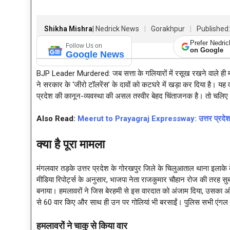
Shikha Mishra
| Nedrick News
Gorakhpur
Published:
Prefer Nedri
Follow Us on
on Google
Google News
BJP Leader Murdered: जब सत्ता के गलियारों में रसूख रखने वाले ही महफ
ने सरकार के ‘जीरो टॉलरेंस’ के दावों को कटघरे में खड़ा कर दिया है। यह 
प्रदेश की कानून-व्यवस्था की असल तस्वीर बेहद चिंताजनक है। तो चलिए इस
Also Read:
Meerut to Prayagraj Expressway: उत्तर प्रदेश की क
क्या है पूरा मामला
मंगलवार तड़के उत्तर प्रदेश के गोरखपुर जिले के चिलुआताल थाना इलाके के
मीडिया रिपोर्ट्स के अनुसार, भाजपा नेता राजकुमार चौहान रोज की तरह सुबह
बनाया। हमलावरों ने जिस बेरहमी से इस वारदात को अंजाम दिया, उसका अंद
से 60 वार किए और साथ ही उन पर गोलियां भी बरसाईं। पुलिस सभी एंगल से
हमलावरों ने चाकु से किया वार