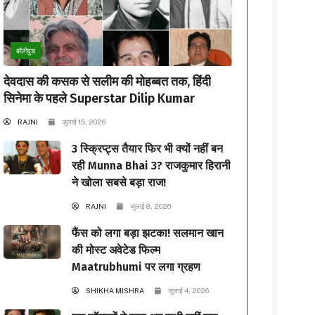
बॉलीवुड
देवदास की कसक से सलीम की मोहब्बत तक, हिंदी
सिनेमा के पहले Superstar Dilip Kumar
RAJNI
जुलाई 15, 2026
3 स्क्रिप्ट्स तैयार फिर भी क्यों नहीं बन
रही Munna Bhai 3? राजकुमार हिरानी
ने खोला सबसे बड़ा राज!
RAJNI
जुलाई 8, 2026
फैंस को लगा बड़ा झटका! सलमान खान
की मोस्ट अवेटेड फिल्म
Maatrubhumi पर लगा ग्रहण
SHIKHA MISHRA
जुलाई 4, 2026