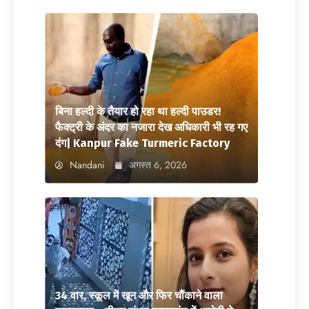
बिना हल्दी के तैयार हो रहा था हल्दी पाउडर!
फैक्ट्री के अंदर का नजारा देख अधिकारी भी रह गए
दंग| Kanpur Fake Turmeric Factory
Nandani
अगस्त 6, 2026
34 वार, स्कूल में खून और फिर चौंकाने वाला