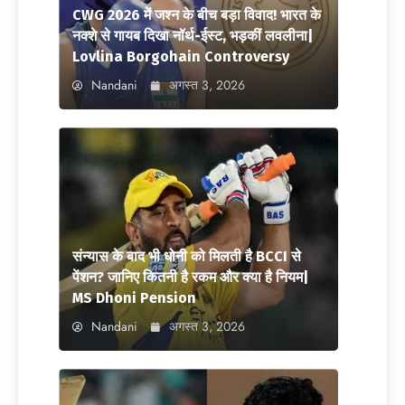
CWG 2026 में जश्न के बीच बड़ा विवाद! भारत के
नक्शे से गायब दिखा नॉर्थ-ईस्ट, भड़कीं लवलीना|
Lovlina Borgohain Controversy
Nandani
अगस्त 3, 2026
संन्यास के बाद भी धोनी को मिलती है BCCI से
पेंशन? जानिए कितनी है रकम और क्या है नियम|
MS Dhoni Pension
Nandani
अगस्त 3, 2026