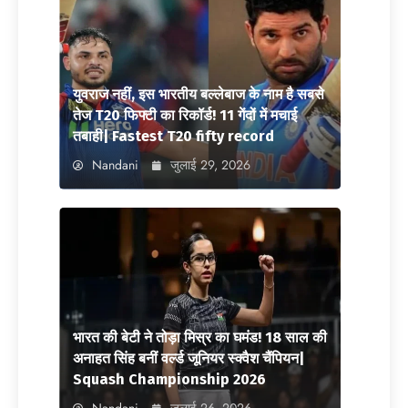
युवराज नहीं, इस भारतीय बल्लेबाज के नाम है सबसे
तेज T20 फिफ्टी का रिकॉर्ड! 11 गेंदों में मचाई
तबाही| Fastest T20 fifty record
Nandani
जुलाई 29, 2026
भारत की बेटी ने तोड़ा मिस्र का घमंड! 18 साल की
अनाहत सिंह बनीं वर्ल्ड जूनियर स्क्वैश चैंपियन|
Squash Championship 2026
Nandani
जुलाई 26, 2026