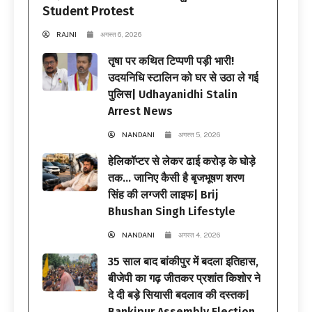
Student Protest
RAJNI
अगस्त 6, 2026
तृषा पर कथित टिप्पणी पड़ी भारी!
उदयनिधि स्टालिन को घर से उठा ले गई
पुलिस| Udhayanidhi Stalin
Arrest News
NANDANI
अगस्त 5, 2026
हेलिकॉप्टर से लेकर ढाई करोड़ के घोड़े
तक… जानिए कैसी है बृजभूषण शरण
सिंह की लग्जरी लाइफ| Brij
Bhushan Singh Lifestyle
NANDANI
अगस्त 4, 2026
35 साल बाद बांकीपुर में बदला इतिहास,
बीजेपी का गढ़ जीतकर प्रशांत किशोर ने
दे दी बड़े सियासी बदलाव की दस्तक|
Bankipur Assembly Election