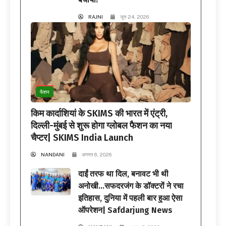
RAJNI
जून 24, 2026
फैशन
किम कार्दाशियां के SKIMS की भारत में एंट्री,
दिल्ली-मुंबई से शुरू होगा ग्लोबल फैशन का नया
चैप्टर| SKIMS India Launch
NANDANI
अगस्त 6, 2026
दाईं तरफ था दिल, बनावट भी थी
अनोखी…सफदरजंग के डॉक्टरों ने रचा
इतिहास, दुनिया में पहली बार हुआ ऐसा
ऑपरेशन| Safdarjung News