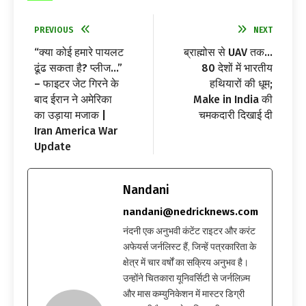
PREVIOUS
NEXT
“क्या कोई हमारे पायलट
ब्राह्मोस से UAV तक…
ढूंढ सकता है? प्लीज…”
80 देशों में भारतीय
– फाइटर जेट गिरने के
हथियारों की धूम;
बाद ईरान ने अमेरिका
Make in India की
का उड़ाया मजाक |
चमकदारी दिखाई दी
Iran America War
Update
Nandani
nandani@nedricknews.com
नंदनी एक अनुभवी कंटेंट राइटर और करंट
अफेयर्स जर्नलिस्ट हैं, जिन्हें पत्रकारिता के
क्षेत्र में चार वर्षों का सक्रिय अनुभव है।
उन्होंने चितकारा यूनिवर्सिटी से जर्नलिज़्म
और मास कम्युनिकेशन में मास्टर डिग्री