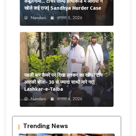
कबूलनामा… टीचर संध्या हत्याकांड में आरोपी ने
खोले कई राज| Sandhya Murder Case
Nandani
अगस्त 5, 2026
पहली बार कैमरे पर दिखा लश्कर का खौफ! टॉप
आतंकी बोला- 30 से ज्यादा साथी मारे गए|
Lashkar-e-Taiba
Nandani
अगस्त 4, 2026
Trending News