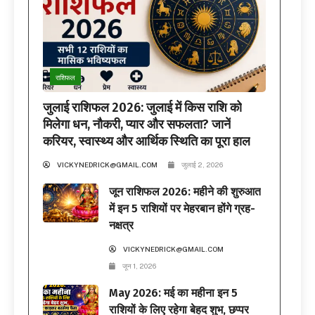
राशिफल
जुलाई राशिफल 2026: जुलाई में किस राशि को
मिलेगा धन, नौकरी, प्यार और सफलता? जानें
करियर, स्वास्थ्य और आर्थिक स्थिति का पूरा हाल
VICKYNEDRICK@GMAIL.COM
जुलाई 2, 2026
जून राशिफल 2026: महीने की शुरुआत
में इन 5 राशियों पर मेहरबान होंगे ग्रह-
नक्षत्र
VICKYNEDRICK@GMAIL.COM
जून 1, 2026
May 2026: मई का महीना इन 5
राशियों के लिए रहेगा बेहद शुभ, छप्पर