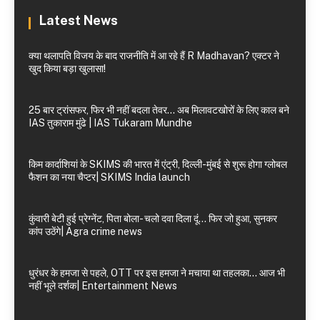
Latest News
क्या थलापति विजय के बाद राजनीति में आ रहे हैं R Madhavan? एक्टर ने
खुद किया बड़ा खुलासा!
25 बार ट्रांसफर, फिर भी नहीं बदला तेवर… अब मिलावटखोरों के लिए काल बने
IAS तुकाराम मुंढे | IAS Tukaram Mundhe
किम कार्दाशियां के SKIMS की भारत में एंट्री, दिल्ली-मुंबई से शुरू होगा ग्लोबल
फैशन का नया चैप्टर| SKIMS India launch
कुंवारी बेटी हुई प्रेग्नेंट, पिता बोला- चलो दवा दिला दूं… फिर जो हुआ, सुनकर
कांप उठेंगे| Agra crime news
धुरंधर के हमजा से पहले, OTT पर इस हमजा ने मचाया था तहलका… आज भी
नहीं भूले दर्शक| Entertainment News