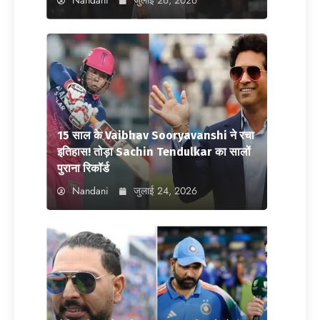
15 साल के Vaibhav Sooryavanshi ने रचा
इतिहास! तोड़ा Sachin Tendulkar का सालों
पुराना रिकॉर्ड
Nandani
जुलाई 24, 2026