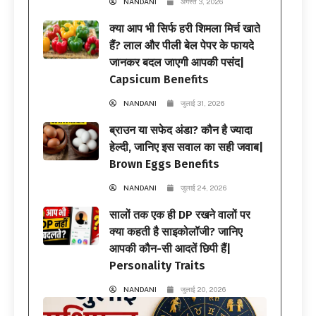
NANDANI
अगस्त 3, 2026
क्या आप भी सिर्फ हरी शिमला मिर्च खाते
हैं? लाल और पीली बेल पेपर के फायदे
जानकर बदल जाएगी आपकी पसंद|
Capsicum Benefits
NANDANI
जुलाई 31, 2026
ब्राउन या सफेद अंडा? कौन है ज्यादा
हेल्दी, जानिए इस सवाल का सही जवाब|
Brown Eggs Benefits
NANDANI
जुलाई 24, 2026
सालों तक एक ही DP रखने वालों पर
क्या कहती है साइकोलॉजी? जानिए
आपकी कौन-सी आदतें छिपी हैं|
Personality Traits
NANDANI
जुलाई 20, 2026