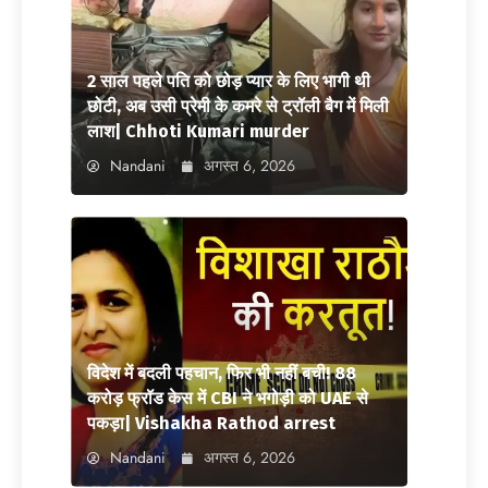
2 साल पहले पति को छोड़ प्यार के लिए भागी थी
छोटी, अब उसी प्रेमी के कमरे से ट्रॉली बैग में मिली
लाश| Chhoti Kumari murder
Nandani
अगस्त 6, 2026
विदेश में बदली पहचान, फिर भी नहीं बची! 88
करोड़ फ्रॉड केस में CBI ने भगोड़ी को UAE से
पकड़ा| Vishakha Rathod arrest
Nandani
अगस्त 6, 2026