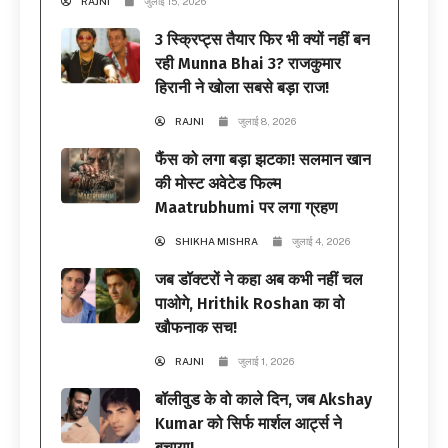
RAJNI
जुलाई 15, 2026
3 स्क्रिप्ट्स तैयार फिर भी क्यों नहीं बन
रही Munna Bhai 3? राजकुमार
हिरानी ने खोला सबसे बड़ा राज!
RAJNI
जुलाई 8, 2026
फैंस को लगा बड़ा झटका! सलमान खान
की मोस्ट अवेटेड फिल्म
Maatrubhumi पर लगा ग्रहण
SHIKHA MISHRA
जुलाई 4, 2026
जब डॉक्टरों ने कहा अब कभी नहीं चल
पाओगे, Hrithik Roshan का वो
खौफनाक सच!
RAJNI
जुलाई 1, 2026
बॉलीवुड के वो काले दिन, जब Akshay
Kumar को सिर्फ मार्शल आर्ट्स ने
बचाया!