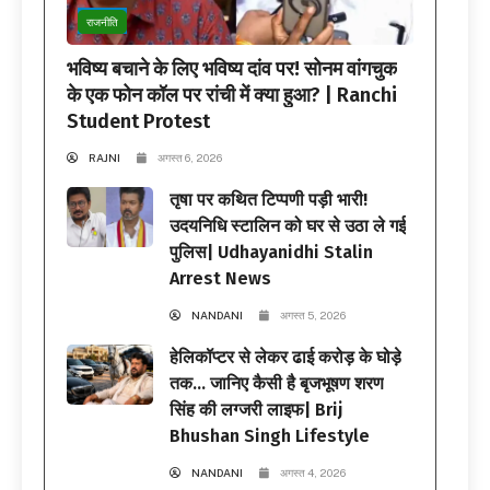
राजनीति
भविष्य बचाने के लिए भविष्य दांव पर! सोनम वांगचुक
के एक फोन कॉल पर रांची में क्या हुआ? | Ranchi
Student Protest
RAJNI
अगस्त 6, 2026
तृषा पर कथित टिप्पणी पड़ी भारी!
उदयनिधि स्टालिन को घर से उठा ले गई
पुलिस| Udhayanidhi Stalin
Arrest News
NANDANI
अगस्त 5, 2026
हेलिकॉप्टर से लेकर ढाई करोड़ के घोड़े
तक… जानिए कैसी है बृजभूषण शरण
सिंह की लग्जरी लाइफ| Brij
Bhushan Singh Lifestyle
NANDANI
अगस्त 4, 2026