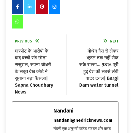
PREVIOUS
NEXT
मारपीट के आरोपों के
मीथेन गैस से लेकर
बाद बच्चों संग छोड़ा
भूजल तक नहीं रोक
ससुराल, सपना चौधरी
सके रास्ता… 98% पूरी
के सबूत देख कोर्ट ने
हुई देश की सबसे लंबी
सुनाया बड़ा फैसला|
वाटर टनल| Bargi
Sapna Choudhary
Dam water tunnel
News
Nandani
nandani@nedricknews.com
नंदनी एक अनुभवी कंटेंट राइटर और करंट