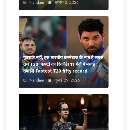
Nandani
अगस्त 3, 2026
युवराज नहीं, इस भारतीय बल्लेबाज के नाम है सबसे
तेज T20 फिफ्टी का रिकॉर्ड! 11 गेंदों में मचाई
तबाही| Fastest T20 fifty record
Nandani
जुलाई 29, 2026