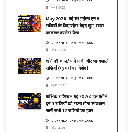
VICKYNEDRICK@GMAIL.COM
जून 1, 2026
May 2026: मई का महीना इन 5
राशियों के लिए रहेगा बेहद शुभ, छप्पर
फाड़कर बरसेगा पैसा
VICKYNEDRICK@GMAIL.COM
मई 11, 2026
शनि की चाल/साढ़ेसाती और भाग्यशाली
राशियाँ (ग्रह गोचर विशेष)
VICKYNEDRICK@GMAIL.COM
मई 10, 2026
मासिक राशिफल मई 2026: इस महीने
इन 5 राशियों को रहना होगा सावधान,
जानें सभी 12 राशियों का हाल
VICKYNEDRICK@GMAIL.COM
मई 9, 2026