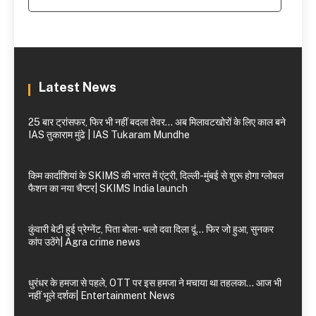
Latest News
25 बार ट्रांसफर, फिर भी नहीं बदला तेवर… अब मिलावटखोरों के लिए काल बने
IAS तुकाराम मुंढे | IAS Tukaram Mundhe
किम कार्दाशियां के SKIMS की भारत में एंट्री, दिल्ली-मुंबई से शुरू होगा ग्लोबल
फैशन का नया चैप्टर| SKIMS India launch
कुंवारी बेटी हुई प्रेग्नेंट, पिता बोला- चलो दवा दिला दूं… फिर जो हुआ, सुनकर
कांप उठेंगे| Agra crime news
धुरंधर के हमजा से पहले, OTT पर इस हमजा ने मचाया था तहलका… आज भी
नहीं भूले दर्शक| Entertainment News