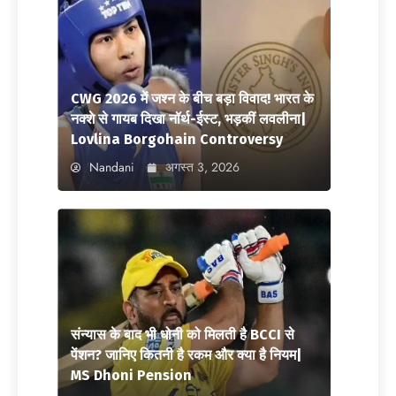
CWG 2026 में जश्न के बीच बड़ा विवाद! भारत के
नक्शे से गायब दिखा नॉर्थ-ईस्ट, भड़कीं लवलीना|
Lovlina Borgohain Controversy
Nandani
अगस्त 3, 2026
संन्यास के बाद भी धोनी को मिलती है BCCI से
पेंशन? जानिए कितनी है रकम और क्या है नियम|
MS Dhoni Pension