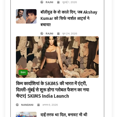
RAJNI
जुलाई 1, 2026
बॉलीवुड के वो काले दिन, जब Akshay
Kumar को सिर्फ मार्शल आर्ट्स ने
बचाया!
RAJNI
जून 24, 2026
फैशन
किम कार्दाशियां के SKIMS की भारत में एंट्री,
दिल्ली-मुंबई से शुरू होगा ग्लोबल फैशन का नया
चैप्टर| SKIMS India Launch
NANDANI
अगस्त 6, 2026
दाईं तरफ था दिल, बनावट भी थी