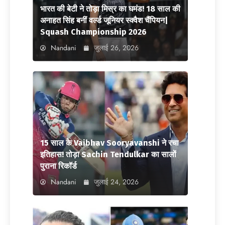
भारत की बेटी ने तोड़ा मिस्र का घमंड! 18 साल की
अनाहत सिंह बनीं वर्ल्ड जूनियर स्क्वैश चैंपियन|
Squash Championship 2026
Nandani
जुलाई 26, 2026
15 साल के Vaibhav Sooryavanshi ने रचा
इतिहास! तोड़ा Sachin Tendulkar का सालों
पुराना रिकॉर्ड
Nandani
जुलाई 24, 2026