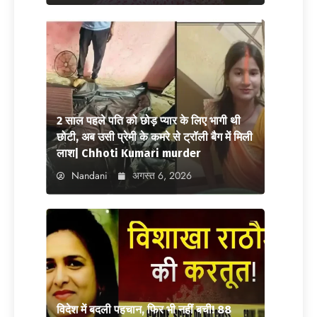
2 साल पहले पति को छोड़ प्यार के लिए भागी थी
छोटी, अब उसी प्रेमी के कमरे से ट्रॉली बैग में मिली
लाश| Chhoti Kumari murder
Nandani
अगस्त 6, 2026
विदेश में बदली पहचान, फिर भी नहीं बची! 88