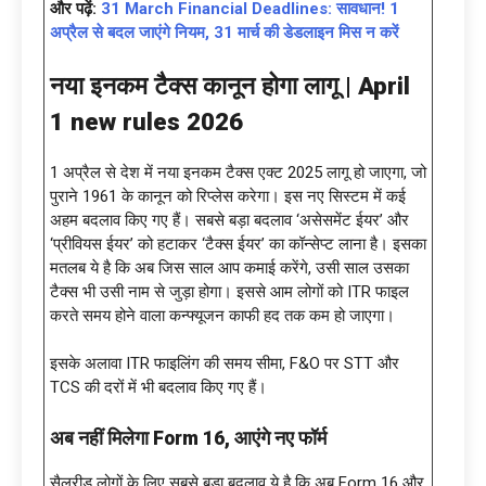
और पढ़ें:
31 March Financial Deadlines: सावधान! 1
अप्रैल से बदल जाएंगे नियम, 31 मार्च की डेडलाइन मिस न करें
नया इनकम टैक्स कानून होगा लागू |
April
1 new rules 2026
1 अप्रैल से देश में नया इनकम टैक्स एक्ट 2025 लागू हो जाएगा, जो
पुराने 1961 के कानून को रिप्लेस करेगा। इस नए सिस्टम में कई
अहम बदलाव किए गए हैं। सबसे बड़ा बदलाव ‘असेसमेंट ईयर’ और
‘प्रीवियस ईयर’ को हटाकर ‘टैक्स ईयर’ का कॉन्सेप्ट लाना है। इसका
मतलब ये है कि अब जिस साल आप कमाई करेंगे, उसी साल उसका
टैक्स भी उसी नाम से जुड़ा होगा। इससे आम लोगों को ITR फाइल
करते समय होने वाला कन्फ्यूजन काफी हद तक कम हो जाएगा।
इसके अलावा ITR फाइलिंग की समय सीमा, F&O पर STT और
TCS की दरों में भी बदलाव किए गए हैं।
अब नहीं मिलेगा
Form 16, आएंगे नए फॉर्म
सैलरीड लोगों के लिए सबसे बड़ा बदलाव ये है कि अब Form 16 और