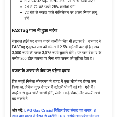
8 से 24 घंटे पहले कैंसिल करने पर 50% रकम कटेगी
24 से 72 घंटे पहले 25% कटौती होगी
72 घंटे से ज्यादा पहले कैंसिलेशन पर अलग नियम लागू
होंगे
FASTag पास भी हुआ महंगा
नेशनल हाईवे पर सफर करने वालों के लिए भी झटका है। सरकार ने
FASTag एनुअल पास की कीमत में 2.5% बढ़ोतरी कर दी है। अब
3,000 रुपये की जगह 3,075 रुपये चुकाने होंगे। यह पास देशभर के
करीब 200 टोल प्लाजा पर बिना रुके सफर की सुविधा देता है।
बजट के असर से जेब पर पड़ेगा दबाव
वित्त मंत्री निर्मला सीतारमण ने बजट में कुछ चीजों पर टैक्स कम
किया था, लेकिन कुछ सेक्टर में बढ़ोतरी भी की गई थी। ऐसे में 1
अप्रैल से कुछ चीजें सस्ती होंगी, लेकिन कई सेवाएं और जरूरी खर्च
बढ़ सकते हैं।
और पढ़ें:
LPG Gas Crisis| मिडिल ईस्ट संकट का असर: 8
साल बाद भारत ने ईरान से खरीदी LPG, रसोई तक पहुंचा जंग का