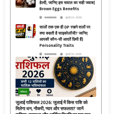
हेल्दी, जानिए इस सवाल का सही जवाब|
Brown Eggs Benefits
NANDANI
जुलाई 24, 2026
सालों तक एक ही DP रखने वालों पर
क्या कहती है साइकोलॉजी? जानिए
आपकी कौन-सी आदतें छिपी हैं|
Personality Traits
NANDANI
जुलाई 20, 2026
राशिफल
जुलाई राशिफल 2026: जुलाई में किस राशि को
मिलेगा धन, नौकरी, प्यार और सफलता? जानें