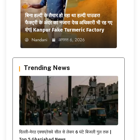
बिना हल्दी के तैयार हो रहा था हल्दी पाउडर!
फैक्ट्री के अंदर का नजारा देख अधिकारी भी रह गए
दंग| Kanpur Fake Turmeric Factory
Nandani
अगस्त 6, 2026
Trending News
दिल्ली-मेरठ एक्सप्रेसवे सील से लेकर 6 घंटे बिजली गुल तक |
Top 5 Ghaziabad News