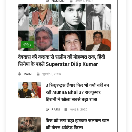
NANDANI
अगस्त 4, 2026
बॉलीवुड
देवदास की कसक से सलीम की मोहब्बत तक, हिंदी
सिनेमा के पहले Superstar Dilip Kumar
RAJNI
जुलाई 15, 2026
3 स्क्रिप्ट्स तैयार फिर भी क्यों नहीं बन
रही Munna Bhai 3? राजकुमार
हिरानी ने खोला सबसे बड़ा राज!
RAJNI
जुलाई 8, 2026
फैंस को लगा बड़ा झटका! सलमान खान
की मोस्ट अवेटेड फिल्म