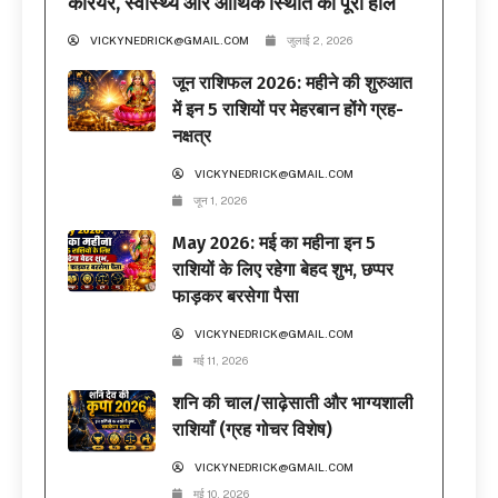
करियर, स्वास्थ्य और आर्थिक स्थिति का पूरा हाल
VICKYNEDRICK@GMAIL.COM
जुलाई 2, 2026
जून राशिफल 2026: महीने की शुरुआत
में इन 5 राशियों पर मेहरबान होंगे ग्रह-
नक्षत्र
VICKYNEDRICK@GMAIL.COM
जून 1, 2026
May 2026: मई का महीना इन 5
राशियों के लिए रहेगा बेहद शुभ, छप्पर
फाड़कर बरसेगा पैसा
VICKYNEDRICK@GMAIL.COM
मई 11, 2026
शनि की चाल/साढ़ेसाती और भाग्यशाली
राशियाँ (ग्रह गोचर विशेष)
VICKYNEDRICK@GMAIL.COM
मई 10, 2026