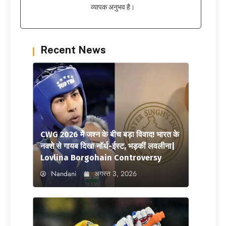
व्यापक अनुभव है।
Recent News
CWG 2026 में जश्न के बीच बड़ा विवाद! भारत के
नक्शे से गायब दिखा नॉर्थ-ईस्ट, भड़कीं लवलीना|
Lovlina Borgohain Controversy
Nandani
अगस्त 3, 2026