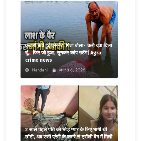
कुंवारी बेटी हुई प्रेग्नेंट, पिता बोला- चलो दवा दिला
दूं… फिर जो हुआ, सुनकर कांप उठेंगे| Agra
crime news
Nandani
अगस्त 6, 2026
2 साल पहले पति को छोड़ प्यार के लिए भागी थी
छोटी, अब उसी प्रेमी के कमरे से ट्रॉली बैग में मिली