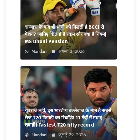
संन्यास के बाद भी धोनी को मिलती है BCCI से
पेंशन? जानिए कितनी है रकम और क्या है नियम|
MS Dhoni Pension
Nandani
अगस्त 3, 2026
युवराज नहीं, इस भारतीय बल्लेबाज के नाम है सबसे
तेज T20 फिफ्टी का रिकॉर्ड! 11 गेंदों में मचाई
तबाही| Fastest T20 fifty record
Nandani
जुलाई 29, 2026