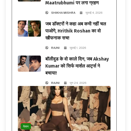
Maatrubhumi पर लगा ग्रहण
SHIKHA MISHRA
जुलाई 4, 2026
जब डॉक्टरों ने कहा अब कभी नहीं चल
पाओगे, Hrithik Roshan का वो
खौफनाक सच!
RAJNI
जुलाई 1, 2026
बॉलीवुड के वो काले दिन, जब Akshay
Kumar को सिर्फ मार्शल आर्ट्स ने
बचाया!
RAJNI
जून 24, 2026
फैशन