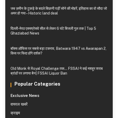
जब ज़मीन के टुकड़े के बदले बिछानी पड़ीं सोने की मोहरें, इतिहास का वो सौदा जो
अमर हो गया – Historic land deal
दिल्ली-मेरठ एक्सप्रेसवे सील से लेकर 6 घंटे बिजली गुल तक | Top 5
Ghaziabad News
बॉक्स ऑफिस पर सबसे बड़ा टकराव, Batwara 1947 vs Awarapan 2,
किस पर फिदा होंगे दर्शक?
Old Monk से Royal Challenge तक… FSSAI ने कई मशहूर शराब
ब्रांडों पर लगाया बैन| FSSAI Liquor Ban
Popular Categories
Exclusive News
वायरल खबरें
क्राइम