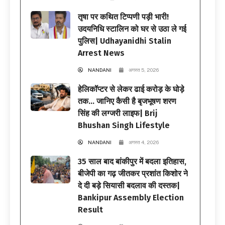
तृषा पर कथित टिप्पणी पड़ी भारी!
उदयनिधि स्टालिन को घर से उठा ले गई
पुलिस| Udhayanidhi Stalin
Arrest News
NANDANI
अगस्त 5, 2026
हेलिकॉप्टर से लेकर ढाई करोड़ के घोड़े
तक… जानिए कैसी है बृजभूषण शरण
सिंह की लग्जरी लाइफ| Brij
Bhushan Singh Lifestyle
NANDANI
अगस्त 4, 2026
35 साल बाद बांकीपुर में बदला इतिहास,
बीजेपी का गढ़ जीतकर प्रशांत किशोर ने
दे दी बड़े सियासी बदलाव की दस्तक|
Bankipur Assembly Election
Result