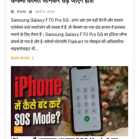
कंफर्म! कीमत जानकर उड़ जाएंगे होश
RAJNI
जुलाई 31, 2026
Samsung Galaxy F70 Pro 5G : अगर आप एक बड़ी बैटरी और दमदार
प्रोसेसर वाले स्मार्टफोन की तलाश में हैं, तो सैमसंग का नया दांव बाजार में हलचल
मचाने के लिए तैयार है। Samsung Galaxy F70 Pro 5G का इंडिया लॉन्च
कंफर्म हो गया है और ई-कॉमर्स प्लेटफॉर्म Flipkart पर मोबाइल की आधिकारिक
माइक्रोसाइट भी...
READ MORE
टेक