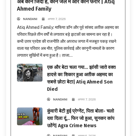
अब कौन जिंदा है, कौन जेल में और कौन फरार | Atiq
Ahmed Family
NANDANI
अगस्त 7, 2026
Atiq Ahmed Family: माफिया डॉन और पूर्व सांसद अतीक अहमद का
परिवार पिछले तीन वर्षों से लगातार बड़े झटकों का सामना कर रहा है।
कभी उत्तर प्रदेश की राजनीति और अपराध जगत में मजबूत पकड़ रखने
वाला यह परिवार अब मौत, पुलिस कार्रवाई और कानूनी मामलों के कारण
लगातार सुर्खियों में बना हुआ है। ताजा...
एक और बेटा चला गया… झांसी जाते वक्त
हादसे का शिकार हुआ अतीक अहमद का
सबसे छोटा बेटा| Atiq Ahmed Son
Died
NANDANI
अगस्त 7, 2026
कुंवारी बेटी हुई प्रेग्नेंट, पिता बोला- चलो
दवा दिला दूं… फिर जो हुआ, सुनकर कांप
उठेंगे| Agra Crime News
NANDANI
अगस्त 6, 2026