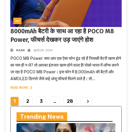
टेक
8000mAh बैटरी के साथ आ रहा है POCO M8
Power, फीचर्स देखकर उड़ जाएंगे होश
RAJNI
जुलाई 28, 2026
POCO M8 Power: क्या आप एक ऐसा फोन ढूंढ रहे हैं जिसकी बैटरी खत्म होने
का नाम ही न ले? तो आपका इंतजार खत्म होने वाला है! पोको भारत में लॉन्च करने
जा रहा है POCO M8 Power। इस फोन में 8,000mAh की बैटरी और
AMOLED डिस्प्ले जैसे कई धांसू फीचर्स मिलने वाले हैं। तो...
READ MORE
1
2
3
…
28
Trending News