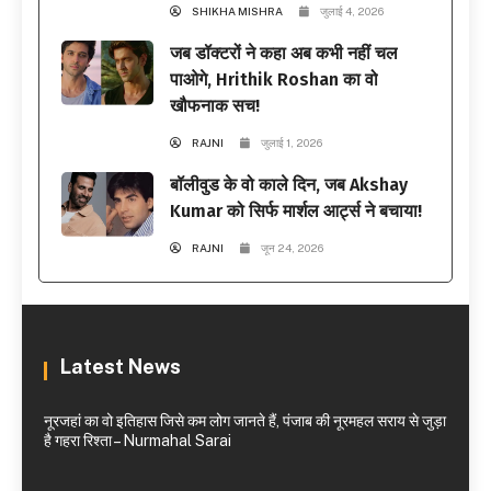
SHIKHA MISHRA
जुलाई 4, 2026
जब डॉक्टरों ने कहा अब कभी नहीं चल
पाओगे, Hrithik Roshan का वो
खौफनाक सच!
RAJNI
जुलाई 1, 2026
बॉलीवुड के वो काले दिन, जब Akshay
Kumar को सिर्फ मार्शल आर्ट्स ने बचाया!
RAJNI
जून 24, 2026
Latest News
नूरजहां का वो इतिहास जिसे कम लोग जानते हैं, पंजाब की नूरमहल सराय से जुड़ा
है गहरा रिश्ता – Nurmahal Sarai