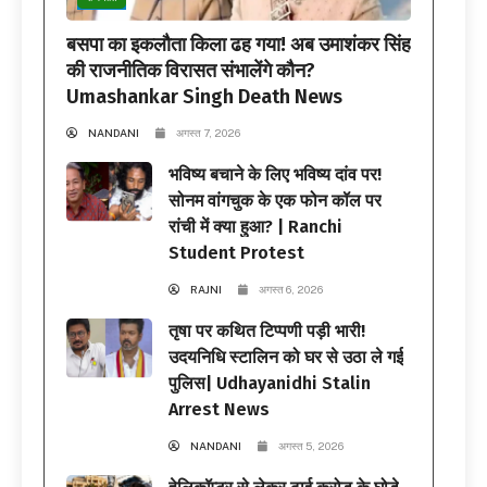
बसपा का इकलौता किला ढह गया! अब उमाशंकर सिंह
की राजनीतिक विरासत संभालेंगे कौन?
Umashankar Singh Death News
NANDANI
अगस्त 7, 2026
भविष्य बचाने के लिए भविष्य दांव पर!
सोनम वांगचुक के एक फोन कॉल पर
रांची में क्या हुआ? | Ranchi
Student Protest
RAJNI
अगस्त 6, 2026
तृषा पर कथित टिप्पणी पड़ी भारी!
उदयनिधि स्टालिन को घर से उठा ले गई
पुलिस| Udhayanidhi Stalin
Arrest News
NANDANI
अगस्त 5, 2026