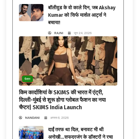
बॉलीवुड के वो काले दिन, जब Akshay
Kumar को सिर्फ मार्शल आर्ट्स ने
बचाया!
RAJNI
जून 24, 2026
फैशन
किम कार्दाशियां के SKIMS की भारत में एंट्री,
दिल्ली-मुंबई से शुरू होगा ग्लोबल फैशन का नया
चैप्टर| SKIMS India Launch
NANDANI
अगस्त 6, 2026
दाईं तरफ था दिल, बनावट भी थी
अनोखी…सफदरजंग के डॉक्टरों ने रचा