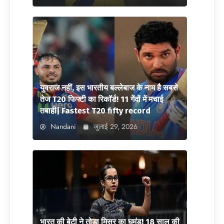
युवराज नहीं, इस भारतीय बल्लेबाज के नाम है सबसे
तेज T20 फिफ्टी का रिकॉर्ड! 11 गेंदों में मचाई
तबाही| Fastest T20 fifty record
Nandani
जुलाई 29, 2026
भारत की बेटी ने तोड़ा मिस्र का घमंड! 18 साल की