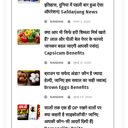
इतिहास, दुनिया में पहली बार हुआ ऐसा
ऑपरेशन| Safdarjung News
NANDANI
अगस्त 3, 2026
क्या आप भी सिर्फ हरी शिमला मिर्च खाते
हैं? लाल और पीली बेल पेपर के फायदे
जानकर बदल जाएगी आपकी पसंद|
Capsicum Benefits
NANDANI
जुलाई 31, 2026
ब्राउन या सफेद अंडा? कौन है ज्यादा
हेल्दी, जानिए इस सवाल का सही जवाब|
Brown Eggs Benefits
NANDANI
जुलाई 24, 2026
सालों तक एक ही DP रखने वालों पर
क्या कहती है साइकोलॉजी? जानिए
आपकी कौन-सी आदतें छिपी हैं|