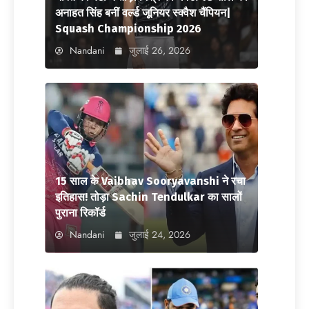
अनाहत सिंह बनीं वर्ल्ड जूनियर स्क्वैश चैंपियन|
Squash Championship 2026
Nandani
जुलाई 26, 2026
15 साल के Vaibhav Sooryavanshi ने रचा
इतिहास! तोड़ा Sachin Tendulkar का सालों
पुराना रिकॉर्ड
Nandani
जुलाई 24, 2026