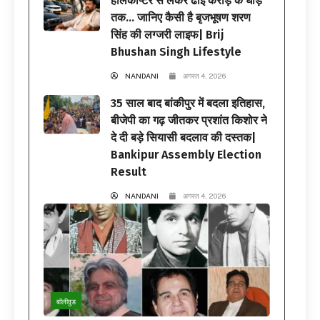
हेलिकॉप्टर से लेकर ढाई करोड़ के घोड़े
तक… जानिए कैसी है बृजभूषण शरण
सिंह की लग्जरी लाइफ| Brij
Bhushan Singh Lifestyle
NANDANI
अगस्त 4, 2026
35 साल बाद बांकीपुर में बदला इतिहास,
बीजेपी का गढ़ जीतकर प्रशांत किशोर ने
दे दी बड़े सियासी बदलाव की दस्तक|
Bankipur Assembly Election
Result
NANDANI
अगस्त 4, 2026
बॉलीवुड