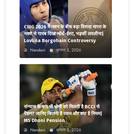
CWG 2026 में जश्न के बीच बड़ा विवाद! भारत के
नक्शे से गायब दिखा नॉर्थ-ईस्ट, भड़कीं लवलीना|
Lovlina Borgohain Controversy
Nandani
अगस्त 3, 2026
संन्यास के बाद भी धोनी को मिलती है BCCI से
पेंशन? जानिए कितनी है रकम और क्या है नियम|
MS Dhoni Pension
Nandani
अगस्त 3, 2026