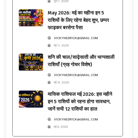
जून 1, 2026
May 2026: मई का महीना इन 5
राशियों के लिए रहेगा बेहद शुभ, छप्पर
फाड़कर बरसेगा पैसा
VICKYNEDRICK@GMAIL.COM
मई 11, 2026
शनि की चाल/साढ़ेसाती और भाग्यशाली
राशियाँ (ग्रह गोचर विशेष)
VICKYNEDRICK@GMAIL.COM
मई 10, 2026
मासिक राशिफल मई 2026: इस महीने
इन 5 राशियों को रहना होगा सावधान,
जानें सभी 12 राशियों का हाल
VICKYNEDRICK@GMAIL.COM
मई 9, 2026