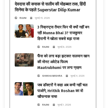
देवदास की कसक से सलीम की मोहब्बत तक, हिंदी
सिनेमा के पहले Superstar Dilip Kumar
RAJNI
जुलाई 15, 2026
3 स्क्रिप्ट्स तैयार फिर भी क्यों नहीं बन
रही Munna Bhai 3? राजकुमार
हिरानी ने खोला सबसे बड़ा राज!
RAJNI
जुलाई 8, 2026
फैंस को लगा बड़ा झटका! सलमान खान
की मोस्ट अवेटेड फिल्म
Maatrubhumi पर लगा ग्रहण
SHIKHA MISHRA
जुलाई 4, 2026
जब डॉक्टरों ने कहा अब कभी नहीं चल
पाओगे, Hrithik Roshan का वो
खौफनाक सच!
RAJNI
जुलाई 1, 2026