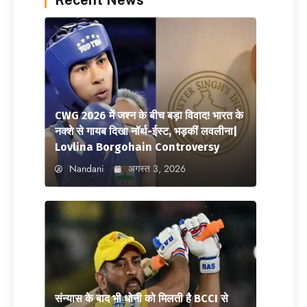
Recent News
CWG 2026 में जश्न के बीच बड़ा विवाद! भारत के
नक्शे से गायब दिखा नॉर्थ-ईस्ट, भड़कीं लवलीना|
Lovlina Borgohain Controversy
Nandani
अगस्त 3, 2026
संन्यास के बाद भी धोनी को मिलती है BCCI से