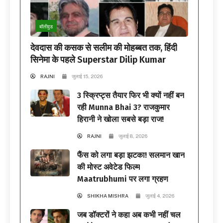
बॉलीवुड
देवदास की कसक से सलीम की मोहब्बत तक, हिंदी
सिनेमा के पहले Superstar Dilip Kumar
RAJNI
जुलाई 15, 2026
3 स्क्रिप्ट्स तैयार फिर भी क्यों नहीं बन
रही Munna Bhai 3? राजकुमार
हिरानी ने खोला सबसे बड़ा राज!
RAJNI
जुलाई 8, 2026
फैंस को लगा बड़ा झटका! सलमान खान
की मोस्ट अवेटेड फिल्म
Maatrubhumi पर लगा ग्रहण
SHIKHA MISHRA
जुलाई 4, 2026
जब डॉक्टरों ने कहा अब कभी नहीं चल