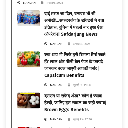
NANDANI
अगस्त 6, 2026
दाईं तरफ था दिल, बनावट भी थी
अनोखी…सफदरजंग के डॉक्टरों ने रचा
इतिहास, दुनिया में पहली बार हुआ ऐसा
ऑपरेशन| Safdarjung News
NANDANI
अगस्त 3, 2026
क्या आप भी सिर्फ हरी शिमला मिर्च खाते
हैं? लाल और पीली बेल पेपर के फायदे
जानकर बदल जाएगी आपकी पसंद|
Capsicum Benefits
NANDANI
जुलाई 31, 2026
ब्राउन या सफेद अंडा? कौन है ज्यादा
हेल्दी, जानिए इस सवाल का सही जवाब|
Brown Eggs Benefits
NANDANI
जुलाई 24, 2026