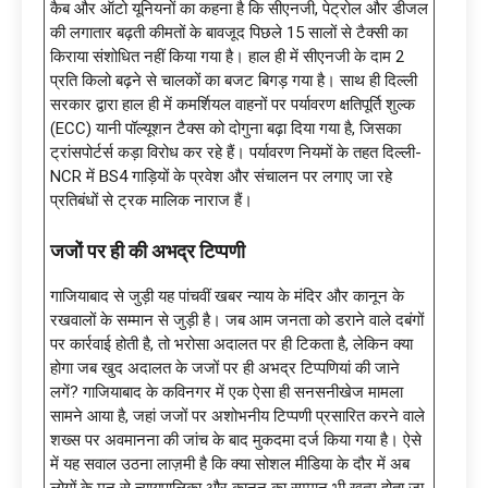
कैब और ऑटो यूनियनों का कहना है कि सीएनजी, पेट्रोल और डीजल
की लगातार बढ़ती कीमतों के बावजूद पिछले 15 सालों से टैक्सी का
किराया संशोधित नहीं किया गया है। हाल ही में सीएनजी के दाम 2
प्रति किलो बढ़ने से चालकों का बजट बिगड़ गया है। साथ ही दिल्ली
सरकार द्वारा हाल ही में कमर्शियल वाहनों पर पर्यावरण क्षतिपूर्ति शुल्क
(ECC) यानी पॉल्यूशन टैक्स को दोगुना बढ़ा दिया गया है, जिसका
ट्रांसपोर्टर्स कड़ा विरोध कर रहे हैं। पर्यावरण नियमों के तहत दिल्ली-
NCR में BS4 गाड़ियों के प्रवेश और संचालन पर लगाए जा रहे
प्रतिबंधों से ट्रक मालिक नाराज हैं।
जजों पर ही की अभद्र टिप्पणी
गाजियाबाद से जुड़ी यह पांचवीं खबर न्याय के मंदिर और कानून के
रखवालों के सम्मान से जुड़ी है। जब आम जनता को डराने वाले दबंगों
पर कार्रवाई होती है, तो भरोसा अदालत पर ही टिकता है, लेकिन क्या
होगा जब खुद अदालत के जजों पर ही अभद्र टिप्पणियां की जाने
लगें? गाजियाबाद के कविनगर में एक ऐसा ही सनसनीखेज मामला
सामने आया है, जहां जजों पर अशोभनीय टिप्पणी प्रसारित करने वाले
शख्स पर अवमानना की जांच के बाद मुकदमा दर्ज किया गया है। ऐसे
में यह सवाल उठना लाज़मी है कि क्या सोशल मीडिया के दौर में अब