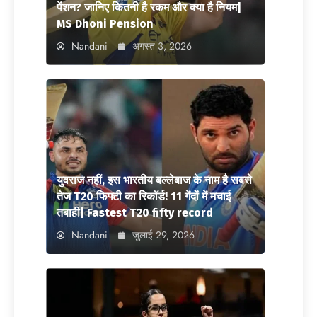
पेंशन? जानिए कितनी है रकम और क्या है नियम|
MS Dhoni Pension
Nandani
अगस्त 3, 2026
युवराज नहीं, इस भारतीय बल्लेबाज के नाम है सबसे
तेज T20 फिफ्टी का रिकॉर्ड! 11 गेंदों में मचाई
तबाही| Fastest T20 fifty record
Nandani
जुलाई 29, 2026