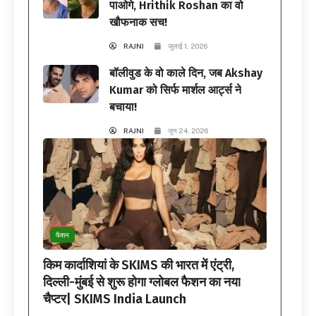
पाओगे, Hrithik Roshan का वो
खौफनाक सच!
RAJNI
जुलाई 1, 2026
बॉलीवुड के वो काले दिन, जब Akshay
Kumar को सिर्फ मार्शल आर्ट्स ने
बचाया!
RAJNI
जून 24, 2026
फैशन
किम कार्दाशियां के SKIMS की भारत में एंट्री,
दिल्ली-मुंबई से शुरू होगा ग्लोबल फैशन का नया
चैप्टर| SKIMS India Launch