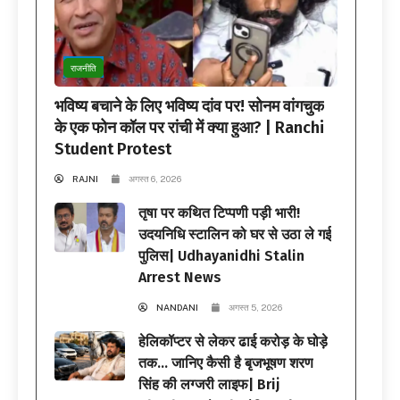
राजनीति
भविष्य बचाने के लिए भविष्य दांव पर! सोनम वांगचुक
के एक फोन कॉल पर रांची में क्या हुआ? | Ranchi
Student Protest
RAJNI
अगस्त 6, 2026
तृषा पर कथित टिप्पणी पड़ी भारी!
उदयनिधि स्टालिन को घर से उठा ले गई
पुलिस| Udhayanidhi Stalin
Arrest News
NANDANI
अगस्त 5, 2026
हेलिकॉप्टर से लेकर ढाई करोड़ के घोड़े
तक… जानिए कैसी है बृजभूषण शरण
सिंह की लग्जरी लाइफ| Brij