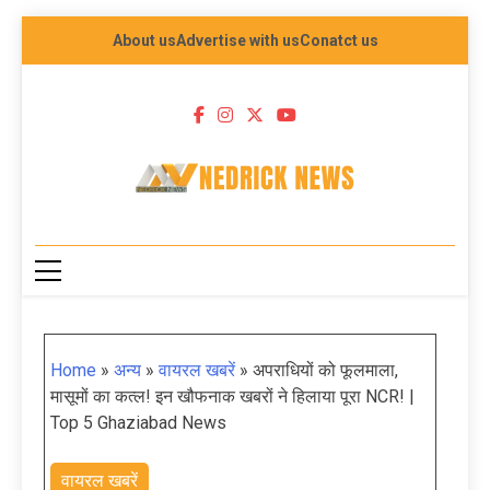
About us
Advertise with us
Conatct us
NEDRICK NEWS
Home
»
अन्य
»
वायरल खबरें
»
अपराधियों को फूलमाला,
मासूमों का कत्ल! इन खौफनाक खबरों ने हिलाया पूरा NCR! |
Top 5 Ghaziabad News
वायरल खबरें