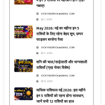
में इन 5 राशियों पर मेहरबान होंगे ग्रह-
नक्षत्र
VICKYNEDRICK@GMAIL.COM
जून 1, 2026
May 2026: मई का महीना इन 5
राशियों के लिए रहेगा बेहद शुभ, छप्पर
फाड़कर बरसेगा पैसा
VICKYNEDRICK@GMAIL.COM
मई 11, 2026
शनि की चाल/साढ़ेसाती और भाग्यशाली
राशियाँ (ग्रह गोचर विशेष)
VICKYNEDRICK@GMAIL.COM
मई 10, 2026
मासिक राशिफल मई 2026: इस महीने
इन 5 राशियों को रहना होगा सावधान,
जानें सभी 12 राशियों का हाल