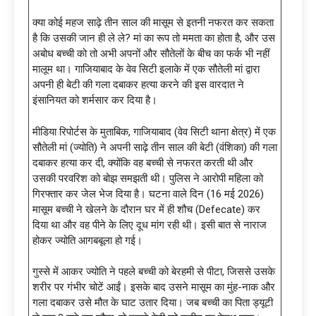
क्या कोई महज साढ़े तीन साल की मासूम से इतनी नफरत कर सकता
है कि उसकी जान ही ले ले? मां का रूप तो ममता का होता है, और उस
अबोध बच्ची को तो अभी अपनों और सौतेलों के बीच का फर्क भी नहीं
मालूम था। गाजियाबाद के वेव सिटी इलाके में एक सौतेली मां द्वारा
अपनी ही बेटी की गला दबाकर हत्या करने की इस वारदात ने
इंसानियत को शर्मसार कर दिया है।
मीडिया रिपोर्टस के मुताबिक, गाजियाबाद (वेव सिटी थाना क्षेत्र) में एक
सौतेली मां (ज्योति) ने अपनी साढ़े तीन साल की बेटी (वंशिका) की गला
दबाकर हत्या कर दी, क्योंकि वह बच्ची से नफरत करती थी और
उसकी परवरिश को बोझ समझती थी। पुलिस ने आरोपी महिला को
गिरफ्तार कर जेल भेज दिया है। घटना वाले दिन (16 मई 2026)
मासूम बच्ची ने खेलने के दौरान घर में ही शौच (Defecate) कर
दिया था और वह पीने के लिए दूध मांग रही थी। इसी बात से नाराज
होकर ज्योति आगबबूला हो गई।
गुस्से में आकर ज्योति ने पहले बच्ची को बेरहमी से पीटा, जिससे उसके
शरीर पर गंभीर चोटें आईं। इसके बाद उसने मासूम का मुंह-नाक और
गला दबाकर उसे मौत के घाट उतार दिया। जब बच्ची का पिता ड्यूटी