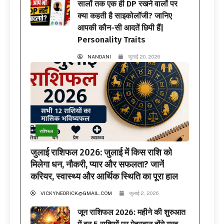
सालों तक एक ही DP रखने वालों पर
क्या कहती है साइकोलॉजी? जानिए
आपकी कौन-सी आदतें छिपी हैं|
Personality Traits
NANDANI
जुलाई 20, 2026
राशिफल
जुलाई राशिफल 2026: जुलाई में किस राशि को
मिलेगा धन, नौकरी, प्यार और सफलता? जानें
करियर, स्वास्थ्य और आर्थिक स्थिति का पूरा हाल
VICKYNEDRICK@GMAIL.COM
जुलाई 2, 2026
जून राशिफल 2026: महीने की शुरुआत