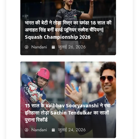
भारत की बेटी ने तोड़ा मिस्र का घमंड! 18 साल की
अनाहत सिंह बनीं वर्ल्ड जूनियर स्क्वैश चैंपियन|
Squash Championship 2026
Nandani
जुलाई 26, 2026
15 साल के Vaibhav Sooryavanshi ने रचा
इतिहास! तोड़ा Sachin Tendulkar का सालों
पुराना रिकॉर्ड
Nandani
जुलाई 24, 2026