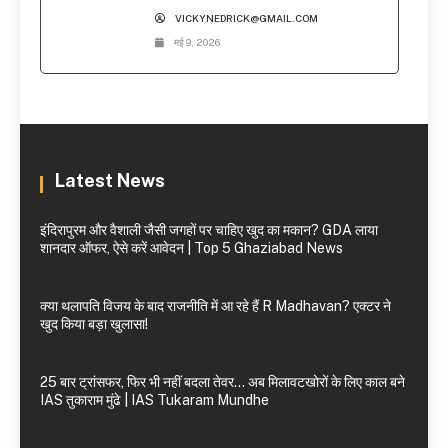
VICKYNEDRICK@GMAIL.COM
मई 9, 2026
Latest News
इंदिरापुरम और वैशाली जैसी जगहों पर चाहिए खुद का मकान? GDA लाया
शानदार ऑफर, ऐसे करें आवेदन | Top 5 Ghaziabad News
क्या थलापति विजय के बाद राजनीति में आ रहे हैं R Madhavan? एक्टर ने
खुद किया बड़ा खुलासा!
25 बार ट्रांसफर, फिर भी नहीं बदला तेवर… अब मिलावटखोरों के लिए काल बने
IAS तुकाराम मुंढे | IAS Tukaram Mundhe