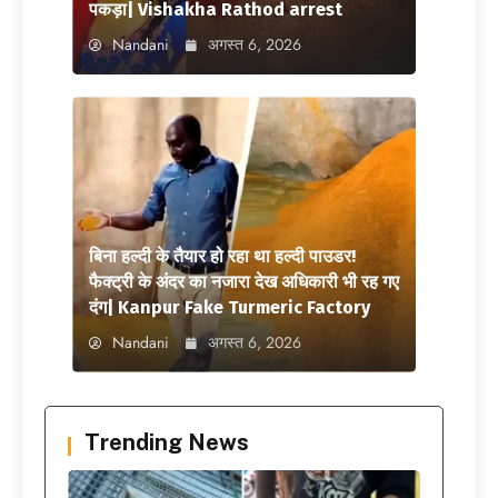
पकड़ा| Vishakha Rathod arrest
Nandani
अगस्त 6, 2026
बिना हल्दी के तैयार हो रहा था हल्दी पाउडर!
फैक्ट्री के अंदर का नजारा देख अधिकारी भी रह गए
दंग| Kanpur Fake Turmeric Factory
Nandani
अगस्त 6, 2026
Trending News