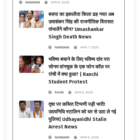
NANDANI
अगस्त 9, 2026
बसपा का इकलौता किला ढह गया! अब
उमाशंकर सिंह की राजनीतिक विरासत
संभालेंगे कौन? Umashankar
Singh Death News
NANDANI
अगस्त 7, 2026
भविष्य बचाने के लिए भविष्य दांव पर!
सोनम वांगचुक के एक फोन कॉल पर
रांची में क्या हुआ? | Ranchi
Student Protest
RAJNI
अगस्त 6, 2026
तृषा पर कथित टिप्पणी पड़ी भारी!
उदयनिधि स्टालिन को घर से उठा ले गई
पुलिस| Udhayanidhi Stalin
Arrest News
NANDANI
अगस्त 5, 2026