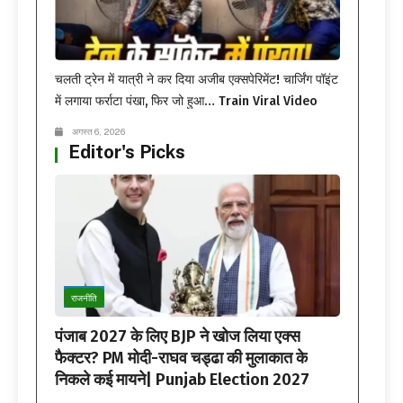
चलती ट्रेन में यात्री ने कर दिया अजीब एक्सपेरिमेंट! चार्जिंग पॉइंट
में लगाया फर्राटा पंखा, फिर जो हुआ… Train Viral Video
अगस्त 6, 2026
Editor's Picks
राजनीति
पंजाब 2027 के लिए BJP ने खोज लिया एक्स
फैक्टर? PM मोदी-राघव चड्ढा की मुलाकात के
निकले कई मायने| Punjab Election 2027