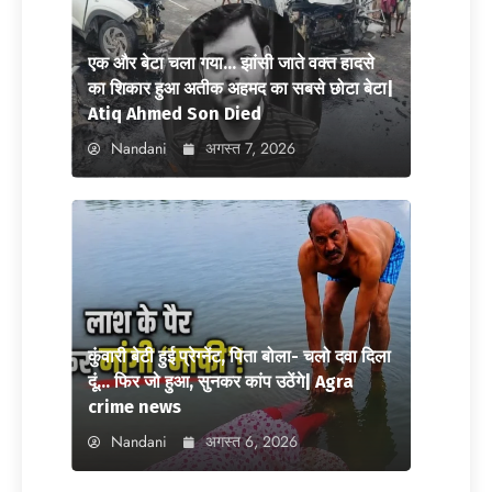
एक और बेटा चला गया… झांसी जाते वक्त हादसे
का शिकार हुआ अतीक अहमद का सबसे छोटा बेटा|
Atiq Ahmed Son Died
Nandani
अगस्त 7, 2026
कुंवारी बेटी हुई प्रेग्नेंट, पिता बोला- चलो दवा दिला
दूं… फिर जो हुआ, सुनकर कांप उठेंगे| Agra
crime news
Nandani
अगस्त 6, 2026