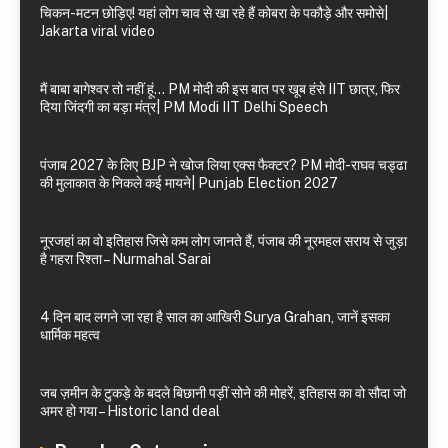
चिकन-मटन छोड़िए! यहां लोग चाव से खा रहे हैं कोबरा के पकौड़े और समोसे|
Jakarta viral video
मैं बाबा बागेश्वर तो नहीं हूं… PM मोदी की इस बात पर खूब हंसे IIT छात्र, फिर
दिया जिंदगी का बड़ा मंत्र| PM Modi IIT Delhi Speech
पंजाब 2027 के लिए BJP ने खोज लिया एक्स फैक्टर? PM मोदी-राघव चड्ढा
की मुलाकात के निकले कई मायने| Punjab Election 2027
नूरजहां का वो इतिहास जिसे कम लोग जानते हैं, पंजाब की नूरमहल सराय से जुड़ा
है गहरा रिश्ता – Nurmahal Sarai
4 दिन बाद लगने जा रहा है साल का आखिरी Surya Grahan, जानें इसका
धार्मिक महत्व
जब ज़मीन के टुकड़े के बदले बिछानी पड़ीं सोने की मोहरें, इतिहास का वो सौदा जो
अमर हो गया – Historic land deal