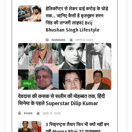
हेलिकॉप्टर से लेकर ढाई करोड़ के घोड़े
तक… जानिए कैसी है बृजभूषण शरण
सिंह की लग्जरी लाइफ| Brij
Bhushan Singh Lifestyle
NANDANI
अगस्त 4, 2026
बॉलीवुड
देवदास की कसक से सलीम की मोहब्बत तक, हिंदी
सिनेमा के पहले Superstar Dilip Kumar
RAJNI
जुलाई 15, 2026
3 स्क्रिप्ट्स तैयार फिर भी क्यों नहीं बन
रही Munna Bhai 3? राजकुमार