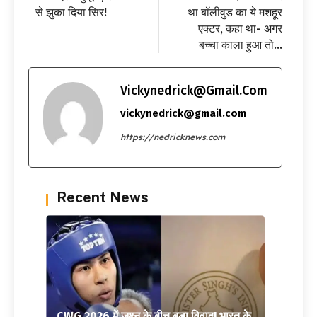
से झुका दिया सिर!
था बॉलीवुड का ये मशहूर
एक्टर, कहा था- अगर
बच्चा काला हुआ तो…
Vickynedrick@gmail.com
vickynedrick@gmail.com
https://nedricknews.com
Recent News
CWG 2026 में जश्न के बीच बड़ा विवाद! भारत के