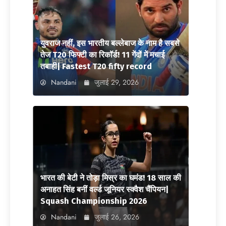
युवराज नहीं, इस भारतीय बल्लेबाज के नाम है सबसे
तेज T20 फिफ्टी का रिकॉर्ड! 11 गेंदों में मचाई
तबाही| Fastest T20 fifty record
Nandani
जुलाई 29, 2026
भारत की बेटी ने तोड़ा मिस्र का घमंड! 18 साल की
अनाहत सिंह बनीं वर्ल्ड जूनियर स्क्वैश चैंपियन|
Squash Championship 2026
Nandani
जुलाई 26, 2026