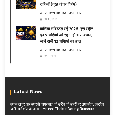
राशियाँ (ग्रह गोचर विशेष)
VICKYNEDRICK@GMAIL.COM
मई 10, 2026
मासिक राशिफल मई 2026: इस महीने
इन 5 राशियों को रहना होगा सावधान,
जानें सभी 12 राशियों का हाल
VICKYNEDRICK@GMAIL.COM
मई 9, 2026
Latest News
मृणाल ठाकुर और यशस्वी जायसवाल की डेटिंग की खबरों पर लगा ब्रेक, एक्ट्रेस
बोलीं- भाई शांत हो जाओ… Mrunal Thakur Dating Rumours