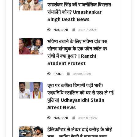
उमाशंकर सिंह की राजनीतिक विरासत
संभालेंगे कौन? Umashankar
Singh Death News
NANDANI
अगस्त 7, 2026
भविष्य बचाने के लिए भविष्य दांव पर!
सोनम वांगचुक के एक फोन कॉल पर
रांची में क्या हुआ? | Ranchi
Student Protest
RAJNI
अगस्त 6, 2026
तृषा पर कथित टिप्पणी पड़ी भारी!
उदयनिधि स्टालिन को घर से उठा ले गई
पुलिस| Udhayanidhi Stalin
Arrest News
NANDANI
अगस्त 5, 2026
हेलिकॉप्टर से लेकर ढाई करोड़ के घोड़े
तक… जानिए कैसी है बृजभूषण शरण