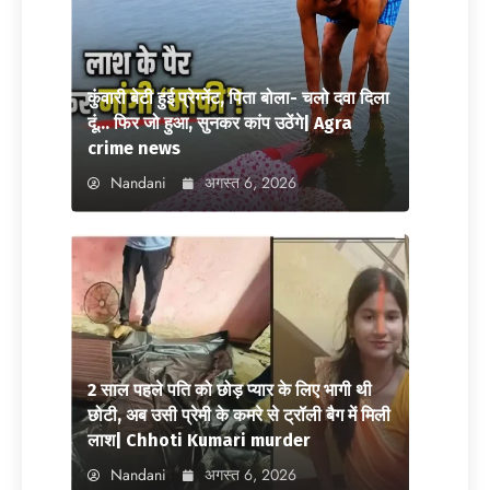
कुंवारी बेटी हुई प्रेग्नेंट, पिता बोला- चलो दवा दिला
दूं… फिर जो हुआ, सुनकर कांप उठेंगे| Agra
crime news
Nandani
अगस्त 6, 2026
2 साल पहले पति को छोड़ प्यार के लिए भागी थी
छोटी, अब उसी प्रेमी के कमरे से ट्रॉली बैग में मिली
लाश| Chhoti Kumari murder
Nandani
अगस्त 6, 2026