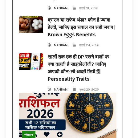
NANDANI
जुलाई 31, 2026
ब्राउन या सफेद अंडा? कौन है ज्यादा
हेल्दी, जानिए इस सवाल का सही जवाब|
Brown Eggs Benefits
NANDANI
जुलाई 24, 2026
सालों तक एक ही DP रखने वालों पर
क्या कहती है साइकोलॉजी? जानिए
आपकी कौन-सी आदतें छिपी हैं|
Personality Traits
NANDANI
जुलाई 20, 2026
राशिफल