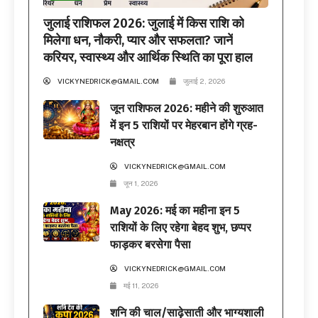
जुलाई राशिफल 2026: जुलाई में किस राशि को
मिलेगा धन, नौकरी, प्यार और सफलता? जानें
करियर, स्वास्थ्य और आर्थिक स्थिति का पूरा हाल
VICKYNEDRICK@GMAIL.COM
जुलाई 2, 2026
जून राशिफल 2026: महीने की शुरुआत
में इन 5 राशियों पर मेहरबान होंगे ग्रह-
नक्षत्र
VICKYNEDRICK@GMAIL.COM
जून 1, 2026
May 2026: मई का महीना इन 5
राशियों के लिए रहेगा बेहद शुभ, छप्पर
फाड़कर बरसेगा पैसा
VICKYNEDRICK@GMAIL.COM
मई 11, 2026
शनि की चाल/साढ़ेसाती और भाग्यशाली