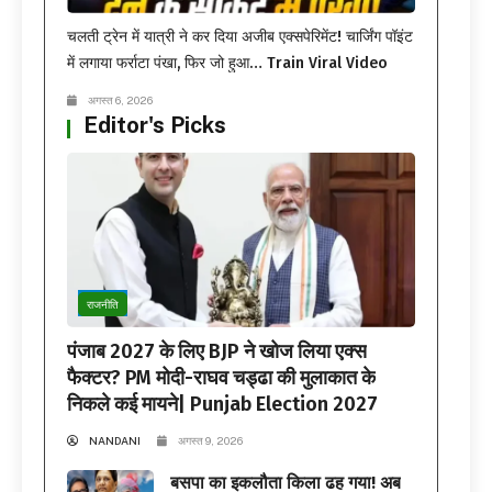
चलती ट्रेन में यात्री ने कर दिया अजीब एक्सपेरिमेंट! चार्जिंग पॉइंट
में लगाया फर्राटा पंखा, फिर जो हुआ… Train Viral Video
अगस्त 6, 2026
Editor's Picks
राजनीति
पंजाब 2027 के लिए BJP ने खोज लिया एक्स
फैक्टर? PM मोदी-राघव चड्ढा की मुलाकात के
निकले कई मायने| Punjab Election 2027
NANDANI
अगस्त 9, 2026
बसपा का इकलौता किला ढह गया! अब