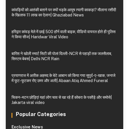
कांवड़ियों को आतंकी बताने पर क्यों भड़के आयुष त्यागी काकड़ा? मौलाना रशीदी
के खिलाफ 11 लाख का ऐलान| Ghaziabad News
हरिद्वार कांवड़ मेले में छाई 500 हॉर्न वाली बाइक, वीडियो वायरल होते ही पुलिस
ने किया सीज| Haridwar Viral Video
बारिश ने खोली स्मार्ट सिटी की पोल! दिल्ली-NCR से पहाड़ों तक जलसैलाब,
सिस्टम बेबस| Delhi NCR Rain
प्रयागराज में अतीक अहमद के बेटे आबान को किया गया सुपुर्द-ए-खाक, जनाजे
में फूट-फूटकर रोए उमर और अली| Abaan Atiq Ahmed Funeral
चिकन-मटन छोड़िए! यहां लोग चाव से खा रहे हैं कोबरा के पकौड़े और समोसे|
Jakarta viral video
Popular Categories
Exclusive News