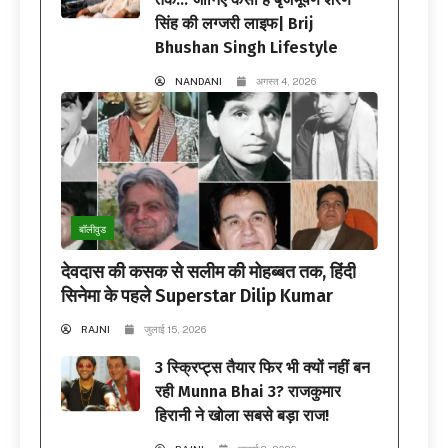
सिंह की लग्जरी लाइफ| Brij
Bhushan Singh Lifestyle
NANDANI
अगस्त 4, 2026
बॉलीवुड
देवदास की कसक से सलीम की मोहब्बत तक, हिंदी
सिनेमा के पहले Superstar Dilip Kumar
RAJNI
जुलाई 15, 2026
3 स्क्रिप्ट्स तैयार फिर भी क्यों नहीं बन
रही Munna Bhai 3? राजकुमार
हिरानी ने खोला सबसे बड़ा राज!