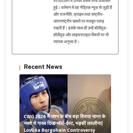
स्टोरीटेलिंग में उनकी विशेष रुचि विकसित
हुई। वर्तमान में वह नेड्रिक न्यूज़ से जुड़ी हैं
और राजनीति, क्राइम तथा राष्ट्रीय-
अंतरराष्ट्रीय खबरों पर मज़बूत पकड़
रखती हैं। इसके साथ ही उन्हें बॉलीवुड-
हॉलीवुड और लाइफस्टाइल विषयों पर भी
व्यापक अनुभव है।
Recent News
CWG 2026 में जश्न के बीच बड़ा विवाद! भारत के
नक्शे से गायब दिखा नॉर्थ-ईस्ट, भड़कीं लवलीना|
Lovlina Borgohain Controversy