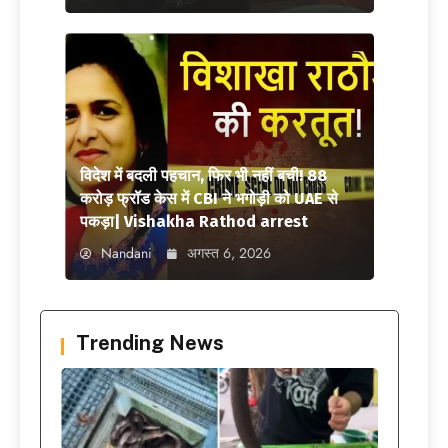
विदेश में बदली पहचान, फिर भी नहीं बची! 88
करोड़ फ्रॉड केस में CBI ने भगोड़ी को UAE से
पकड़ा| Vishakha Rathod arrest
Nandani
अगस्त 6, 2026
Trending News