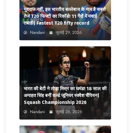
युवराज नहीं, इस भारतीय बल्लेबाज के नाम है सबसे
तेज T20 फिफ्टी का रिकॉर्ड! 11 गेंदों में मचाई
तबाही| Fastest T20 fifty record
Nandani
जुलाई 29, 2026
भारत की बेटी ने तोड़ा मिस्र का घमंड! 18 साल की
अनाहत सिंह बनीं वर्ल्ड जूनियर स्क्वैश चैंपियन|
Squash Championship 2026
Nandani
जुलाई 26, 2026