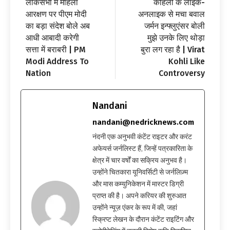
लोकसभा में महिला
कोहली के लाइक-
आरक्षण पर पीएम मोदी
अनलाइक से मचा बवाल
का बड़ा संदेश बोले अब
जर्मन इन्फ्लुएंसर बोली
आधी आबादी करेगी
मुझे उनके लिए थोड़ा
सत्ता में बराबरी | PM
बुरा लग रहा है | Virat
Modi Address To
Kohli Like
Nation
Controversy
Nandani
nandani@nedricknews.com
नंदनी एक अनुभवी कंटेंट राइटर और करंट
अफेयर्स जर्नलिस्ट हैं, जिन्हें पत्रकारिता के
क्षेत्र में चार वर्षों का सक्रिय अनुभव है।
उन्होंने चितकारा यूनिवर्सिटी से जर्नलिज़्म
और मास कम्युनिकेशन में मास्टर डिग्री
प्राप्त की है। अपने करियर की शुरुआत
उन्होंने न्यूज़ एंकर के रूप में की, जहां
स्क्रिप्ट लेखन के दौरान कंटेंट राइटिंग और