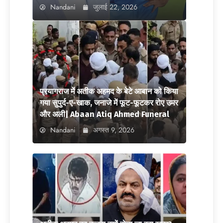
Nandani
जुलाई 22, 2026
प्रयागराज में अतीक अहमद के बेटे आबान को किया
गया सुपुर्द-ए-खाक, जनाजे में फूट-फूटकर रोए उमर
और अली| Abaan Atiq Ahmed Funeral
Nandani
अगस्त 9, 2026