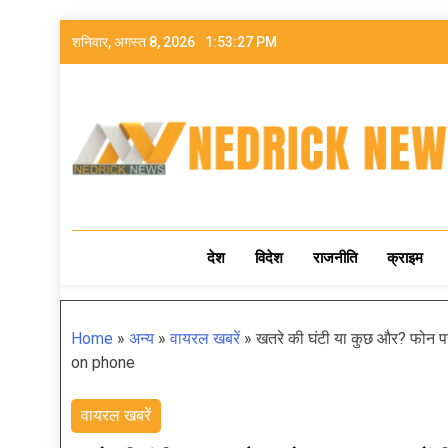
शनिवार, अगस्त 8, 2026
1:53:29 PM
NEDRICK NEWS
देश
विदेश
राजनीति
क्राइम
Home
»
अन्य
»
वायरल खबरें
»
खतरे की घंटी या कुछ और? फोन पर
on phone
वायरल खबरें