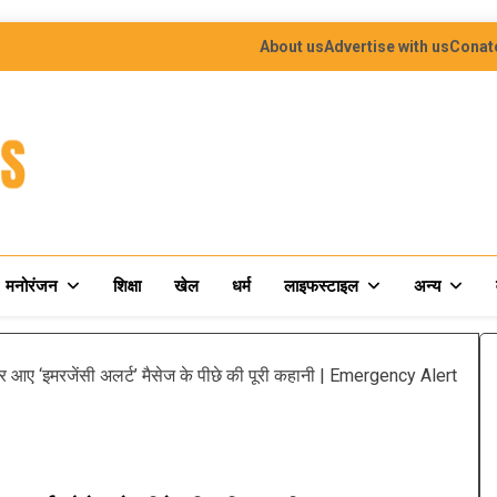
About us
Advertise with us
Conat
मनोरंजन
शिक्षा
खेल
धर्म
लाइफस्टाइल
अन्य
 आए ‘इमरजेंसी अलर्ट’ मैसेज के पीछे की पूरी कहानी | Emergency Alert