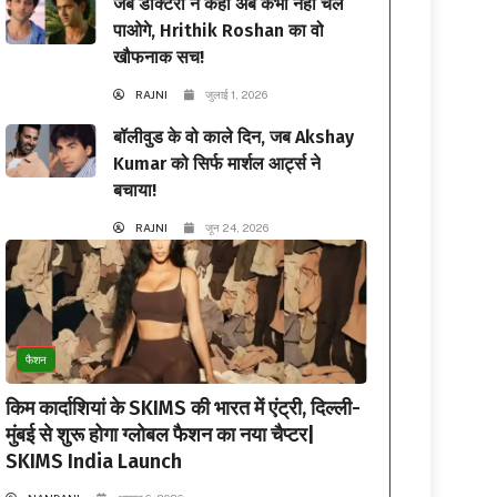
जब डॉक्टरों ने कहा अब कभी नहीं चल
पाओगे, Hrithik Roshan का वो
खौफनाक सच!
RAJNI
जुलाई 1, 2026
बॉलीवुड के वो काले दिन, जब Akshay
Kumar को सिर्फ मार्शल आर्ट्स ने
बचाया!
RAJNI
जून 24, 2026
फैशन
किम कार्दाशियां के SKIMS की भारत में एंट्री, दिल्ली-
मुंबई से शुरू होगा ग्लोबल फैशन का नया चैप्टर|
SKIMS India Launch