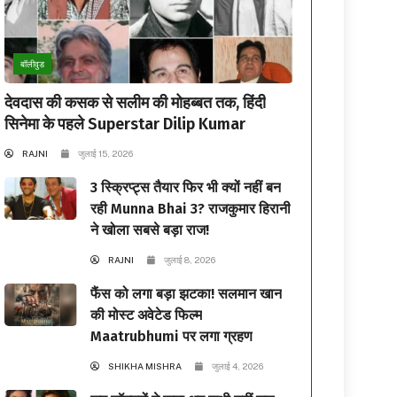
बॉलीवुड
देवदास की कसक से सलीम की मोहब्बत तक, हिंदी
सिनेमा के पहले Superstar Dilip Kumar
RAJNI
जुलाई 15, 2026
3 स्क्रिप्ट्स तैयार फिर भी क्यों नहीं बन
रही Munna Bhai 3? राजकुमार हिरानी
ने खोला सबसे बड़ा राज!
RAJNI
जुलाई 8, 2026
फैंस को लगा बड़ा झटका! सलमान खान
की मोस्ट अवेटेड फिल्म
Maatrubhumi पर लगा ग्रहण
SHIKHA MISHRA
जुलाई 4, 2026