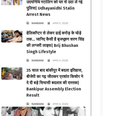
उदयनिधि स्टालिन को घर से उठा ले गई
पुलिस| Udhayanidhi Stalin
Arrest News
NANDANI
अगस्त 5, 2026
हेलिकॉप्टर से लेकर ढाई करोड़ के घोड़े
तक… जानिए कैसी है बृजभूषण शरण सिंह
की लग्जरी लाइफ| Brij Bhushan
Singh Lifestyle
NANDANI
अगस्त 4, 2026
35 साल बाद बांकीपुर में बदला इतिहास,
बीजेपी का गढ़ जीतकर प्रशांत किशोर ने
दे दी बड़े सियासी बदलाव की दस्तक|
Bankipur Assembly Election
Result
NANDANI
अगस्त 4, 2026