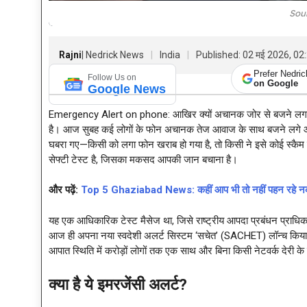
Sou
Rajni
| Nedrick News
India
Published: 02 मई 2026, 0
Prefer Nedri
Follow Us on
on Google
Google News
Emergency Alert on phone: आखिर क्यों अचानक जोर से बजने लगा फ
है। आज सुबह कई लोगों के फोन अचानक तेज आवाज के साथ बजने लगे और 
घबरा गए—किसी को लगा फोन खराब हो गया है, तो किसी ने इसे कोई स्कै
सेफ्टी टेस्ट है, जिसका मकसद आपकी जान बचाना है।
और पढ़ें:
Top 5 Ghaziabad News: कहीं आप भी तो नहीं पहन रहे नक
यह एक आधिकारिक टेस्ट मैसेज था, जिसे राष्ट्रीय आपदा प्रबंधन प्र
आज ही अपना नया स्वदेशी अलर्ट सिस्टम ‘सचेत’ (SACHET) लॉन्च किया है। 
आपात स्थिति में करोड़ों लोगों तक एक साथ और बिना किसी नेटवर्क देरी
क्या है ये इमरजेंसी अलर्ट?