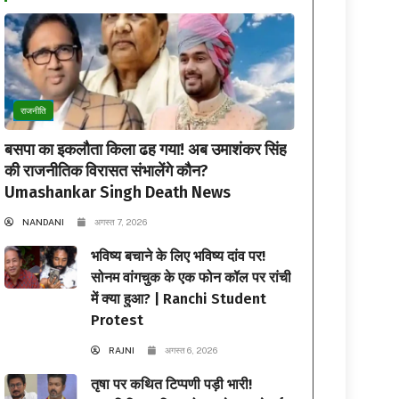
राजनीति
बसपा का इकलौता किला ढह गया! अब उमाशंकर सिंह
की राजनीतिक विरासत संभालेंगे कौन?
Umashankar Singh Death News
NANDANI
अगस्त 7, 2026
भविष्य बचाने के लिए भविष्य दांव पर!
सोनम वांगचुक के एक फोन कॉल पर रांची
में क्या हुआ? | Ranchi Student
Protest
RAJNI
अगस्त 6, 2026
तृषा पर कथित टिप्पणी पड़ी भारी!