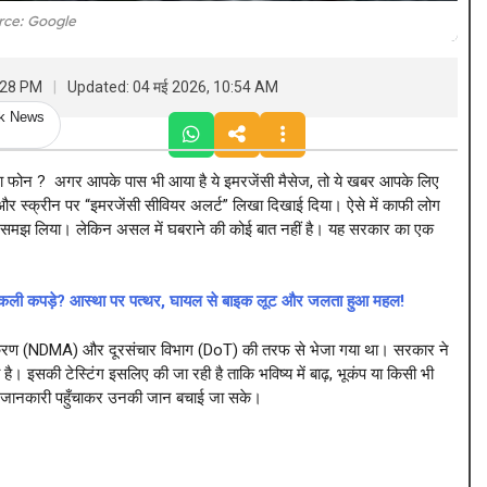
rce: Google
2:28 PM
Updated: 04 मई 2026, 10:54 AM
ck News
ोन ? अगर आपके पास भी आया है ये इमरजेंसी मैसेज, तो ये खबर आपके लिए
स्क्रीन पर “इमरजेंसी सीवियर अलर्ट” लिखा दिखाई दिया। ऐसे में काफी लोग
म समझ लिया। लेकिन असल में घबराने की कोई बात नहीं है। यह सरकार का एक
ली कपड़े? आस्था पर पत्थर, घायल से बाइक लूट और जलता हुआ महल!
ाधिकरण (NDMA) और दूरसंचार विभाग (DoT) की तरफ से भेजा गया था। सरकार ने
इसकी टेस्टिंग इसलिए की जा रही है ताकि भविष्य में बाढ़, भूकंप या किसी भी
 के जानकारी पहुँचाकर उनकी जान बचाई जा सके।