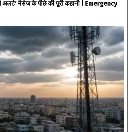
 अलर्ट’ मैसेज के पीछे की पूरी कहानी | Emergency