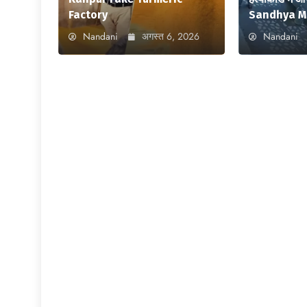
Factory
Sandhya M
Nandani
अगस्त 6, 2026
Nandani