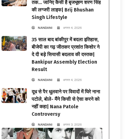
तक… जानिए कैसी है बृजभूषण शरण सिंह
की लग्जरी लाइफ| Brij Bhushan
Singh Lifestyle
NANDANI
अगस्त 4, 2026
35 साल बाद बांकीपुर में बदला इतिहास,
बीजेपी का गढ़ जीतकर प्रशांत किशोर ने
दे दी बड़े सियासी बदलाव की दस्तक|
Bankipur Assembly Election
Result
NANDANI
अगस्त 4, 2026
दूध से पैर धुलवाने पर विवादों में घिरे नाना
पटोले, बोले- मैंने किसी से ऐसा करने को
नहीं कहा| Nana Patole
Controversy
NANDANI
अगस्त 3, 2026