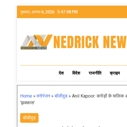
गुरूवार, अगस्त 6, 2026
5:47:09 PM
NEDRICK NEWS
देश
विदेश
राजनीति
क्राइम
Home
»
मनोरंजन
»
बॉलीवुड
»
Anil Kapoor: करोड़ों के मालिक अन
‘झक्कास’
बॉलीवुड