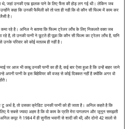
चे थे, जहां उनकी एख झलक पाने के लिए फैंस की होड़ लग गई थी। लेकिन जब
उन्होंने कहा कि उनकी फैमिली को तो पता ही नही कि वो कौन सी फिल्म में काम कर
जैसी है।
ा कमा रहे है। अनिल ने बताया कि फिल्म ट्रेलर लॉंच के लिए निकलते वक्त जब
 रहे है, तो उनकी पत्नी ने छूटते ही पूछा कि कौन सी फिल्म का ट्रेलर लॉंच है, यानि
उससे उनके परिवार को कोई मतलब ही नहीं है।
ई पर आज भी काबू उनकी पत्नी का ही है, कई बार ऐसा हुआ है कि उन्हें बाहर जाने
उन्हे अपनी पत्नी के इस बिहेवियर की वजह से कोई दिक्कत नहीं है क्योंकि अगर वो
होते।
ू अर्थ है, तो उसका क्रेडिट उनकी पत्नी को ही जाता है। अनिल कहते है कि
 लिए ये सबसे ज्यादा अहम है कि वो काम के प्रति मेरा पागलपन और जूनून समझती
कि अनिल कपूर ने 1984 में ही सुनीता भवानी से शादी की थी, और दोनो 42 सालो से