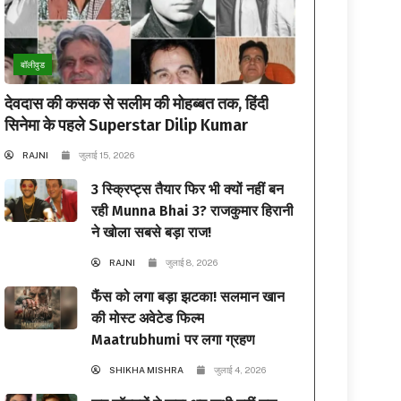
बॉलीवुड
देवदास की कसक से सलीम की मोहब्बत तक, हिंदी
सिनेमा के पहले Superstar Dilip Kumar
RAJNI
जुलाई 15, 2026
3 स्क्रिप्ट्स तैयार फिर भी क्यों नहीं बन
रही Munna Bhai 3? राजकुमार हिरानी
ने खोला सबसे बड़ा राज!
RAJNI
जुलाई 8, 2026
फैंस को लगा बड़ा झटका! सलमान खान
की मोस्ट अवेटेड फिल्म
Maatrubhumi पर लगा ग्रहण
SHIKHA MISHRA
जुलाई 4, 2026