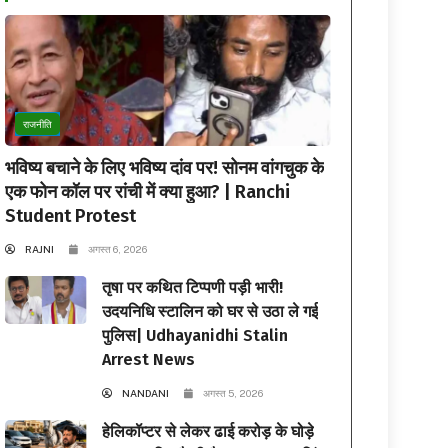
राजनीति
भविष्य बचाने के लिए भविष्य दांव पर! सोनम वांगचुक के
एक फोन कॉल पर रांची में क्या हुआ? | Ranchi
Student Protest
RAJNI
अगस्त 6, 2026
तृषा पर कथित टिप्पणी पड़ी भारी!
उदयनिधि स्टालिन को घर से उठा ले गई
पुलिस| Udhayanidhi Stalin
Arrest News
NANDANI
अगस्त 5, 2026
हेलिकॉप्टर से लेकर ढाई करोड़ के घोड़े