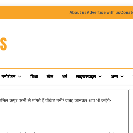
About us
Advertise with us
Conat
मनोरंजन
शिक्षा
खेल
धर्म
लाइफस्टाइल
अन्य
िल कपूर पत्नी से मांगते हैं पॉकेट मनी! वजह जानकर आप भी कहेंगे-