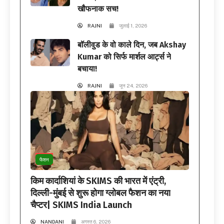
खौफनाक सच!
RAJNI
जुलाई 1, 2026
बॉलीवुड के वो काले दिन, जब Akshay
Kumar को सिर्फ मार्शल आर्ट्स ने
बचाया!
RAJNI
जून 24, 2026
फैशन
किम कार्दाशियां के SKIMS की भारत में एंट्री,
दिल्ली-मुंबई से शुरू होगा ग्लोबल फैशन का नया
चैप्टर| SKIMS India Launch
NANDANI
अगस्त 6, 2026