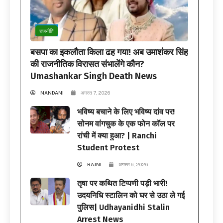
राजनीति
बसपा का इकलौता किला ढह गया! अब उमाशंकर सिंह
की राजनीतिक विरासत संभालेंगे कौन?
Umashankar Singh Death News
NANDANI
अगस्त 7, 2026
भविष्य बचाने के लिए भविष्य दांव पर!
सोनम वांगचुक के एक फोन कॉल पर
रांची में क्या हुआ? | Ranchi
Student Protest
RAJNI
अगस्त 6, 2026
तृषा पर कथित टिप्पणी पड़ी भारी!
उदयनिधि स्टालिन को घर से उठा ले गई
पुलिस| Udhayanidhi Stalin
Arrest News