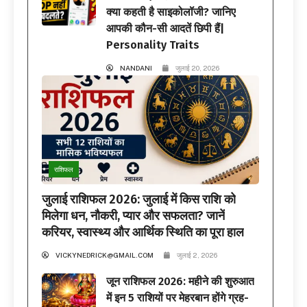
क्या कहती है साइकोलॉजी? जानिए
आपकी कौन-सी आदतें छिपी हैं|
Personality Traits
NANDANI
जुलाई 20, 2026
राशिफल
जुलाई राशिफल 2026: जुलाई में किस राशि को
मिलेगा धन, नौकरी, प्यार और सफलता? जानें
करियर, स्वास्थ्य और आर्थिक स्थिति का पूरा हाल
VICKYNEDRICK@GMAIL.COM
जुलाई 2, 2026
जून राशिफल 2026: महीने की शुरुआत
में इन 5 राशियों पर मेहरबान होंगे ग्रह-