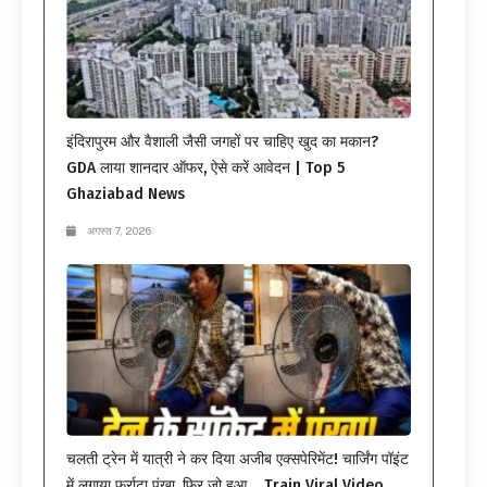
इंदिरापुरम और वैशाली जैसी जगहों पर चाहिए खुद का मकान?
GDA लाया शानदार ऑफर, ऐसे करें आवेदन | Top 5
Ghaziabad News
अगस्त 7, 2026
चलती ट्रेन में यात्री ने कर दिया अजीब एक्सपेरिमेंट! चार्जिंग पॉइंट
में लगाया फर्राटा पंखा, फिर जो हुआ… Train Viral Video