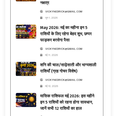
नक्षत्र
VICKYNEDRICK@GMAIL.COM
जून 1, 2026
May 2026: मई का महीना इन 5
राशियों के लिए रहेगा बेहद शुभ, छप्पर
फाड़कर बरसेगा पैसा
VICKYNEDRICK@GMAIL.COM
मई 11, 2026
शनि की चाल/साढ़ेसाती और भाग्यशाली
राशियाँ (ग्रह गोचर विशेष)
VICKYNEDRICK@GMAIL.COM
मई 10, 2026
मासिक राशिफल मई 2026: इस महीने
इन 5 राशियों को रहना होगा सावधान,
जानें सभी 12 राशियों का हाल