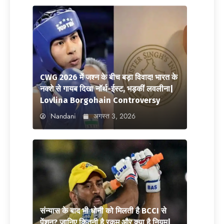
CWG 2026 में जश्न के बीच बड़ा विवाद! भारत के
नक्शे से गायब दिखा नॉर्थ-ईस्ट, भड़कीं लवलीना|
Lovlina Borgohain Controversy
Nandani
अगस्त 3, 2026
संन्यास के बाद भी धोनी को मिलती है BCCI से
पेंशन? जानिए कितनी है रकम और क्या है नियम|