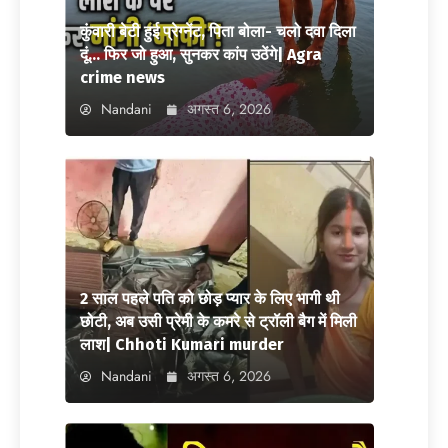
कुंवारी बेटी हुई प्रेग्नेंट, पिता बोला- चलो दवा दिला
दूं… फिर जो हुआ, सुनकर कांप उठेंगे| Agra
crime news
Nandani
अगस्त 6, 2026
2 साल पहले पति को छोड़ प्यार के लिए भागी थी
छोटी, अब उसी प्रेमी के कमरे से ट्रॉली बैग में मिली
लाश| Chhoti Kumari murder
Nandani
अगस्त 6, 2026