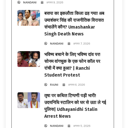
NANDANI
अगस्त 9, 2026
बसपा का इकलौता किला ढह गया! अब
उमाशंकर सिंह की राजनीतिक विरासत
संभालेंगे कौन? Umashankar
Singh Death News
NANDANI
अगस्त 7, 2026
भविष्य बचाने के लिए भविष्य दांव पर!
सोनम वांगचुक के एक फोन कॉल पर
रांची में क्या हुआ? | Ranchi
Student Protest
RAJNI
अगस्त 6, 2026
तृषा पर कथित टिप्पणी पड़ी भारी!
उदयनिधि स्टालिन को घर से उठा ले गई
पुलिस| Udhayanidhi Stalin
Arrest News
NANDANI
अगस्त 5, 2026