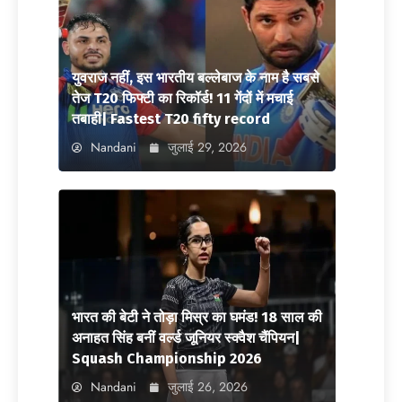
युवराज नहीं, इस भारतीय बल्लेबाज के नाम है सबसे
तेज T20 फिफ्टी का रिकॉर्ड! 11 गेंदों में मचाई
तबाही| Fastest T20 fifty record
Nandani
जुलाई 29, 2026
भारत की बेटी ने तोड़ा मिस्र का घमंड! 18 साल की
अनाहत सिंह बनीं वर्ल्ड जूनियर स्क्वैश चैंपियन|
Squash Championship 2026
Nandani
जुलाई 26, 2026