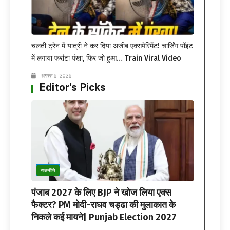
चलती ट्रेन में यात्री ने कर दिया अजीब एक्सपेरिमेंट! चार्जिंग पॉइंट
में लगाया फर्राटा पंखा, फिर जो हुआ… Train Viral Video
अगस्त 6, 2026
Editor's Picks
राजनीति
पंजाब 2027 के लिए BJP ने खोज लिया एक्स
फैक्टर? PM मोदी-राघव चड्ढा की मुलाकात के
निकले कई मायने| Punjab Election 2027