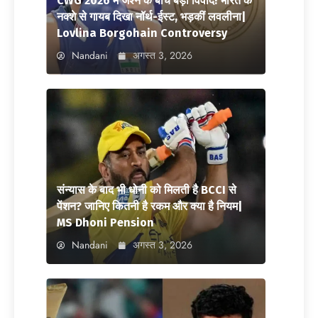
CWG 2026 में जश्न के बीच बड़ा विवाद! भारत के
नक्शे से गायब दिखा नॉर्थ-ईस्ट, भड़कीं लवलीना|
Lovlina Borgohain Controversy
Nandani
अगस्त 3, 2026
संन्यास के बाद भी धोनी को मिलती है BCCI से
पेंशन? जानिए कितनी है रकम और क्या है नियम|
MS Dhoni Pension
Nandani
अगस्त 3, 2026