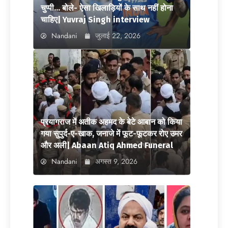
चुप्पी… बोले- ऐसा खिलाड़ियों के साथ नहीं होना
चाहिए| Yuvraj Singh interview
Nandani
जुलाई 22, 2026
प्रयागराज में अतीक अहमद के बेटे आबान को किया
गया सुपुर्द-ए-खाक, जनाजे में फूट-फूटकर रोए उमर
और अली| Abaan Atiq Ahmed Funeral
Nandani
अगस्त 9, 2026