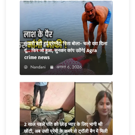
कुंवारी बेटी हुई प्रेग्नेंट, पिता बोला- चलो दवा दिला
दूं… फिर जो हुआ, सुनकर कांप उठेंगे| Agra
crime news
Nandani
अगस्त 6, 2026
2 साल पहले पति को छोड़ प्यार के लिए भागी थी
छोटी, अब उसी प्रेमी के कमरे से ट्रॉली बैग में मिली