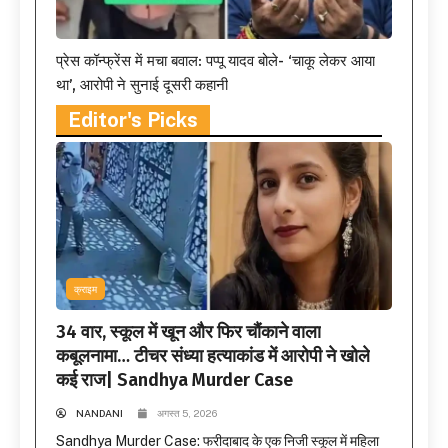
प्रेस कॉन्फ्रेंस में मचा बवाल: पप्पू यादव बोले- ‘चाकू लेकर आया
था’, आरोपी ने सुनाई दूसरी कहानी
Editor's Picks
क्राइम
34 वार, स्कूल में खून और फिर चौंकाने वाला
कबूलनामा… टीचर संध्या हत्याकांड में आरोपी ने खोले
कई राज| Sandhya Murder Case
NANDANI
अगस्त 5, 2026
Sandhya Murder Case: फरीदाबाद के एक निजी स्कूल में महिला