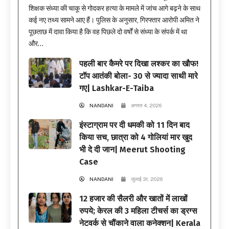
शिक्षक संध्या की चाकू से गोदकर हत्या के मामले में जांच आगे बढ़ने के साथ
कई नए तथ्य सामने आए हैं। पुलिस के अनुसार, गिरफ्तार आरोपी अमित ने
पूछताछ में दावा किया है कि वह पिछले दो वर्षों से संध्या के संपर्क में था
और...
पहली बार कैमरे पर दिखा लश्कर का खौफ!
टॉप आतंकी बोला- 30 से ज्यादा साथी मारे
गए| Lashkar-E-Taiba
NANDANI
अगस्त 4, 2026
इंस्टाग्राम पर दी धमकी को 11 दिन बाद
किया सच, छात्रा को 4 गोलियां मार खुद
भी दे दी जान| Meerut Shooting
Case
NANDANI
जुलाई 31, 2026
12 हजार की सैलरी और खातों में लाखों
रुपये; केरल की 3 महिला टीचर्स का ड्रग्स
नेटवर्क से चौंकाने वाला कनेक्शन| Kerala