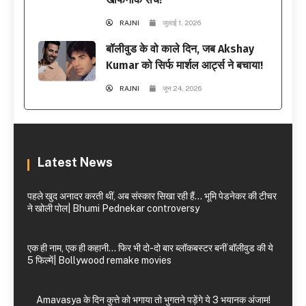
RAJNI
जुलाई 1, 2026
बॉलीवुड के वो काले दिन, जब Akshay
Kumar को सिर्फ मार्शल आर्ट्स ने बचाया!
RAJNI
जून 24, 2026
Latest News
पहले खुद अनादर करती थीं, अब संस्कार सिखा रही हैं… भूमि पेडनेकर की टीचर
ने खोली पोल| Bhumi Pednekar controversy
एक ही नाम, एक ही कहानी… फिर भी दो-दो बार ब्लॉकबस्टर बनीं बॉलीवुड की ये
5 फिल्में| Bollywood remake movies
Amavasya के दिन कुत्ते को भगाया तो भुगतने पड़ेंगे ये 3 भयानक अंजाम!