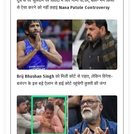
दूध से पैर धुलवाने पर विवादों में घिरे नाना पटोले, बोले- मैंने किसी
से ऐसा करने को नहीं कहा| Nana Patole Controversy
Brij Bhushan Singh को मिली कोर्ट से राहत, लेकिन विनेश-
बजंरग के इस बड़े ऐलान से हाई कोर्ट पहुंचेगी कुश्ती की जंग!