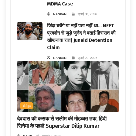
MDMA Case
NANDANI
जुलाई 30, 2026
जिंदा बचेंगे या नहीं पता नहीं था… NEET
प्रदर्शन से जुड़े जुनैद ने बताई हिरासत की
खौफनाक रात| Junaid Detention
Claim
NANDANI
जुलाई 29, 2026
बॉलीवुड
देवदास की कसक से सलीम की मोहब्बत तक, हिंदी
सिनेमा के पहले Superstar Dilip Kumar
RAJNI
जुलाई 15, 2026