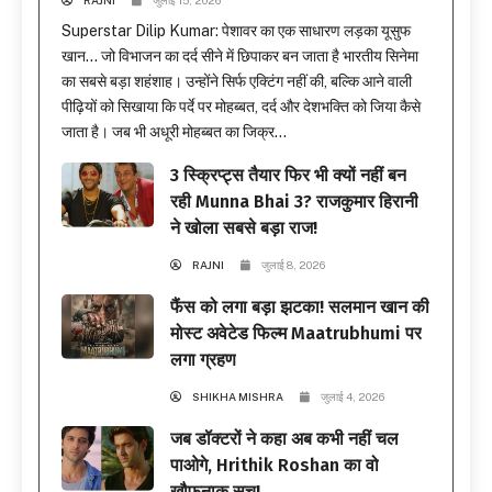
Superstar Dilip Kumar: पेशावर का एक साधारण लड़का यूसुफ
खान… जो विभाजन का दर्द सीने में छिपाकर बन जाता है भारतीय सिनेमा
का सबसे बड़ा शहंशाह। उन्होंने सिर्फ एक्टिंग नहीं की, बल्कि आने वाली
पीढ़ियों को सिखाया कि पर्दे पर मोहब्बत, दर्द और देशभक्ति को जिया कैसे
जाता है। जब भी अधूरी मोहब्बत का जिक्र...
3 स्क्रिप्ट्स तैयार फिर भी क्यों नहीं बन
रही Munna Bhai 3? राजकुमार हिरानी
ने खोला सबसे बड़ा राज!
RAJNI
जुलाई 8, 2026
फैंस को लगा बड़ा झटका! सलमान खान की
मोस्ट अवेटेड फिल्म Maatrubhumi पर
लगा ग्रहण
SHIKHA MISHRA
जुलाई 4, 2026
जब डॉक्टरों ने कहा अब कभी नहीं चल
पाओगे, Hrithik Roshan का वो
खौफनाक सच!