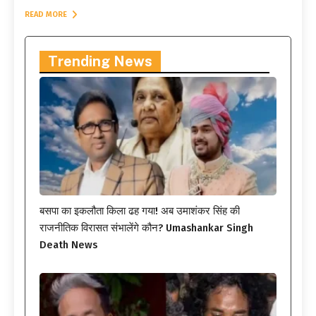
READ MORE
Trending News
बसपा का इकलौता किला ढह गया! अब उमाशंकर सिंह की
राजनीतिक विरासत संभालेंगे कौन? Umashankar Singh
Death News