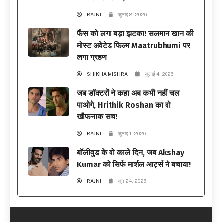
RAJNI
जुलाई 8, 2026
फैंस को लगा बड़ा झटका! सलमान खान की
मोस्ट अवेटेड फिल्म Maatrubhumi पर
लगा ग्रहण
SHIKHA MISHRA
जुलाई 4, 2026
जब डॉक्टरों ने कहा अब कभी नहीं चल
पाओगे, Hrithik Roshan का वो
खौफनाक सच!
RAJNI
जुलाई 1, 2026
बॉलीवुड के वो काले दिन, जब Akshay
Kumar को सिर्फ मार्शल आर्ट्स ने बचाया!
RAJNI
जून 24, 2026