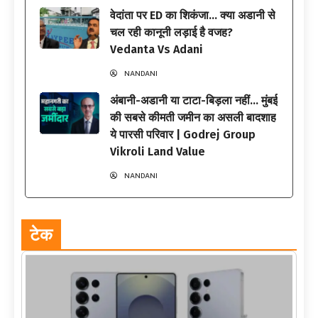
वेदांता पर ED का शिकंजा… क्या अडानी से
चल रही कानूनी लड़ाई है वजह?
Vedanta Vs Adani
NANDANI
अंबानी-अडानी या टाटा-बिड़ला नहीं… मुंबई
की सबसे कीमती जमीन का असली बादशाह
ये पारसी परिवार | Godrej Group
Vikroli Land Value
NANDANI
टेक