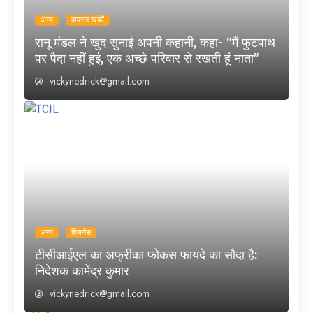
अन्य
वायरल खबरें
रानू मंडल ने खुद सुनाई अपनी कहानी, कहा- “मैं फुटपाथ
पर पैदा नहीं हुई, एक अच्छे परिवार से रखती हूं नाता”
vickynedrick@gmail.com
अन्य
बिजनेस
टीसीआईएल का अफ्रीका फोकस फायदे का सौदा है:
निदेशक कामेंद्र कुमार
vickynedrick@gmail.com