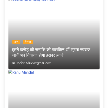
अन्य
बिजनेस
इतने करोड़ की सम्पत्ति की मालकिन थीं सुषमा स्वराज,
जानें अब किसका होगा इसपर हक?
vickynedrick@gmail.com