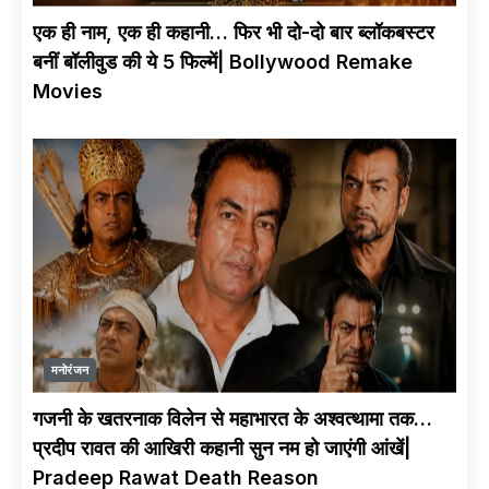
बनने के लिए पुरुष बनना
पड़ता था ?
एक ही नाम, एक ही कहानी… फिर भी दो-दो बार ब्लॉकबस्टर
बनीं बॉलीवुड की ये 5 फिल्में| Bollywood Remake
Movies
मनोरंजन
गजनी के खतरनाक विलेन से महाभारत के अश्वत्थामा तक…
प्रदीप रावत की आखिरी कहानी सुन नम हो जाएंगी आंखें|
Pradeep Rawat Death Reason