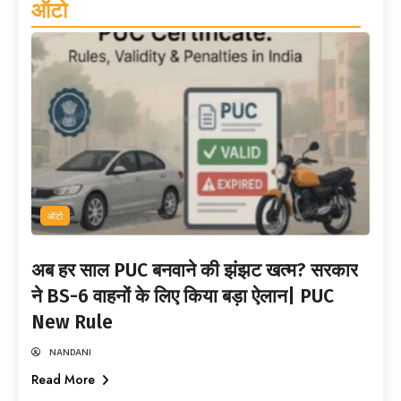
ऑटो
ऑटो
अब हर साल PUC बनवाने की झंझट खत्म? सरकार
ने BS-6 वाहनों के लिए किया बड़ा ऐलान| PUC
New Rule
NANDANI
Read More